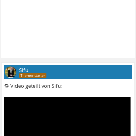
Sifu
🔁 Video geteilt von Sifu: