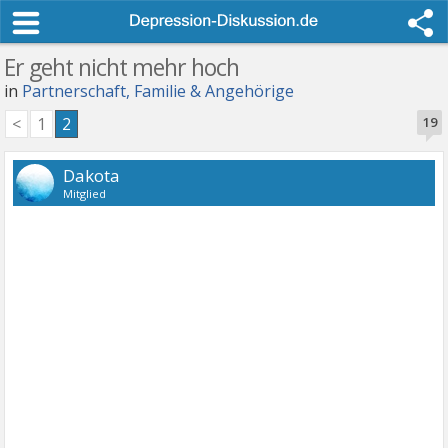
Er geht nicht mehr hoch
in
Partnerschaft, Familie & Angehörige
<
1
2
19
Dakota
Mitglied