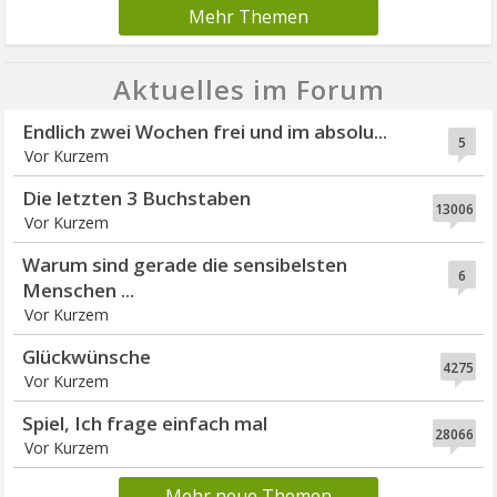
Mehr Themen
Aktuelles im Forum
Endlich zwei Wochen frei und im absolu...
5
Vor Kurzem
Die letzten 3 Buchstaben
13006
Vor Kurzem
Warum sind gerade die sensibelsten
6
Menschen ...
Vor Kurzem
Glückwünsche
4275
Vor Kurzem
Spiel, Ich frage einfach mal
28066
Vor Kurzem
Mehr neue Themen