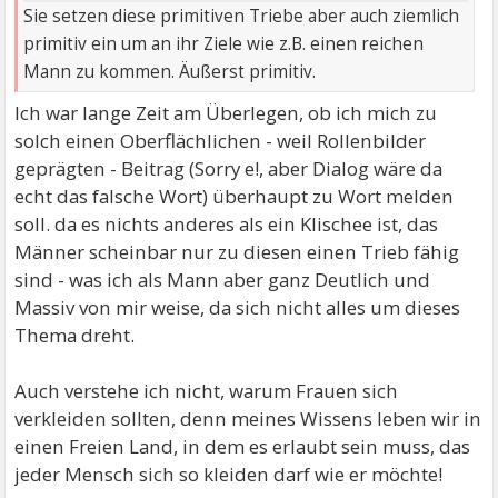
Sie setzen diese primitiven Triebe aber auch ziemlich
primitiv ein um an ihr Ziele wie z.B. einen reichen
Mann zu kommen. Äußerst primitiv.
Ich war lange Zeit am Überlegen, ob ich mich zu
solch einen Oberflächlichen - weil Rollenbilder
geprägten - Beitrag (Sorry e!, aber Dialog wäre da
echt das falsche Wort) überhaupt zu Wort melden
soll. da es nichts anderes als ein Klischee ist, das
Männer scheinbar nur zu diesen einen Trieb fähig
sind - was ich als Mann aber ganz Deutlich und
Massiv von mir weise, da sich nicht alles um dieses
Thema dreht.
Auch verstehe ich nicht, warum Frauen sich
verkleiden sollten, denn meines Wissens leben wir in
einen Freien Land, in dem es erlaubt sein muss, das
jeder Mensch sich so kleiden darf wie er möchte!