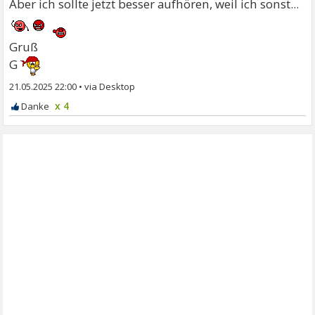
Aber ich sollte jetzt besser aufhören, weil ich sonst...
Gruß
G
21.05.2025 22:00
•
x 4