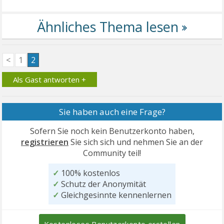
<
1
2
Als Gast antworten +
Sie haben auch eine Frage?
Sofern Sie noch kein Benutzerkonto haben,
registrieren
Sie sich sich und nehmen Sie an der
Community teil!
✓
100% kostenlos
✓
Schutz der Anonymität
✓
Gleichgesinnte kennenlernen