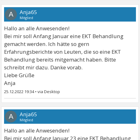
Anja65
A
Mitglied
Hallo an alle Anwesenden!
Bei mir soll Anfang Januar eine EKT Behandlung
gemacht werden. Ich hätte so gern
Erfahrungsberichte von Leuten, die so eine EKT
Behandlung bereits mitgemacht haben. Bitte
schreibt mir dazu. Danke vorab.
Liebe Grüße
Anja
25.12.2022 19:34
•
Anja65
A
Mitglied
Hallo an alle Anwesenden!
Bei mir soll Anfang Januar 23 eine EKT Behandlung