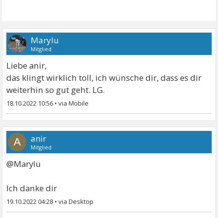
Marylu
Mitglied
Liebe anir,
das klingt wirklich toll, ich wünsche dir, dass es dir
weiterhin so gut geht. LG.
18.10.2022 10:56
•
anir
A
Mitglied
@Marylu
Ich danke dir
19.10.2022 04:28
•