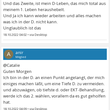
Und das Zweite, ist mein D-Leben, das mich total aus
meinem 1. Leben heraushebelt.
Und Ja ich kann wieder arbeiten und alles machen
was ich in der D. nicht kann.
Unglaublich ist das
18.10.2022 04:02
•
anir
A
Mitglied
@Catalie
Guten Morgen
Ich bin in der D. an einen Punkt angelangt, der mich
einiges machen läßt, um eine Tiefe D. zu vermeiden.
und abzuwägen, ob tiefste d. oder EKT-Behandlung,
werde ich das 2. wählen, vorallem da es gut geholfen
hat.
18.10.2022 04:09
•