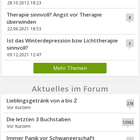
28.10.2012 18:23
Therapie sinnvoll? Angst vor Therapie
8
überwinden
22.06.2021 18:53
Ist das Winterdepression bzw Lichttherapie
5
sinnvoll?
09.12.2021 12:47
Mehr Themen
Aktuelles im Forum
Lieblingsgetränk von a bis Z
278
Vor Kurzem
Die letzten 3 Buchstaben
12962
Vor Kurzem
Immer Panik vor Schwangerschaft