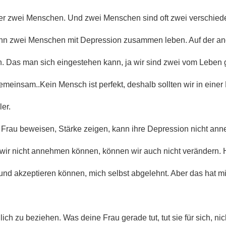
er zwei Menschen. Und zwei Menschen sind oft zwei verschied
wenn zwei Menschen mit Depression zusammen leben. Auf der and
n. Das man sich eingestehen kann, ja wir sind zwei vom Lebe
meinsam..Kein Mensch ist perfekt, deshalb sollten wir in einer
er.
ne Frau beweisen, Stärke zeigen, kann ihre Depression nicht an
s wir nicht annehmen können, können wir auch nicht verändern. 
nd akzeptieren können, mich selbst abgelehnt. Aber das hat m
lich zu beziehen. Was deine Frau gerade tut, tut sie für sich, ni