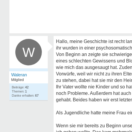
Hallo, meine Geschichte ist recht la
W
ihr wurden in einer psychosomatisch
Von Beginn an zeigte sie schwieri
eines schlechten Gewissens und Blo
wie mich das ausgesaugt hat. Zudem 
Vorwürfe, weil wir nicht zu ihren Elt
Waleran
Mitglied
zu stehen, dabei hat sie mir den Hei
Ihr Vater wollte nie Kinder und so hat
42
1
noch Probleme. Außerdem hat auch i
67
gehabt. Beides haben wir erst letzt
Als Jugendliche hatte meine Frau ei
Wenn sie mir bereits zu Beginn unse