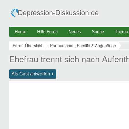
Home
Hilfe Foren
Neues
Suche
Thema e
Foren-Übersicht
Partnerschaft, Familie & Angehörige
Ehefrau trennt sich nach Aufenth
Als Gast antworten +