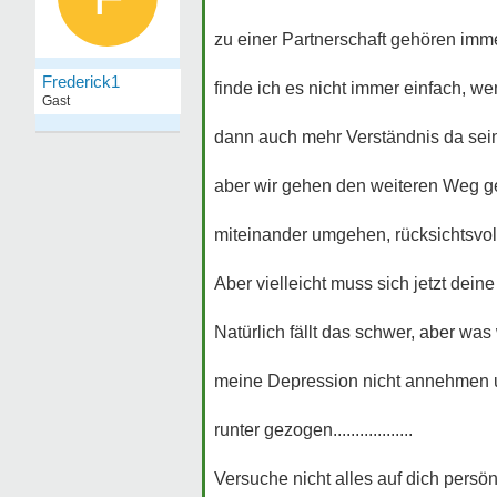
zu einer Partnerschaft gehören imm
Frederick1
finde ich es nicht immer einfach, 
Gast
dann auch mehr Verständnis da sei
aber wir gehen den weiteren Weg ge
miteinander umgehen, rücksichtsvoll
Aber vielleicht muss sich jetzt dei
Natürlich fällt das schwer, aber wa
meine Depression nicht annehmen u
runter gezogen..................
Versuche nicht alles auf dich persön