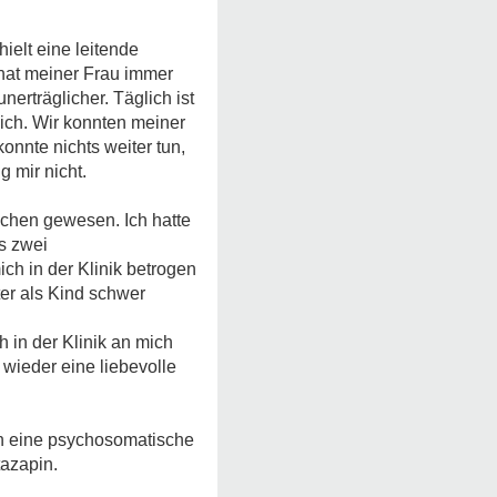
ielt eine leitende
 hat meiner Frau immer
erträglicher. Täglich ist
ich. Wir konnten meiner
nnte nichts weiter tun,
 mir nicht.
ochen gewesen. Ich hatte
ts zwei
ch in der Klinik betrogen
ter als Kind schwer
h in der Klinik an mich
 wieder eine liebevolle
 in eine psychosomatische
tazapin.