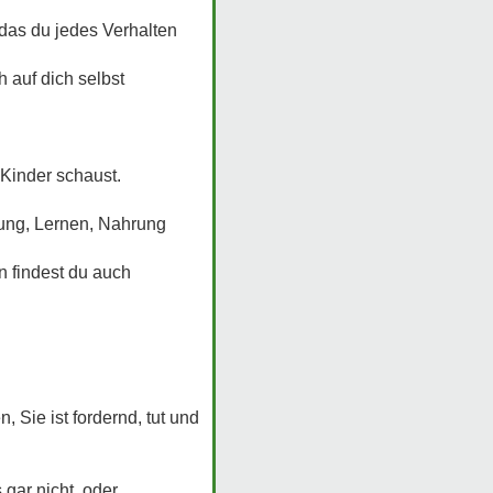
, das du jedes Verhalten
 auf dich selbst
 Kinder schaust.
ehung, Lernen, Nahrung
nn findest du auch
 Sie ist fordernd, tut und
 gar nicht, oder