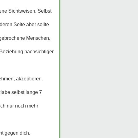
ene Sichtweisen. Selbst
eren Seite aber sollte
n gebrochene Menschen,
 Beziehung nachsichtiger
nehmen, akzeptieren.
Habe selbst lange 7
ich nur noch mehr
cht gegen dich.