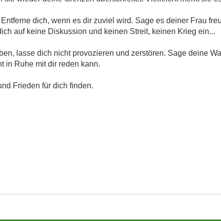
Entferne dich, wenn es dir zuviel wird. Sage es deiner Frau freu
ich auf keine Diskussion und keinen Streit, keinen Krieg ein...
ben, lasse dich nicht provozieren und zerstören. Sage deine Wah
ht in Ruhe mit dir reden kann.
nd Frieden für dich finden.