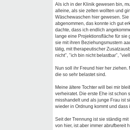
Als ich in der Klinik gewesen bin, m
alleine, als sie zelten wollten und 
Wäschewaschen hier gewesen. Sie sieht
abgenommen, das konnte ich gut erke
dachte, dass ich endlich angekommen 
lange eine Projektionsfläche für sie
sie mit ihren Beziehungsmustern aaus
tätig, mit therapeutischer Zusatzaus
nicht", "ich bin nicht belastbar", "
Nun soll ihr Freund hier her ziehe
die so sehr belastet sind.
Meine ältere Tochter will bei mir bl
verheiratet. Die erste Ehe ist schon
misshandelt und als junge Frau ist 
wieder in Ordnung kommt und dass ic
Seit der Trennung ist sie ständig mi
von hier, ist aber immer abrufbereit h