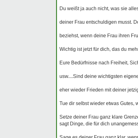
Du weißt ja auch nicht, was sie alle
deiner Frau entschuldigen musst. Do
beziehst, wenn deine Frau ihren Frus
Wichtig ist jetzt für dich, das du me
Eure Bedürfnisse nach Freiheit, Sic
usw....Sind deine wichtigsten eigene
eher wieder Frieden mit deiner jetzi
Tue dir selbst wieder etwas Gutes, 
Setze deiner Frau ganz klare Grenze
sagt Dinge, die für dich unangemes
Sage es deiner Frau ganz klar, wenn 