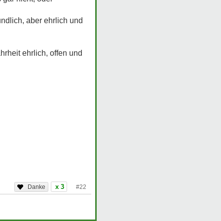
ndlich, aber ehrlich und
rheit ehrlich, offen und
x 3
#22