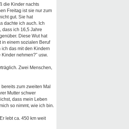
eß die Kinder nachts
en Freitag ist sie nur zum
icht gut. Sie hat
s dachte ich auch. Ich
, dass ich 16,5 Jahre
egenüber. Diese Wut hat
t in einem sozialen Beruf
n ich das mit den Kindern
ide Kinder nehmen?" usw.
rträglich. Zwei Menschen,
n bereits zum zweiten Mal
hrer Mutter schwer
lichst, dass mein Leben
ich so nimmt, wie ich bin.
Er lebt ca. 450 km weit