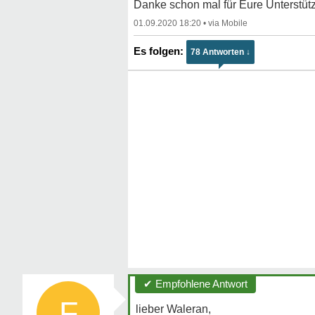
Danke schon mal für Eure Unterstüt
01.09.2020 18:20
•
78 Antworten ↓
✔ Empfohlene Antwort
F
lieber Waleran,