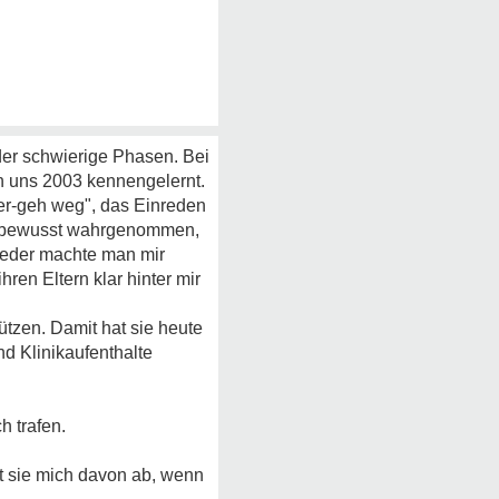
eder schwierige Phasen. Bei
en uns 2003 kennengelernt.
er-geh weg", das Einreden
ht bewusst wahrgenommen,
wieder machte man mir
hren Eltern klar hinter mir
tützen. Damit hat sie heute
d Klinikaufenthalte
h trafen.
lt sie mich davon ab, wenn