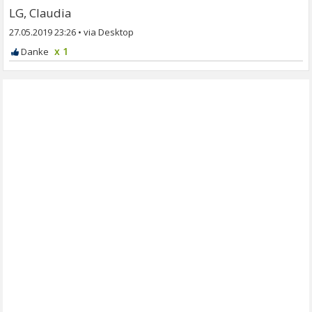
LG, Claudia
27.05.2019 23:26
•
x 1