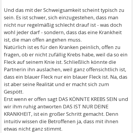
Und das mit der Schweigsamkeit scheint typisch zu
sein. Es ist schwer, sich einzugestehen, dass man
nicht nur regelmäßig schlecht drauf ist - was doch
wohl jeder darf - sondern, dass das eine Krankheit
ist, die man offen angehen muss.
Natürlich ist es für den Kranken peinlich, offen zu
fragen, ob er nicht zufällig Krebs habe, weil da so ein
Fleck auf seinem Knie ist. Schließlich könnte die
Partnerin ihn auslachen, weil ganz offensichtlich ist,
dass ein blauer Fleck nur ein blauer Fleck ist. Na, das
ist aber seine Realität und er macht sich zum
Gespött.
Erst wenn er offen sagt DAS KÖNNTE KREBS SEIN und
wir ihm ruhig antworten DAS IST NUR DEINE
KRANKHEIT, ist ein großer Schritt gemacht. Denn
intuitiv wissen die Betroffenen ja, dass mit ihnen
etwas nicht ganz stimmt.