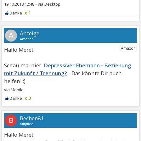
19.10.2018 12:48
•
x 1
A
Hallo Meret,
Depressiver Ehemann - Beziehung
mit Zukunft / Trennung?
x 3
Bechen81
B
Mitglied
Hallo Meret,