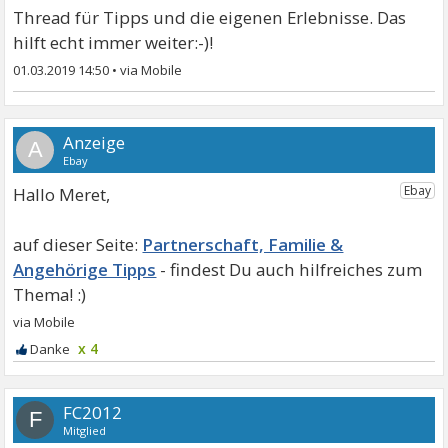
Thread für Tipps und die eigenen Erlebnisse. Das
hilft echt immer weiter:-)!
01.03.2019 14:50
•
A
Hallo Meret,
Partnerschaft, Familie &
Angehörige Tipps
x 4
FC2012
F
Mitglied