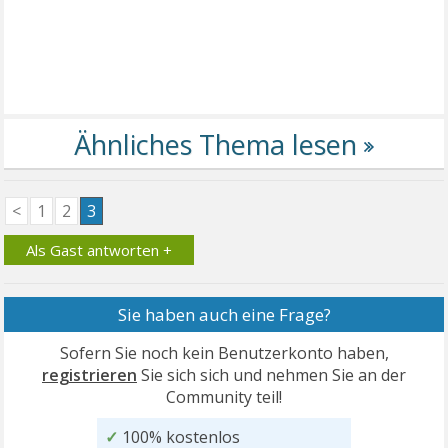
<
1
2
3
Als Gast antworten +
Sie haben auch eine Frage?
Sofern Sie noch kein Benutzerkonto haben,
registrieren
Sie sich sich und nehmen Sie an der
Community teil!
✓
100% kostenlos