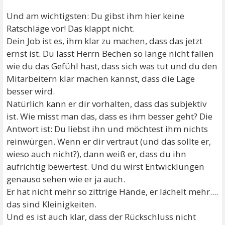
Und am wichtigsten: Du gibst ihm hier keine
Ratschläge vor! Das klappt nicht.
Dein Job ist es, ihm klar zu machen, dass das jetzt
ernst ist. Du lässt Herrn Bechen so lange nicht fallen
wie du das Gefühl hast, dass sich was tut und du den
Mitarbeitern klar machen kannst, dass die Lage
besser wird.
Natürlich kann er dir vorhalten, dass das subjektiv
ist. Wie misst man das, dass es ihm besser geht? Die
Antwort ist: Du liebst ihn und möchtest ihm nichts
reinwürgen. Wenn er dir vertraut (und das sollte er,
wieso auch nicht?), dann weiß er, dass du ihn
aufrichtig bewertest. Und du wirst Entwicklungen
genauso sehen wie er ja auch.
Er hat nicht mehr so zittrige Hände, er lächelt mehr....
das sind Kleinigkeiten.
Und es ist auch klar, dass der Rückschluss nicht