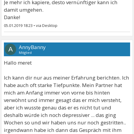
Je mehr ich kapiere, desto vernünftiger kann ich
damit umgehen.
Danke!
05.01.2019 18:23
•
AnnyBanny
A
Mitglied
Hallo meret
Ich kann dir nur aus meiner Erfahrung berichten. Ich
habe auch oft starke Tiefpunkte. Mein Partner hat
mich am Anfang immer von vorne bis hinten
verwöhnt und immer gesagt das er mich versteht,
aber ich wusste genau das er es nicht tut und
deshalb würde ich noch depressiver ... das ging
Wochen so und wir haben uns nur noch gestritten..
irgendwann habe ich dann das Gespräch mit ihm