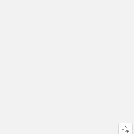
∧
Top