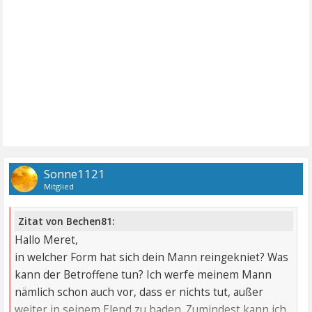
Sonne1121
Mitglied
Zitat von Bechen81:
Hallo Meret,
in welcher Form hat sich dein Mann reingekniet? Was
kann der Betroffene tun? Ich werfe meinem Mann
nämlich schon auch vor, dass er nichts tut, außer
weiter in seinem Elend zu baden. Zumindest kann ich