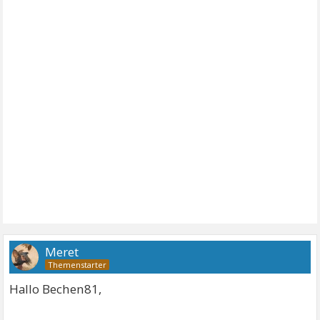
Meret
Hallo Bechen81,