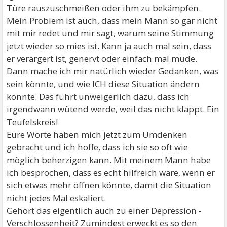
Türe rauszuschmeißen oder ihm zu bekämpfen.
Mein Problem ist auch, dass mein Mann so gar nicht
mit mir redet und mir sagt, warum seine Stimmung
jetzt wieder so mies ist. Kann ja auch mal sein, dass
er verärgert ist, genervt oder einfach mal müde.
Dann mache ich mir natürlich wieder Gedanken, was
sein könnte, und wie ICH diese Situation ändern
könnte. Das führt unweigerlich dazu, dass ich
irgendwann wütend werde, weil das nicht klappt. Ein
Teufelskreis!
Eure Worte haben mich jetzt zum Umdenken
gebracht und ich hoffe, dass ich sie so oft wie
möglich beherzigen kann. Mit meinem Mann habe
ich besprochen, dass es echt hilfreich wäre, wenn er
sich etwas mehr öffnen könnte, damit die Situation
nicht jedes Mal eskaliert.
Gehört das eigentlich auch zu einer Depression -
Verschlossenheit? Zumindest erweckt es so den