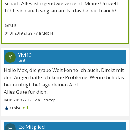
scharf. Alles ist irgendwie verzerrt. Meine Umwelt
fühlt sich auch so grau an. Ist das bei euch auch?
Gruß
04.01.2019 21:29
•
Ylvi13
Y
Gast
Hallo Max, die graue Welt kenne ich auch. Direkt mit
den Augen hatte ich keine Probleme. Wenn dich das
beunruhigt, befrage deinen Arzt.
Alles Gute für dich.
04.01.2019 22:12
•
x 1
Ex-Mitglied
E