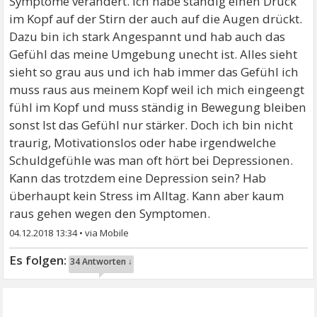
Symptome verändert. Ich habe ständig einen Druck
im Kopf auf der Stirn der auch auf die Augen drückt.
Dazu bin ich stark Angespannt und hab auch das
Gefühl das meine Umgebung unecht ist. Alles sieht
sieht so grau aus und ich hab immer das Gefühl ich
muss raus aus meinem Kopf weil ich mich eingeengt
fühl im Kopf und muss ständig in Bewegung bleiben
sonst Ist das Gefühl nur stärker. Doch ich bin nicht
traurig, Motivationslos oder habe irgendwelche
Schuldgefühle was man oft hört bei Depressionen.
Kann das trotzdem eine Depression sein? Hab
überhaupt kein Stress im Alltag. Kann aber kaum
raus gehen wegen den Symptomen.
04.12.2018 13:34
•
34 Antworten ↓