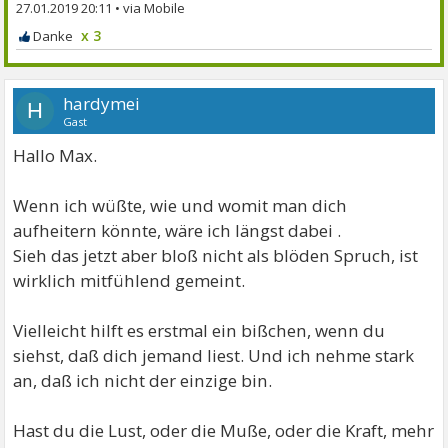
27.01.2019 20:11
•
x 3
hardymei
H
Gast
Hallo Max.
Wenn ich wüßte, wie und womit man dich
aufheitern könnte, wäre ich längst dabei .
Sieh das jetzt aber bloß nicht als blöden Spruch, ist
wirklich mitfühlend gemeint.
Vielleicht hilft es erstmal ein bißchen, wenn du
siehst, daß dich jemand liest. Und ich nehme stark
an, daß ich nicht der einzige bin.
Hast du die Lust, oder die Muße, oder die Kraft, mehr