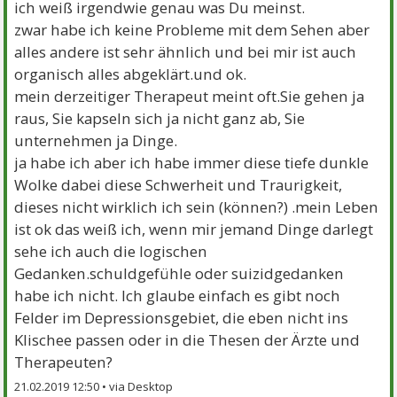
ich weiß irgendwie genau was Du meinst.
zwar habe ich keine Probleme mit dem Sehen aber
alles andere ist sehr ähnlich und bei mir ist auch
organisch alles abgeklärt.und ok.
mein derzeitiger Therapeut meint oft.Sie gehen ja
raus, Sie kapseln sich ja nicht ganz ab, Sie
unternehmen ja Dinge.
ja habe ich aber ich habe immer diese tiefe dunkle
Wolke dabei diese Schwerheit und Traurigkeit,
dieses nicht wirklich ich sein (können?) .mein Leben
ist ok das weiß ich, wenn mir jemand Dinge darlegt
sehe ich auch die logischen
Gedanken.schuldgefühle oder suizidgedanken
habe ich nicht. Ich glaube einfach es gibt noch
Felder im Depressionsgebiet, die eben nicht ins
Klischee passen oder in die Thesen der Ärzte und
Therapeuten?
21.02.2019 12:50 •