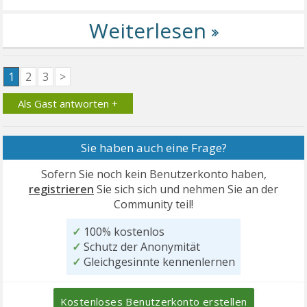
1
2
3
>
Als Gast antworten +
Sie haben auch eine Frage?
Sofern Sie noch kein Benutzerkonto haben,
registrieren
Sie sich sich und nehmen Sie an der
Community teil!
✓
100% kostenlos
✓
Schutz der Anonymität
✓
Gleichgesinnte kennenlernen
Kostenloses Benutzerkonto erstellen