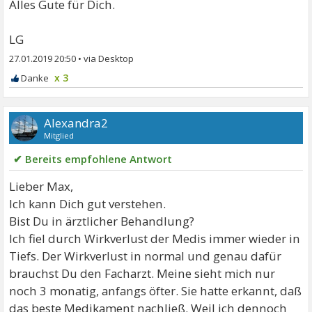
Alles Gute für Dich.
LG
27.01.2019 20:50
•
x 3
Alexandra2
Mitglied
✔ Bereits empfohlene Antwort
Lieber Max,
Ich kann Dich gut verstehen.
Bist Du in ärztlicher Behandlung?
Ich fiel durch Wirkverlust der Medis immer wieder in
Tiefs. Der Wirkverlust in normal und genau dafür
brauchst Du den Facharzt. Meine sieht mich nur
noch 3 monatig, anfangs öfter. Sie hatte erkannt, daß
das beste Medikament nachließ. Weil ich dennoch