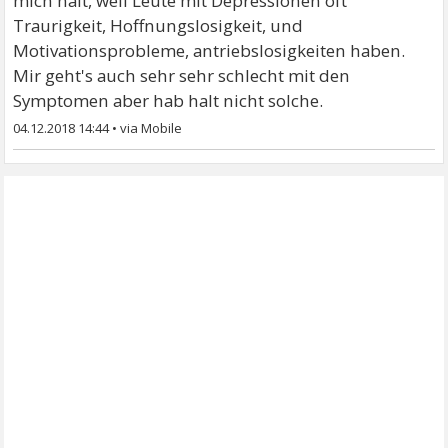
mich halt, weil Leute mit Depressionen oft
Traurigkeit, Hoffnungslosigkeit, und
Motivationsprobleme, antriebslosigkeiten haben.
Mir geht's auch sehr sehr schlecht mit den
Symptomen aber hab halt nicht solche.
04.12.2018 14:44
•