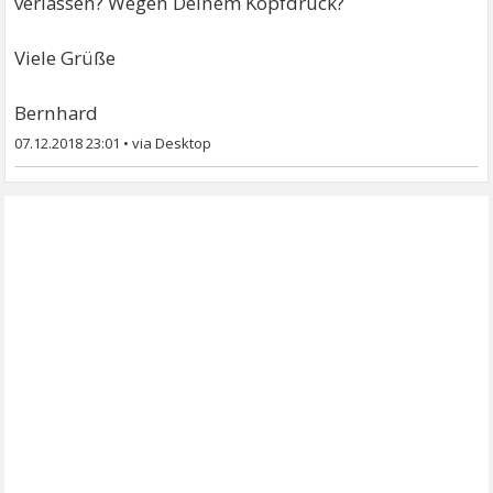
verlassen? Wegen Deinem Kopfdruck?
Viele Grüße
Bernhard
07.12.2018 23:01
•