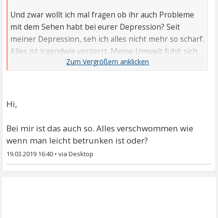
Und zwar wollt ich mal fragen ob ihr auch Probleme
mit dem Sehen habt bei eurer Depression? Seit
meiner Depression, seh ich alles nicht mehr so scharf.
Alles ist irgendwie verzerrt. Meine Umwelt fühlt sich
auch so grau an. Ist das bei euch auch?
Gruß
Hi,
Bei mir ist das auch so. Alles verschwommen wie
wenn man leicht betrunken ist oder?
19.03.2019 16:40
•