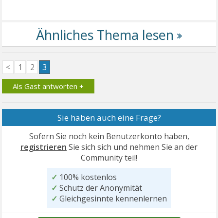
<
1
2
3
Als Gast antworten +
Sie haben auch eine Frage?
Sofern Sie noch kein Benutzerkonto haben,
registrieren
Sie sich sich und nehmen Sie an der
Community teil!
✓
100% kostenlos
✓
Schutz der Anonymität
✓
Gleichgesinnte kennenlernen