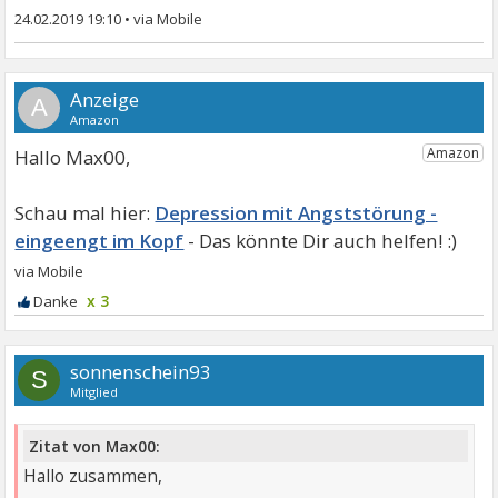
24.02.2019 19:10
•
A
Hallo Max00,
Depression mit Angststörung -
eingeengt im Kopf
x 3
sonnenschein93
S
Mitglied
Zitat von Max00:
Hallo zusammen,