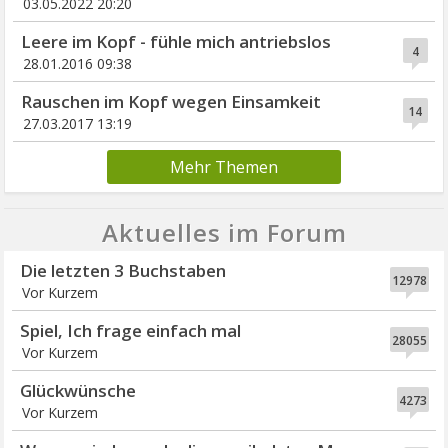
03.05.2022 20:20
Leere im Kopf - fühle mich antriebslos
4
28.01.2016 09:38
Rauschen im Kopf wegen Einsamkeit
14
27.03.2017 13:19
Mehr Themen
Aktuelles im Forum
Die letzten 3 Buchstaben
12978
Vor Kurzem
Spiel, Ich frage einfach mal
28055
Vor Kurzem
Glückwünsche
4273
Vor Kurzem