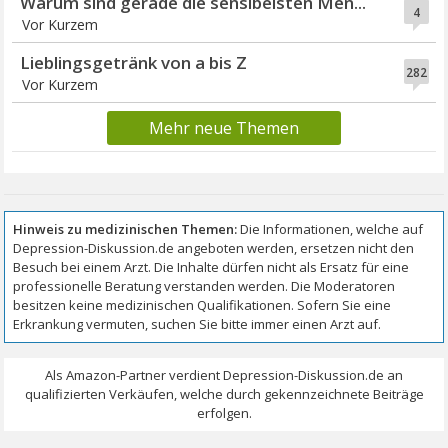
Warum sind gerade die sensibelsten Men...
4
Vor Kurzem
Lieblingsgetränk von a bis Z
282
Vor Kurzem
Mehr neue Themen