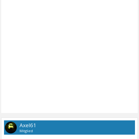
Axel61
Mitglied