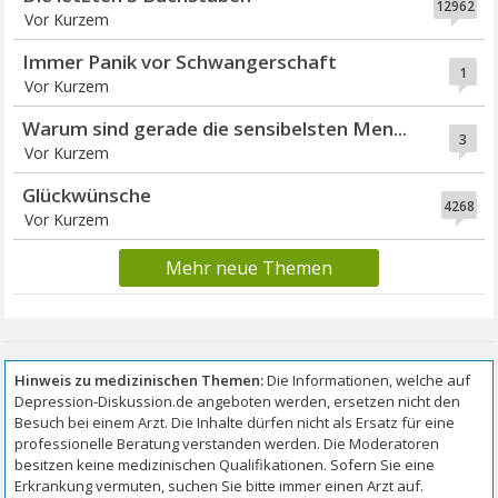
12962
Vor Kurzem
Immer Panik vor Schwangerschaft
1
Vor Kurzem
Warum sind gerade die sensibelsten Men...
3
Vor Kurzem
Glückwünsche
4268
Vor Kurzem
Mehr neue Themen