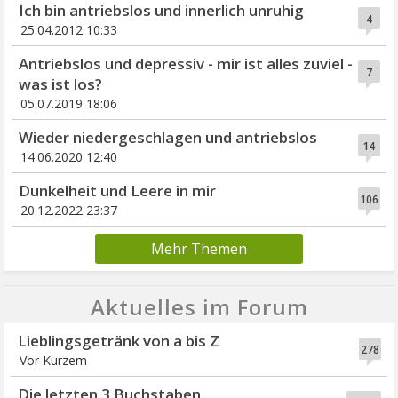
Ich bin antriebslos und innerlich unruhig
4
25.04.2012 10:33
Antriebslos und depressiv - mir ist alles zuviel -
7
was ist los?
05.07.2019 18:06
Wieder niedergeschlagen und antriebslos
14
14.06.2020 12:40
Dunkelheit und Leere in mir
106
20.12.2022 23:37
Mehr Themen
Aktuelles im Forum
Lieblingsgetränk von a bis Z
278
Vor Kurzem
Die letzten 3 Buchstaben