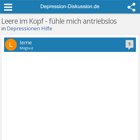
Leere im Kopf - fühle mich antriebslos
in
Depressionen Hilfe
leme
L
5
Mitglied