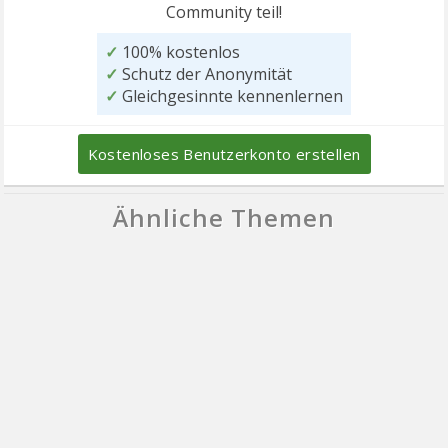
Community teil!
✓
100% kostenlos
✓
Schutz der Anonymität
✓
Gleichgesinnte kennenlernen
Kostenloses Benutzerkonto erstellen
Ähnliche Themen