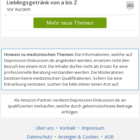
Lieblingsgetränk von a bis Z
282
Vor Kurzem
Mehr neue Themen
Über uns
•
Kontakt
•
Impressum
Datenschutz
•
Anzeigen & Cookies
•
AGB