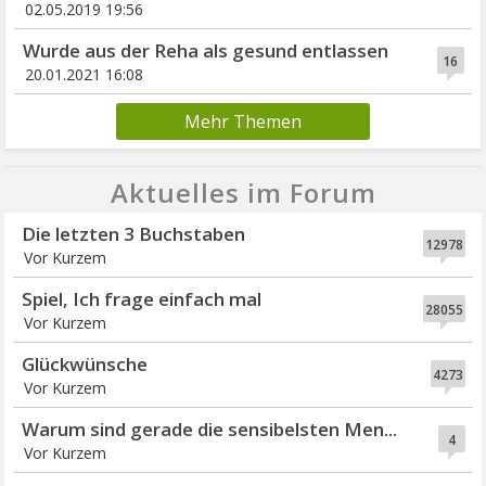
02.05.2019 19:56
Wurde aus der Reha als gesund entlassen
16
20.01.2021 16:08
Mehr Themen
Aktuelles im Forum
Die letzten 3 Buchstaben
12978
Vor Kurzem
Spiel, Ich frage einfach mal
28055
Vor Kurzem
Glückwünsche
4273
Vor Kurzem
Warum sind gerade die sensibelsten Men...
4
Vor Kurzem