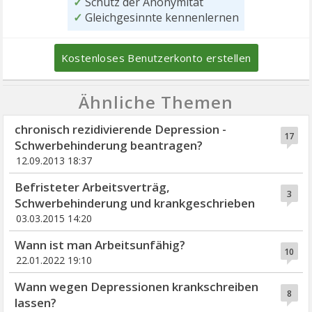
✓
Schutz der Anonymität
✓
Gleichgesinnte kennenlernen
Kostenloses Benutzerkonto erstellen
Ähnliche Themen
chronisch rezidivierende Depression -
17
Schwerbehinderung beantragen?
12.09.2013 18:37
Befristeter Arbeitsverträg,
3
Schwerbehinderung und krankgeschrieben
03.03.2015 14:20
Wann ist man Arbeitsunfähig?
10
22.01.2022 19:10
Wann wegen Depressionen krankschreiben
8
lassen?