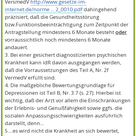
VersmedV
http://www.gesetze-im-
internet.de/norme ... 2_0010.pdf
dahingehend
präzisiert, daß die Gesundheitsstörung
bzw.Funktionsbeeinträchtigung zum Zeitpunkt der
Antragstellung mindestens 6 Monate besteht
oder
vorraussichtlich noch mindestens 6 Monate
andauert.
3. Bei einer gesichert diagnostizierten psychischen
Krankheit kann idR davon ausgegangen werden,
daß die Vorraussetzungen des Teil A, Nr. 2f
VermedV erfüllt sind.
4. Die maßgebliche Bewertungsgrundlage für
Depressionen ist Teil B, Nr. 3.7 (s. 27). Hierbei ist
wichtig, daß der Arzt vor allem die Einschränkungen
der Erlebnis- und Genußfähigkeit sowie ggfs. die
sozialen Anpassungsschwierigkeiten ausführlich
darstellt, denn...
5....es wird nicht die Krankheit an sich bewertet,