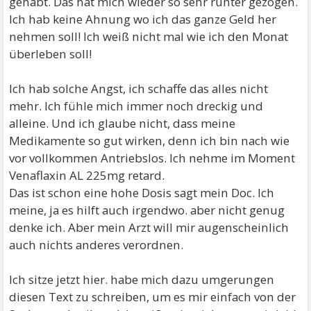
gehabt. Das hat mich wieder so sehr runter gezogen.
Ich hab keine Ahnung wo ich das ganze Geld her
nehmen soll! Ich weiß nicht mal wie ich den Monat
überleben soll!
Ich hab solche Angst, ich schaffe das alles nicht
mehr. Ich fühle mich immer noch dreckig und
alleine. Und ich glaube nicht, dass meine
Medikamente so gut wirken, denn ich bin nach wie
vor vollkommen Antriebslos. Ich nehme im Moment
Venaflaxin AL 225mg retard.
Das ist schon eine hohe Dosis sagt mein Doc. Ich
meine, ja es hilft auch irgendwo. aber nicht genug
denke ich. Aber mein Arzt will mir augenscheinlich
auch nichts anderes verordnen.
Ich sitze jetzt hier. habe mich dazu umgerungen
diesen Text zu schreiben, um es mir einfach von der