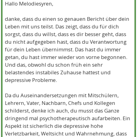
Hallo Melodiesyren,
danke, dass du einen so genauen Bericht über dein
Leben mit uns teilst. Das zeigt, dass du für dich
sorgst, dass du willst, dass es dir besser geht, dass
du nicht aufgegeben hast, dass du Verantwortung
für dein Leben übernimmst. Das hast du immer
getan, du hast immer wieder von vorne begonnen.
Und das, obwohl du schon früh ein sehr
belastendes instabiles Zuhause hattest und
depressive Probleme.
Da du Auseinandersetzungen mit Mitschülern,
Lehrern, Vater, Nachbarn, Chefs und Kollegen
schilderst, denke ich auch, du musst das Ganze
dringend mal psychotherapeutisch aufarbeiten. Ein
Aspekt ist sicherlich die depressive hohe
Verletzbarkeit, Weltsicht und Wahrnehmung, dass