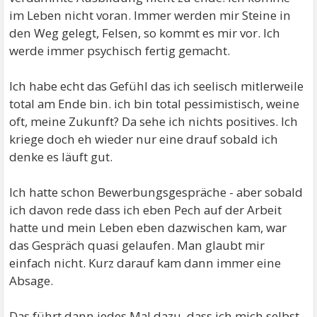
im Leben nicht voran. Immer werden mir Steine in
den Weg gelegt, Felsen, so kommt es mir vor. Ich
werde immer psychisch fertig gemacht.
Ich habe echt das Gefühl das ich seelisch mitlerweile
total am Ende bin. ich bin total pessimistisch, weine
oft, meine Zukunft? Da sehe ich nichts positives. Ich
kriege doch eh wieder nur eine drauf sobald ich
denke es läuft gut.
Ich hatte schon Bewerbungsgespräche - aber sobald
ich davon rede dass ich eben Pech auf der Arbeit
hatte und mein Leben eben dazwischen kam, war
das Gespräch quasi gelaufen. Man glaubt mir
einfach nicht. Kurz darauf kam dann immer eine
Absage.
Das führt dann jedes Mal dazu, dass ich mich selbst