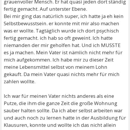
grauenvoller Mensch. Er hat quasi jeden dort ständig
fertig gemacht. Auf unterster Ebene.
Bei mir ging das natürlich super, ich hatte ja eh kein
Selbstbewusstsein. er konnte mit mir also machen
was er wollte. Tagtäglich wurde ich dort psychisch
fertig gemacht. ich hab so oft geweint. Ich hatte
niemanden der mir geholfen hat. Und ich MUSSTE
es ja machen. Mein Vater ist nämlich nicht mehr für
mich aufgekommen. Ich habe mir zu dieser Zeit
meine Lebensmittel selbst von meinem Lohn
gekauft. Da mein Vater quasi nichts mehr für mich
zahlen wollte.
Ich war für meinen Vater nichts anderes als eine
Putze, die ihm die ganze Zeit die große Wohnung
sauber halten sollte. Da ich aber selbst arbeiten war
und auch noch zu lernen hatte in der Ausbildung für
Klausuren, konnte und wollte ich das nicht allein