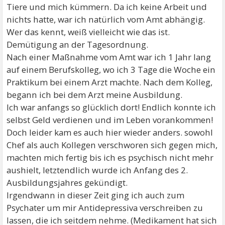
Tiere und mich kümmern. Da ich keine Arbeit und
nichts hatte, war ich natürlich vom Amt abhängig.
Wer das kennt, weiß vielleicht wie das ist.
Demütigung an der Tagesordnung.
Nach einer Maßnahme vom Amt war ich 1 Jahr lang
auf einem Berufskolleg, wo ich 3 Tage die Woche ein
Praktikum bei einem Arzt machte. Nach dem Kolleg,
begann ich bei dem Arzt meine Ausbildung.
Ich war anfangs so glücklich dort! Endlich konnte ich
selbst Geld verdienen und im Leben vorankommen!
Doch leider kam es auch hier wieder anders. sowohl
Chef als auch Kollegen verschworen sich gegen mich,
machten mich fertig bis ich es psychisch nicht mehr
aushielt, letztendlich wurde ich Anfang des 2.
Ausbildungsjahres gekündigt.
Irgendwann in dieser Zeit ging ich auch zum
Psychater um mir Antidepressiva verschreiben zu
lassen, die ich seitdem nehme. (Medikament hat sich