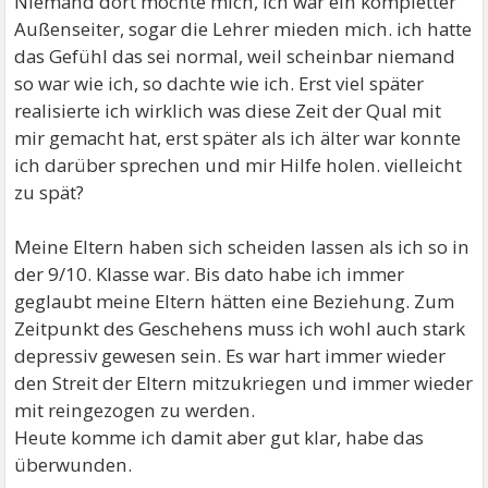
Niemand dort mochte mich, ich war ein kompletter
Außenseiter, sogar die Lehrer mieden mich. ich hatte
das Gefühl das sei normal, weil scheinbar niemand
so war wie ich, so dachte wie ich. Erst viel später
realisierte ich wirklich was diese Zeit der Qual mit
mir gemacht hat, erst später als ich älter war konnte
ich darüber sprechen und mir Hilfe holen. vielleicht
zu spät?
Meine Eltern haben sich scheiden lassen als ich so in
der 9/10. Klasse war. Bis dato habe ich immer
geglaubt meine Eltern hätten eine Beziehung. Zum
Zeitpunkt des Geschehens muss ich wohl auch stark
depressiv gewesen sein. Es war hart immer wieder
den Streit der Eltern mitzukriegen und immer wieder
mit reingezogen zu werden.
Heute komme ich damit aber gut klar, habe das
überwunden.