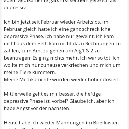
eben Medikamente gab. Erst seitdem gelte ich als
depressiv.
Ich bin jetzt seit Februar wieder Arbeitslos, im
Februar gleich hatte ich eine ganz schreckliche
depressive Phase. Ich habe nur geweint, ich kam
nicht aus dem Bett, kam nicht dazu Rechnungen zu
zahlen, zum Amt zu gehen um Alg1 & 2 zu
beantragen. Es ging nichts mehr. Ich war so tot. Ich
wollte mich nur zuhause verkriechen und mich um
meine Tiere kümmern.
Meine Medikamente wurden wieder höher dosiert.
Mittlerweile geht es mir besser, die heftige
depressive Phase ist. vorbei? Glaube ich. aber ich
habe Angst vor der nächsten.
Heute habe ich wieder Mahnungen im Briefkasten