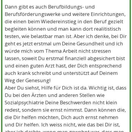
Dann gibt es auch Berufbildungs- und
Berufsförderungswerke und weitere Einrichtungen,
die einen beim Wiedereinstieg in den Beruf gezielt
begleiten können und man kann dort realitistisch
testen, wie belastbar man ist. Aber ich denke, bei Dir
geht es jetzt erstmal um Deine Gesundheit und ich
würde mich vom Thema Arbeit nicht stressen
lassen, soweit Du erstmal finanziell abgesichert bist
und einen guten Arzt hast, der Dich entsprechend
auch krank schreibt und unterstützt auf Deinem
Weg der Genesung!
Aber Du siehst, Hilfe für Dich ist da. Wichtig ist, dass
Du bei den Ärzten und anderen Stellen wie
Sozialpsychiatrie Deine Beschwerden nicht klein
redest, sondern sie ernst nimmst. Dann können die,
die Dir helfen möchten, Dich auch ernst nehmen
und Dir helfen. Ich weiss nicht, wie das bei Dir ist,
aber ich dachte, wenn man gewohnt war, dass man