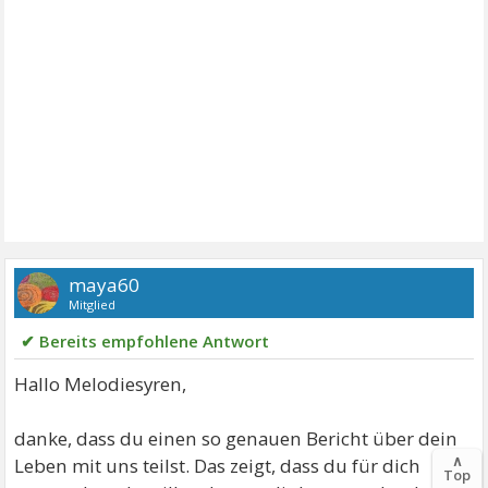
maya60
Mitglied
✔ Bereits empfohlene Antwort
Hallo Melodiesyren,
danke, dass du einen so genauen Bericht über dein
∧
Leben mit uns teilst. Das zeigt, dass du für dich
Top