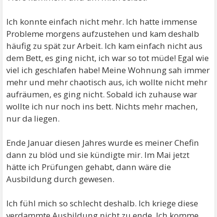
Ich konnte einfach nicht mehr. Ich hatte immense
Probleme morgens aufzustehen und kam deshalb
häufig zu spät zur Arbeit. Ich kam einfach nicht aus
dem Bett, es ging nicht, ich war so tot müde! Egal wie
viel ich geschlafen habe! Meine Wohnung sah immer
mehr und mehr chaotisch aus, ich wollte nicht mehr
aufräumen, es ging nicht. Sobald ich zuhause war
wollte ich nur noch ins bett. Nichts mehr machen,
nur da liegen.
Ende Januar diesen Jahres wurde es meiner Chefin
dann zu blöd und sie kündigte mir. Im Mai jetzt
hätte ich Prüfungen gehabt, dann wäre die
Ausbildung durch gewesen.
Ich fühl mich so schlecht deshalb. Ich kriege diese
verdammte Ausbildung nicht zu ende. Ich komme