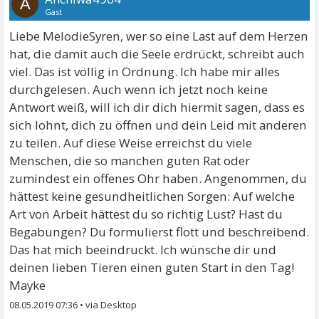
A
Gast
Liebe MelodieSyren, wer so eine Last auf dem Herzen
hat, die damit auch die Seele erdrückt, schreibt auch
viel. Das ist völlig in Ordnung. Ich habe mir alles
durchgelesen. Auch wenn ich jetzt noch keine
Antwort weiß, will ich dir dich hiermit sagen, dass es
sich lohnt, dich zu öffnen und dein Leid mit anderen
zu teilen. Auf diese Weise erreichst du viele
Menschen, die so manchen guten Rat oder
zumindest ein offenes Ohr haben. Angenommen, du
hättest keine gesundheitlichen Sorgen: Auf welche
Art von Arbeit hättest du so richtig Lust? Hast du
Begabungen? Du formulierst flott und beschreibend.
Das hat mich beeindruckt. Ich wünsche dir und
deinen lieben Tieren einen guten Start in den Tag!
Mayke
08.05.2019 07:36
•