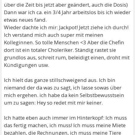
über die Zeit bis jetzt aber geändert, auch die Dosis)
Dann war ich ca. ein 3/4 Jahr arbeitslos bis ich wieder
etwas neues fand.
Wieder dachte ich mir: Jackpot! Jetzt ziehe ich durch!
Ich verstand mich auch super mit meinen
Kolleginnen. So tolle Menschen <3 Aber die Chefin
dort ist ein totaler Choleriker. Ständig rastet sie
grundlos aus, schreit rum, beleidigt einen, droht mit
Kündigungen usw.
Ich hielt das ganze stillschweigend aus. Ich bin
niemand der da was zu sagt, ich lasse sowas über
mich ergehen. ich habe da kein Selbstbewusstsein
um zu sagen: Hey so redet mit mir keiner.
Ich hatte eben auch immer im Hinterkopf: Ich muss
das fertig machen, ich muss! Ich muss meine Miete
bezahlen, die Rechnungen, ich muss meine Tiere