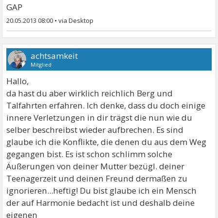
GAP
20.05.2013 08:00
•
achtsamkeit
Mitglied
Hallo,
da hast du aber wirklich reichlich Berg und
Talfahrten erfahren. Ich denke, dass du doch einige
innere Verletzungen in dir trägst die nun wie du
selber beschreibst wieder aufbrechen. Es sind
glaube ich die Konflikte, die denen du aus dem Weg
gegangen bist. Es ist schon schlimm solche
Äußerungen von deiner Mutter bezügl. deiner
Teenagerzeit und deinen Freund dermaßen zu
ignorieren...heftig! Du bist glaube ich ein Mensch
der auf Harmonie bedacht ist und deshalb deine
eigenen