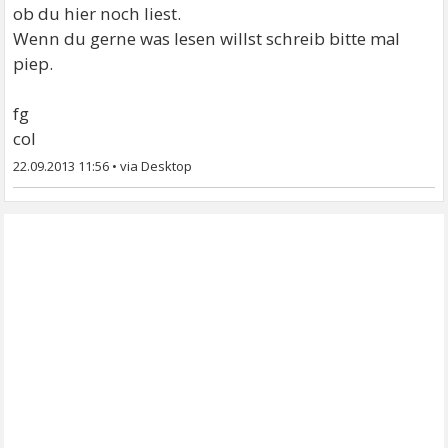
ob du hier noch liest.
Wenn du gerne was lesen willst schreib bitte mal
piep.
fg
col
22.09.2013 11:56
•