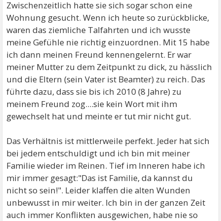
Zwischenzeitlich hatte sie sich sogar schon eine
Wohnung gesucht. Wenn ich heute so zurückblicke,
waren das ziemliche Talfahrten und ich wusste
meine Gefühle nie richtig einzuordnen. Mit 15 habe
ich dann meinen Freund kennengelernt. Er war
meiner Mutter zu dem Zeitpunkt zu dick, zu hässlich
und die Eltern (sein Vater ist Beamter) zu reich. Das
führte dazu, dass sie bis ich 2010 (8 Jahre) zu
meinem Freund zog....sie kein Wort mit ihm
gewechselt hat und meinte er tut mir nicht gut.
Das Verhältnis ist mittlerweile perfekt. Jeder hat sich
bei jedem entschuldigt und ich bin mit meiner
Familie wieder im Reinen. Tief im Inneren habe ich
mir immer gesagt:"Das ist Familie, da kannst du
nicht so sein!". Leider klaffen die alten Wunden
unbewusst in mir weiter. Ich bin in der ganzen Zeit
auch immer Konflikten ausgewichen, habe nie so