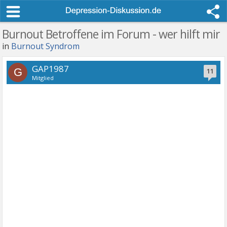
Burnout Betroffene im Forum - wer hilft mir
in
Burnout Syndrom
GAP1987
G
11
Mitglied