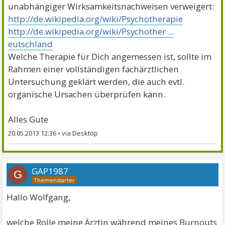
unabhängiger Wirksamkeitsnachweisen verweigert:
http://de.wikipedia.org/wiki/Psychotherapie
http://de.wikipedia.org/wiki/Psychother ...
eutschland
Welche Therapie für Dich angemessen ist, sollte im
Rahmen einer vollständigen fachärztlichen
Untersuchung geklärt werden, die auch evtl.
organische Ursachen überprüfen kann.
Alles Gute
20.05.2013 12:36
•
GAP1987
G
Hallo Wolfgang,
welche Rolle meine Ärztin während meines Burnouts