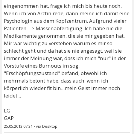
eingenommen hat, frage ich mich bis heute noch.
Wenn ich von Ärztin rede, dann meine ich damit eine
Psychologin aus dem Kopfzentrum. Aufgrund vieler
Patienten --> Massenabfertigung. Ich habe nie die
Medikamente genommen, die sie mir gegeben hat.
Mir war wichtig zu verstehen warum es mir so
schlecht geht und da hat sie nie angesagt, weil sie
immer der Meinung war, dass ich mich "nur" in der
Vorstufe eines Burnouts im sog.
"Erschöpfungszustand" befand, obwohl ich
mehrmals betont habe, dass auch, wenn ich
körperlich wieder fit bin...mein Geist immer noch
leidet...
LG
GAP
25.05.2013 07:31
•