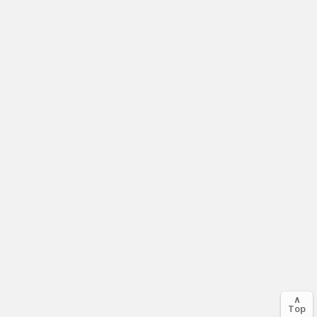
∧
Top