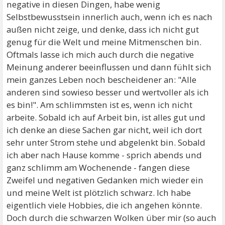
negative in diesen Dingen, habe wenig
Selbstbewusstsein innerlich auch, wenn ich es nach
außen nicht zeige, und denke, dass ich nicht gut
genug für die Welt und meine Mitmenschen bin.
Oftmals lasse ich mich auch durch die negative
Meinung anderer beeinflussen und dann fühlt sich
mein ganzes Leben noch bescheidener an: "Alle
anderen sind sowieso besser und wertvoller als ich
es bin!". Am schlimmsten ist es, wenn ich nicht
arbeite. Sobald ich auf Arbeit bin, ist alles gut und
ich denke an diese Sachen gar nicht, weil ich dort
sehr unter Strom stehe und abgelenkt bin. Sobald
ich aber nach Hause komme - sprich abends und
ganz schlimm am Wochenende - fangen diese
Zweifel und negativen Gedanken mich wieder ein
und meine Welt ist plötzlich schwarz. Ich habe
eigentlich viele Hobbies, die ich angehen könnte.
Doch durch die schwarzen Wolken über mir (so auch