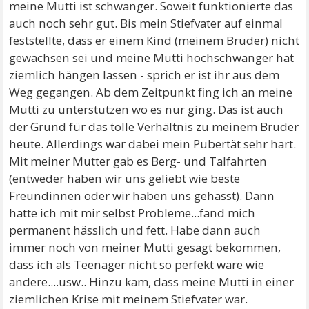
meine Mutti ist schwanger. Soweit funktionierte das
auch noch sehr gut. Bis mein Stiefvater auf einmal
feststellte, dass er einem Kind (meinem Bruder) nicht
gewachsen sei und meine Mutti hochschwanger hat
ziemlich hängen lassen - sprich er ist ihr aus dem
Weg gegangen. Ab dem Zeitpunkt fing ich an meine
Mutti zu unterstützen wo es nur ging. Das ist auch
der Grund für das tolle Verhältnis zu meinem Bruder
heute. Allerdings war dabei mein Pubertät sehr hart.
Mit meiner Mutter gab es Berg- und Talfahrten
(entweder haben wir uns geliebt wie beste
Freundinnen oder wir haben uns gehasst). Dann
hatte ich mit mir selbst Probleme...fand mich
permanent hässlich und fett. Habe dann auch
immer noch von meiner Mutti gesagt bekommen,
dass ich als Teenager nicht so perfekt wäre wie
andere....usw.. Hinzu kam, dass meine Mutti in einer
ziemlichen Krise mit meinem Stiefvater war.