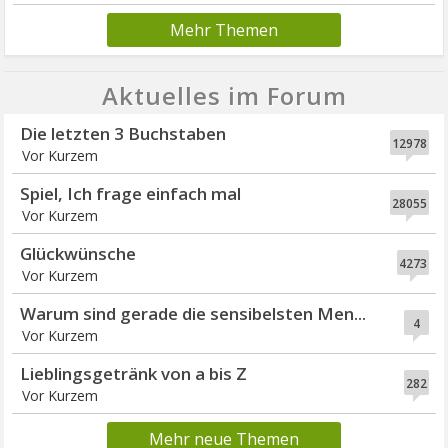
Mehr Themen
Aktuelles im Forum
Die letzten 3 Buchstaben
12978
Vor Kurzem
Spiel, Ich frage einfach mal
28055
Vor Kurzem
Glückwünsche
4273
Vor Kurzem
Warum sind gerade die sensibelsten Men...
4
Vor Kurzem
Lieblingsgetränk von a bis Z
282
Vor Kurzem
Mehr neue Themen