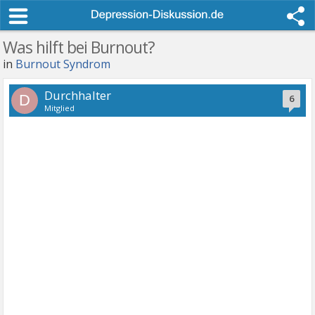
Was hilft bei Burnout?
in
Burnout Syndrom
Durchhalter
D
6
Mitglied