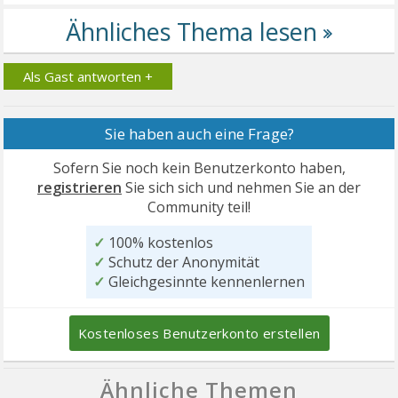
Als Gast antworten +
Sie haben auch eine Frage?
Sofern Sie noch kein Benutzerkonto haben,
registrieren
Sie sich sich und nehmen Sie an der
Community teil!
✓
100% kostenlos
✓
Schutz der Anonymität
✓
Gleichgesinnte kennenlernen
Kostenloses Benutzerkonto erstellen
Ähnliche Themen