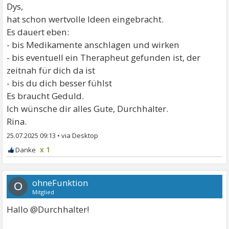
Dys,
hat schon wertvolle Ideen eingebracht.
Es dauert eben:
- bis Medikamente anschlagen und wirken
- bis eventuell ein Therapheut gefunden ist, der
zeitnah für dich da ist
- bis du dich besser fühlst
Es braucht Geduld.
Ich wünsche dir alles Gute, Durchhalter.
Rina.
25.07.2025 09:13
•
x 1
ohneFunktion
O
Mitglied
Hallo @Durchhalter!