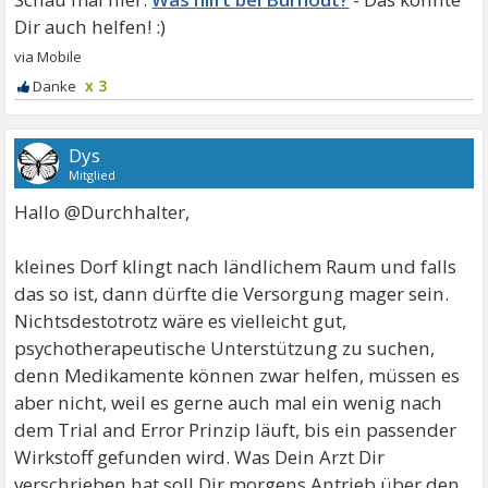
x 3
Dys
Mitglied
Hallo @Durchhalter,
kleines Dorf klingt nach ländlichem Raum und falls
das so ist, dann dürfte die Versorgung mager sein.
Nichtsdestotrotz wäre es vielleicht gut,
psychotherapeutische Unterstützung zu suchen,
denn Medikamente können zwar helfen, müssen es
aber nicht, weil es gerne auch mal ein wenig nach
dem Trial and Error Prinzip läuft, bis ein passender
Wirkstoff gefunden wird. Was Dein Arzt Dir
verschrieben hat soll Dir morgens Antrieb über den