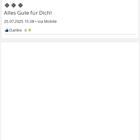
🍀🍀🍀
Alles Gute für Dich!
25.07.2025 15:38
•
x 4