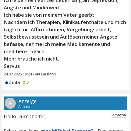
Ich leide mein ganzes Leben lang an Depression,
Ängste und Minderwert.
Ich habe sie von meinem Vater geerbt.
Nachdem ich Therapien, Klinikaufenthalte und mich
täglich mit Affirmationen, Vergebungsarbeit,
Selbstbewusstsein und Auflösen meiner Ängste
befasse, nehme ich meine Medikamente und
meditiere täglich.
Mehr brauche ich nicht.
Servus
24.07.2025 19:24
•
x 3
A
Hallo Durchhalter,
Was hilft bei Burnout?