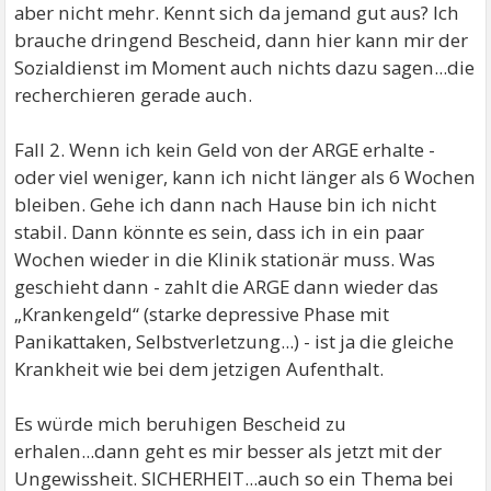
aber nicht mehr. Kennt sich da jemand gut aus? Ich
brauche dringend Bescheid, dann hier kann mir der
Sozialdienst im Moment auch nichts dazu sagen...die
recherchieren gerade auch.
Fall 2. Wenn ich kein Geld von der ARGE erhalte -
oder viel weniger, kann ich nicht länger als 6 Wochen
bleiben. Gehe ich dann nach Hause bin ich nicht
stabil. Dann könnte es sein, dass ich in ein paar
Wochen wieder in die Klinik stationär muss. Was
geschieht dann - zahlt die ARGE dann wieder das
„Krankengeld“ (starke depressive Phase mit
Panikattaken, Selbstverletzung...) - ist ja die gleiche
Krankheit wie bei dem jetzigen Aufenthalt.
Es würde mich beruhigen Bescheid zu
erhalen...dann geht es mir besser als jetzt mit der
Ungewissheit. SICHERHEIT...auch so ein Thema bei