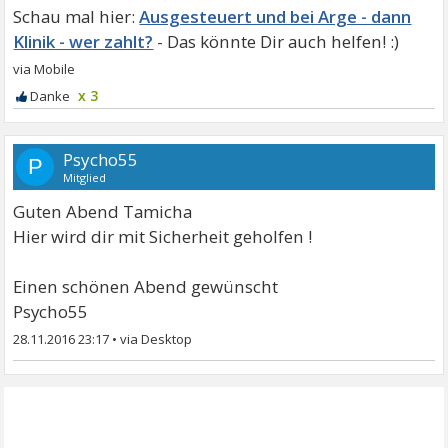
Ausgesteuert und bei Arge - dann
Klinik - wer zahlt?
x 3
Psycho55
P
Mitglied
Guten Abend Tamicha
Hier wird dir mit Sicherheit geholfen !
Einen schönen Abend gewünscht
Psycho55
28.11.2016 23:17
•