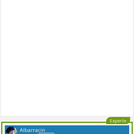
Experte
Albarracin