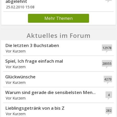
abgelehnt
25.02.2010 15:08
Mehr Themen
Aktuelles im Forum
Die letzten 3 Buchstaben
12978
Vor Kurzem
Spiel, Ich frage einfach mal
28055
Vor Kurzem
Glückwünsche
4273
Vor Kurzem
Warum sind gerade die sensibelsten Men...
4
Vor Kurzem
Lieblingsgetränk von a bis Z
282
Vor Kurzem