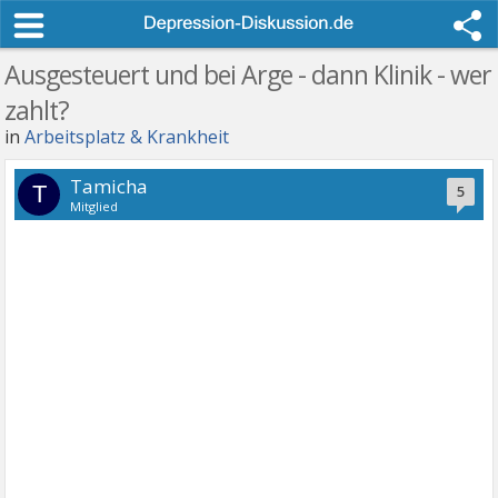
Ausgesteuert und bei Arge - dann Klinik - wer
zahlt?
in
Arbeitsplatz & Krankheit
Tamicha
T
5
Mitglied