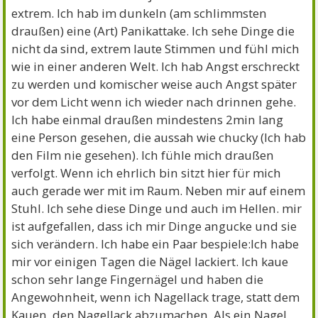
extrem. Ich hab im dunkeln (am schlimmsten
draußen) eine (Art) Panikattake. Ich sehe Dinge die
nicht da sind, extrem laute Stimmen und fühl mich
wie in einer anderen Welt. Ich hab Angst erschreckt
zu werden und komischer weise auch Angst später
vor dem Licht wenn ich wieder nach drinnen gehe.
Ich habe einmal draußen mindestens 2min lang
eine Person gesehen, die aussah wie chucky (Ich hab
den Film nie gesehen). Ich fühle mich draußen
verfolgt. Wenn ich ehrlich bin sitzt hier für mich
auch gerade wer mit im Raum. Neben mir auf einem
Stuhl. Ich sehe diese Dinge und auch im Hellen. mir
ist aufgefallen, dass ich mir Dinge angucke und sie
sich verändern. Ich habe ein Paar bespiele:Ich habe
mir vor einigen Tagen die Nägel lackiert. Ich kaue
schon sehr lange Fingernägel und haben die
Angewohnheit, wenn ich Nagellack trage, statt dem
Kauen, den Nagellack abzumachen. Als ein Nagel