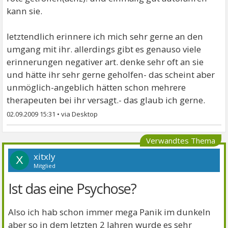
kann sie.
letztendlich erinnere ich mich sehr gerne an den
umgang mit ihr. allerdings gibt es genauso viele
erinnerungen negativer art. denke sehr oft an sie
und hätte ihr sehr gerne geholfen- das scheint aber
unmöglich-angeblich hätten schon mehrere
therapeuten bei ihr versagt.- das glaub ich gerne.
02.09.2009 15:31
•
Verwandtes Thema
xitxly
X
Mitglied
Ist das eine Psychose?
Also ich hab schon immer mega Panik im dunkeln
aber so in dem letzten 2 Jahren wurde es sehr