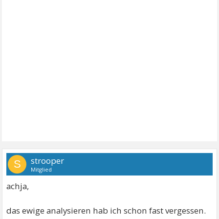
strooper
S
Mitglied
achja,
das ewige analysieren hab ich schon fast vergessen.