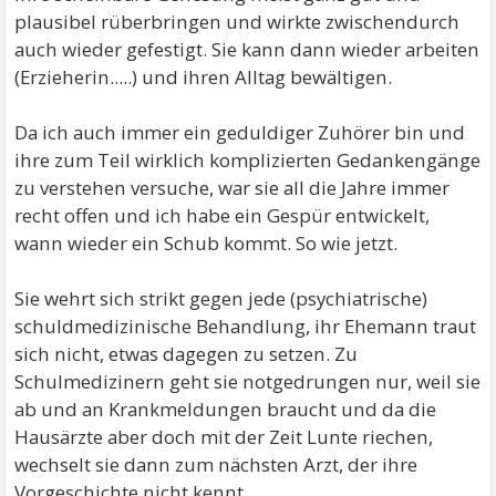
plausibel rüberbringen und wirkte zwischendurch
auch wieder gefestigt. Sie kann dann wieder arbeiten
(Erzieherin.....) und ihren Alltag bewältigen.
Da ich auch immer ein geduldiger Zuhörer bin und
ihre zum Teil wirklich komplizierten Gedankengänge
zu verstehen versuche, war sie all die Jahre immer
recht offen und ich habe ein Gespür entwickelt,
wann wieder ein Schub kommt. So wie jetzt.
Sie wehrt sich strikt gegen jede (psychiatrische)
schuldmedizinische Behandlung, ihr Ehemann traut
sich nicht, etwas dagegen zu setzen. Zu
Schulmedizinern geht sie notgedrungen nur, weil sie
ab und an Krankmeldungen braucht und da die
Hausärzte aber doch mit der Zeit Lunte riechen,
wechselt sie dann zum nächsten Arzt, der ihre
Vorgeschichte nicht kennt.