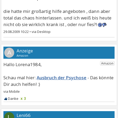
die hatte mir großartig hilfe angeboten , dann aber
total das chaos hinterlassen. und ich weiß bis heute
nicht ob sie wirklich krank ist , oder nur fies?!
29.08.2009 10:22
•
A
Hallo Lorena1984,
Ausbruch der Psychose
x 3
Leni66
L