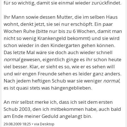
für so wichtig, damit sie einmal wieder zurückfindet.
Ihr Mann sowie dessen Mutter, die im selben Haus
wohnt, denkt jetzt, sie sei nur erschöpft. Ein paar
Wochen Ruhe (bitte nur bis zu 6 Wochen, damit man
nicht so wenig Krankengeld bekommt) und sie wird
schon wieder in den Kindergarten gehen können.
Das letzte Mal wäre sie doch auch wieder schnell
normal
gewesen, eigentlich ginge es ihr schon heute
viel besser. Klar, er sieht es so, wie er es sehen will
und wir engen Freunde sehen es leider ganz anders.
Nach jedem heftigen Schub war sie weniger
normal
,
es ist quasi stets was hängengeblieben.
An mir selbst merke ich, dass ich seit dem ersten
Schub 2003, den ich mitbekommen habe, auch bald
am Ende meiner Geduld angelangt bin.
29.08.2009 18:25
•