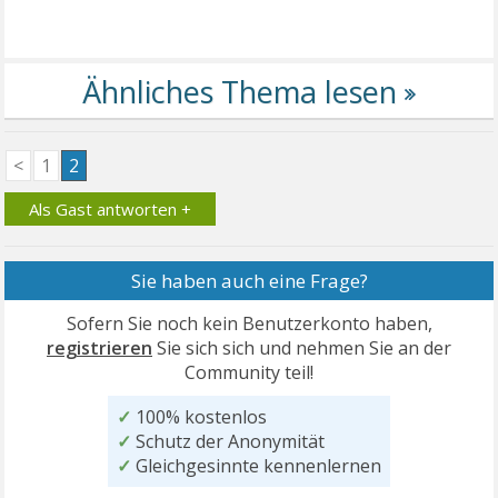
<
1
2
Als Gast antworten +
Sie haben auch eine Frage?
Sofern Sie noch kein Benutzerkonto haben,
registrieren
Sie sich sich und nehmen Sie an der
Community teil!
✓
100% kostenlos
✓
Schutz der Anonymität
✓
Gleichgesinnte kennenlernen