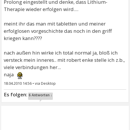
Prolong eingestellt und denke, dass Lithium-
Therapie wieder erfolgen wird....
meint ihr das man mit tabletten und meiner
erfolglosen vorgeschichte das noch in den griff
kriegen kann????
nach außen hin wirke ich total normal ja, bloß ich
versteck mein inneres.. mit robert enke stelle ich z.b.,
viele verbindungen her...
naja
18.04.2010 14:56
•
6 Antworten ↓