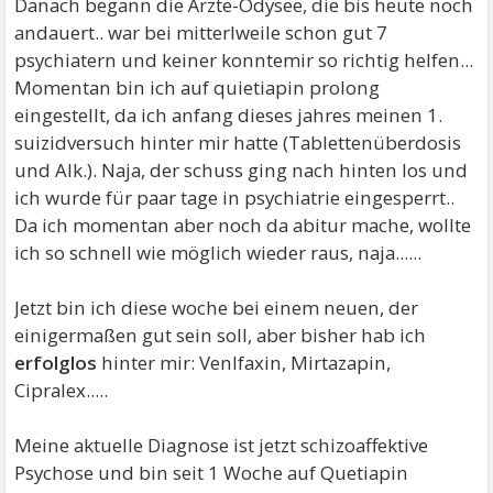
Danach begann die Ärzte-Odysee, die bis heute noch
andauert.. war bei mitterlweile schon gut 7
psychiatern und keiner konntemir so richtig helfen...
Momentan bin ich auf quietiapin prolong
eingestellt, da ich anfang dieses jahres meinen 1.
suizidversuch hinter mir hatte (Tablettenüberdosis
und Alk.). Naja, der schuss ging nach hinten los und
ich wurde für paar tage in psychiatrie eingesperrt..
Da ich momentan aber noch da abitur mache, wollte
ich so schnell wie möglich wieder raus, naja......
Jetzt bin ich diese woche bei einem neuen, der
einigermaßen gut sein soll, aber bisher hab ich
erfolglos
hinter mir: Venlfaxin, Mirtazapin,
Cipralex.....
Meine aktuelle Diagnose ist jetzt schizoaffektive
Psychose und bin seit 1 Woche auf Quetiapin