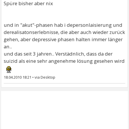
Spüre bisher aber nix
und in "akut"-phasen hab i depersonlaisierung und
derealisatonserlebnisse, die aber auch wieder zurück
gehen, aber depressive phasen halten immer länger
an..
und das seit 3 jahren.. Verstädnlich, dass da der
suizid als eine sehr angenehme lösung gesehen wird
18.04.2010 18:21
•