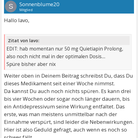
Sonnenblume20
S
Mitglied
Hallo lavo,
Zitat von lavo:
EDIT: hab momentan nur 50 mg Quietiapin Prolong,
also noch nicht mal in der optimalen Dosis....
Spüre bisher aber nix
Weiter oben in Deinem Beitrag schreibst Du, dass Du
dieses Medikament seit einer Woche nimmst.
Da kannst Du auch noch nichts spüren. Es kann drei
bis vier Wochen oder sogar noch länger dauern, bis
ein Antidepressivum seine Wirkung entfaltet. Das
erste, was man meistens unmittelbar nach der
Einnahme verspürt, sind leider die Nebenwirkungen.
Hier ist also Geduld gefragt, auch wenn es noch so
schwer fällt.