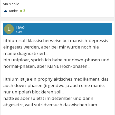
x 3
lavo
L
Gast
lithium soll klassischerweise bei mansich-depressiv
eingesetz werden, aber bei mir wurde noch nie
manie diagnostiziert..
bin uniploar, sprich ich habe nur down-phasen und
normal-phasen, aber KEINE Hoch-phasen..
lithium ist ja ein prophylaktisches medikament, das
auch down-phasen (irgendwo ja auch eine manie,
nur unipolar) blockieren soll..
hatte es aber zuletzt im dezember und dann
abgesetzt, weil suizidversuch dazwischen kam...