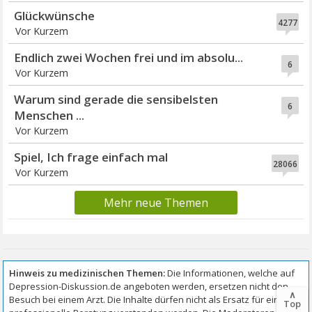
Glückwünsche
4277
Vor Kurzem
Endlich zwei Wochen frei und im absolu...
6
Vor Kurzem
Warum sind gerade die sensibelsten
6
Menschen ...
Vor Kurzem
Spiel, Ich frage einfach mal
28066
Vor Kurzem
Mehr neue Themen
∧
Top