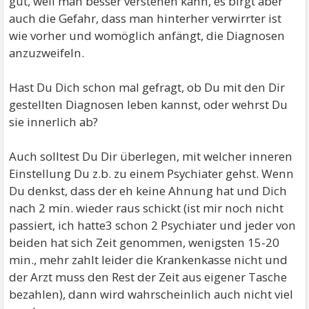
gut, weil man besser verstehen kann, es birgt aber
auch die Gefahr, dass man hinterher verwirrter ist
wie vorher und womöglich anfängt, die Diagnosen
anzuzweifeln.
Hast Du Dich schon mal gefragt, ob Du mit den Dir
gestellten Diagnosen leben kannst, oder wehrst Du
sie innerlich ab?
Auch solltest Du Dir überlegen, mit welcher inneren
Einstellung Du z.b. zu einem Psychiater gehst. Wenn
Du denkst, dass der eh keine Ahnung hat und Dich
nach 2 min. wieder raus schickt (ist mir noch nicht
passiert, ich hatte3 schon 2 Psychiater und jeder von
beiden hat sich Zeit genommen, wenigsten 15-20
min., mehr zahlt leider die Krankenkasse nicht und
der Arzt muss den Rest der Zeit aus eigener Tasche
bezahlen), dann wird wahrscheinlich auch nicht viel