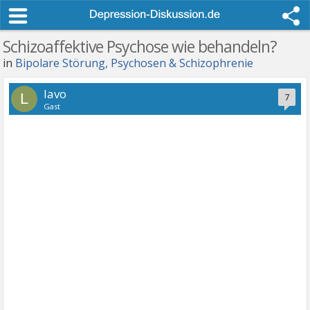
Schizoaffektive Psychose wie behandeln?
in
Bipolare Störung, Psychosen & Schizophrenie
lavo
L
7
Gast