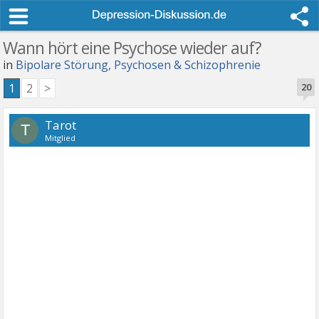
Wann hört eine Psychose wieder auf?
in
Bipolare Störung, Psychosen & Schizophrenie
1
2
>
20
Tarot
T
Mitglied