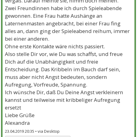
vergaß. Darauf meinte sie, nimm doch meinen.
Zwei Freundinnen habe ich durch Spieleabende
gewonnen. Eine Frau hatte Aushänge an
Laternenmasten angebracht, bei einer Frau fing
alles an, dann ging der Spieleabend reihum, immer
bei einer anderen.
Ohne erste Kontakte wäre nichts passiert.
Also stelle Dir vor, wie Du was schaffst, und freue
Dich auf die Unabhängigkeit und freie
Entscheidung. Das Kribbeln im Bauch darf sein,
muss aber nicht Angst bedeuten, sondern
Aufregung, Vorfreude, Spannung.
Ich wünsche Dir, daß Du Deine Angst verkleinern
kannst und teilweise mit kribbeliger Aufregung
ersetzt
Liebe Grüße
Alexandra
23.04.2019 20:35 •