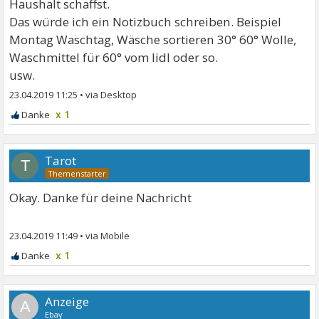
Haushalt schaffst.
Das würde ich ein Notizbuch schreiben. Beispiel
Montag Waschtag, Wäsche sortieren 30° 60° Wolle,
Waschmittel für 60° vom lidl oder so.
usw.
23.04.2019 11:25
•
x 1
Tarot
T
Okay. Danke für deine Nachricht
23.04.2019 11:49
•
x 1
A