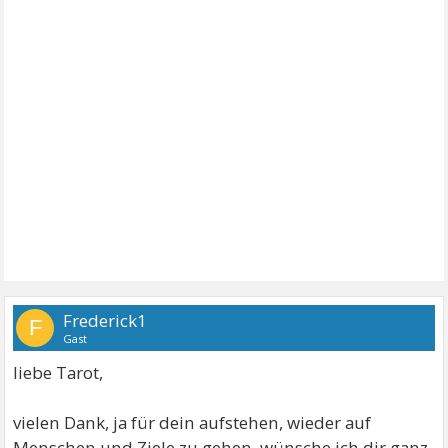
Frederick1
F
Gast
liebe Tarot,
vielen Dank, ja für dein aufstehen, wieder auf
Menschen und Ziele zu gehen, wünsche ich dir ganz