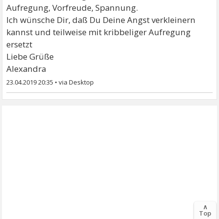
Aufregung, Vorfreude, Spannung.
Ich wünsche Dir, daß Du Deine Angst verkleinern
kannst und teilweise mit kribbeliger Aufregung
ersetzt
Liebe Grüße
Alexandra
23.04.2019 20:35
•
∧
Top