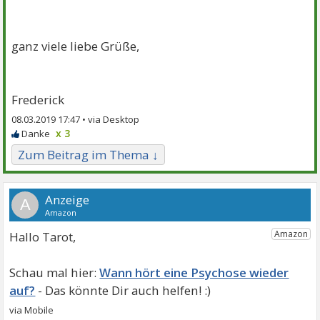
ganz viele liebe Grüße,
Frederick
08.03.2019 17:47 •
x 3
Zum Beitrag im Thema ↓
A
Hallo Tarot,
Wann hört eine Psychose wieder
auf?