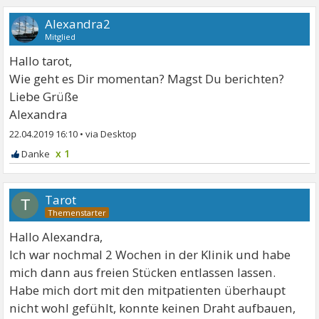
Alexandra2
Mitglied
Hallo tarot,
Wie geht es Dir momentan? Magst Du berichten?
Liebe Grüße
Alexandra
22.04.2019 16:10
•
x 1
Tarot
T
Hallo Alexandra,
Ich war nochmal 2 Wochen in der Klinik und habe
mich dann aus freien Stücken entlassen lassen.
Habe mich dort mit den mitpatienten überhaupt
nicht wohl gefühlt, konnte keinen Draht aufbauen,