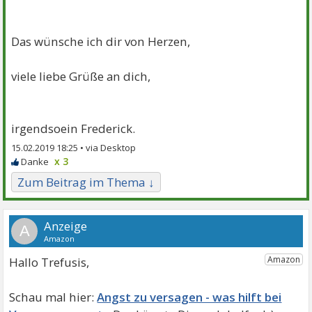
Das wünsche ich dir von Herzen,
viele liebe Grüße an dich,
irgendsoein Frederick.
15.02.2019 18:25 •
x 3
Zum Beitrag im Thema ↓
A
Hallo Trefusis,
Angst zu versagen - was hilft bei