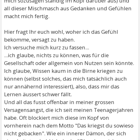
mich sozusagen ständig im Kopf darüber aus) und
all dieser Mischmasch aus Gedanken und Gefühlen
macht mich fertig.
Hier fragt Ihr euch wohl, woher ich das Gefühl
bekomme, versagt zu haben.
Ich versuche mich kurz zu fassen...
...ich glaube, nichts zu können, was für die
Gesellschaft oder allgemein von Nutzen sein könnte.
Ich glaube, Wissen kaum in die Birne kriegen zu
können (selbst solches, das mich tatsächlich auch
nur annähernd interessiert), also, dass mir das
Lernen äussert schwer fällt.
Und all das fusst offenbar in meiner grossen
Versagensangst, die ich seit meinen Teenagerjahren
habe. Oft blockiert mich diese im Kopf von
vornherein nach dem Motto "Das kriegst du sowieso
nicht gebacken". Wie ein innerer Dämon, der sich