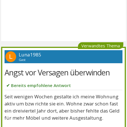
Verwandtes Thema
Luna1985
L
Gast
Angst vor Versagen überwinden
✔ Bereits empfohlene Antwort
Seit wenigen Wochen gestalte ich meine Wohnung
aktiv um bzw richte sie ein. Wohne zwar schon fast
ein dreiviertel Jahr dort, aber bisher fehlte das Geld
für mehr Möbel und weitere Ausgestaltung.