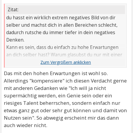
Zitat:
du hasst ein wirklich extrem negatives Bild von dir
selber und machst dich in allen Bereichen schlecht,
dadurch rutsche du immer tiefer in dein negatives
Denken.
Kann es sein, dass du einfach zu hohe Erwartungen
an dich selber hast? Warum glasubst du nur mit einer
super Fähigkeit anderen gleichgestellt zu sein.
Das mit den hohen Erwartungen ist wohl so.
Allerdings "kompensiere" ich diesen Verdacht gerne
mit anderen Gedanken wie "Ich will ja nicht
supermächtig werden, ein Genie sein oder ein
riesiges Talent beherrschen, sondern einfach nur
etwas ganz gut oder sehr gut können und damit von
Nutzen sein". So abwegig erscheint mir das dann
auch wieder nicht.