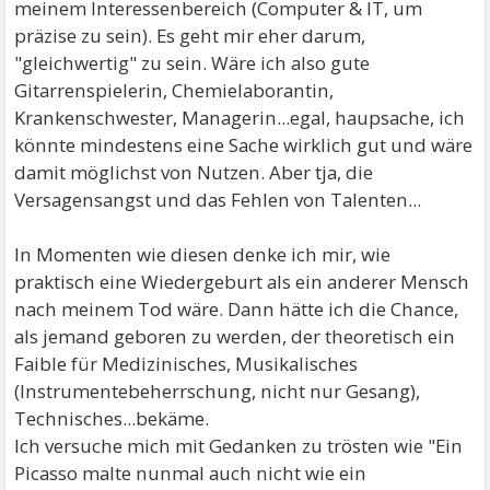
meinem Interessenbereich (Computer & IT, um
präzise zu sein). Es geht mir eher darum,
"gleichwertig" zu sein. Wäre ich also gute
Gitarrenspielerin, Chemielaborantin,
Krankenschwester, Managerin...egal, haupsache, ich
könnte mindestens eine Sache wirklich gut und wäre
damit möglichst von Nutzen. Aber tja, die
Versagensangst und das Fehlen von Talenten...
In Momenten wie diesen denke ich mir, wie
praktisch eine Wiedergeburt als ein anderer Mensch
nach meinem Tod wäre. Dann hätte ich die Chance,
als jemand geboren zu werden, der theoretisch ein
Faible für Medizinisches, Musikalisches
(Instrumentebeherrschung, nicht nur Gesang),
Technisches...bekäme.
Ich versuche mich mit Gedanken zu trösten wie "Ein
Picasso malte nunmal auch nicht wie ein