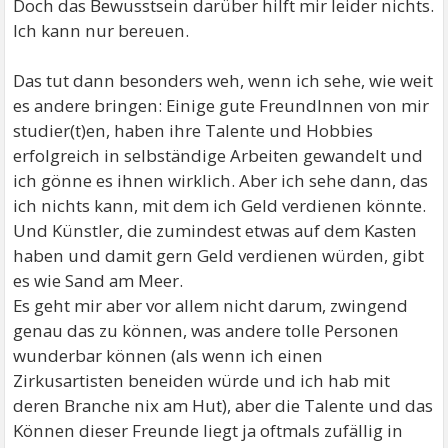
Doch das Bewusstsein darüber hilft mir leider nichts.
Ich kann nur bereuen.
Das tut dann besonders weh, wenn ich sehe, wie weit
es andere bringen: Einige gute FreundInnen von mir
studier(t)en, haben ihre Talente und Hobbies
erfolgreich in selbständige Arbeiten gewandelt und
ich gönne es ihnen wirklich. Aber ich sehe dann, das
ich nichts kann, mit dem ich Geld verdienen könnte.
Und Künstler, die zumindest etwas auf dem Kasten
haben und damit gern Geld verdienen würden, gibt
es wie Sand am Meer.
Es geht mir aber vor allem nicht darum, zwingend
genau das zu können, was andere tolle Personen
wunderbar können (als wenn ich einen
Zirkusartisten beneiden würde und ich hab mit
deren Branche nix am Hut), aber die Talente und das
Können dieser Freunde liegt ja oftmals zufällig in