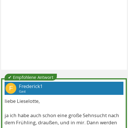
✔ Empfohlene Antwort
Frederick1
F
Gast
liebe Lieselotte,
ja ich habe auch schon eine große Sehnsucht nach
dem Frühling, draußen, und in mir. Dann werden