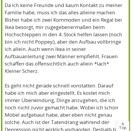
Da ich keine Freunde und kaum Kontakt zu meiner
Familie habe, muss ich das alles alleine machen.
Bisher habe ich zwei Kommoden und ein Regal bei
Ikea besorgt, mir zugegebenermaßen beim
Hochschleppen in den 4. Stock helfen lassen (noch
bin ich nicht Poppey;), aber den Aufbau vollbringe
ich allein. Auch wenn Ikea in seiner
Aufbauanleitung zwei Männer empfiehlt. Frauen
schaffen das offensichtlich auch allein *lach*
Kleiner Scherz.
Es geht nicht gerade schnell vonstatten. Darauf
habe ich mich aber eingestellt. Es kostet mich
immer Überwindung, Dinge anzugehen, die ich
noch nicht zuvor gemacht habe. Wobei ich schon
Möbel aufgebaut habe, aber eben nicht genau
solche. Auch ist der Tatendrang während der
∧
Top
Depression nicht wirklich vorhanden. Deshalb bin