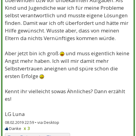
überwinden bzw vor unbekannten Aufgaben. Als
Kind und Jugendiche war ich für meine Probleme
selbst verantwortlich und musste eigene Lösungen
finden. Damit war ich oft überfordert und hätte mir
Hilfe gewünscht. Wusste aber, dass von meinen
Eltern da nichts Vernünftiges kommen würde.
Aber jetzt bin ich groß
und muss eigentlich keine
Angst mehr haben. Ich will mir damit mehr
Selbstvertrauen aneignen und spüre schon die
ersten Erfolge
Kennt ihr vielleicht sowas Ähnliches? Dann erzählt
es!
LG Luna
08.02.2019 22:59 •
x 3