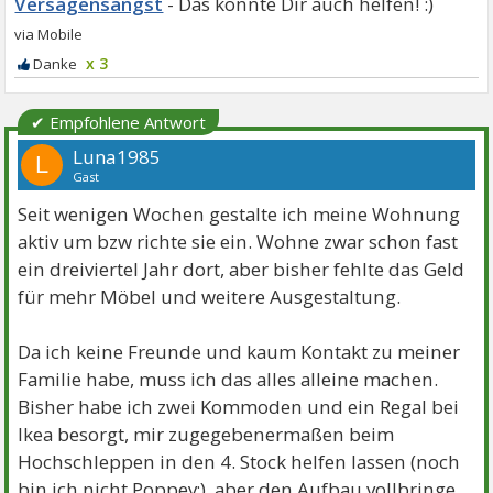
Versagensangst
x 3
✔ Empfohlene Antwort
Luna1985
L
Gast
Seit wenigen Wochen gestalte ich meine Wohnung
aktiv um bzw richte sie ein. Wohne zwar schon fast
ein dreiviertel Jahr dort, aber bisher fehlte das Geld
für mehr Möbel und weitere Ausgestaltung.
Da ich keine Freunde und kaum Kontakt zu meiner
Familie habe, muss ich das alles alleine machen.
Bisher habe ich zwei Kommoden und ein Regal bei
Ikea besorgt, mir zugegebenermaßen beim
Hochschleppen in den 4. Stock helfen lassen (noch
bin ich nicht Poppey;), aber den Aufbau vollbringe