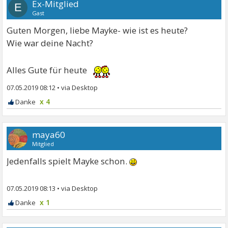
Ex-Mitglied
E
Gast
Guten Morgen, liebe Mayke- wie ist es heute?
Wie war deine Nacht?
Alles Gute für heute
07.05.2019 08:12
•
x 4
maya60
Mitglied
Jedenfalls spielt Mayke schon.
07.05.2019 08:13
•
x 1