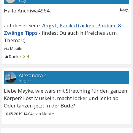
Hallo Anchiwa4964,
Angst, Panikattacken, Phobien &
Zwänge Tipps
x 4
Alexandra2
Mitglied
Liebe Mayke, wie wärs mit Stretching für den ganzen
Körper? Löst Muskeln, macht locker und lenkt ab
Oder tanzen jetzt in der Bude?
10.05.2019 14:04
•