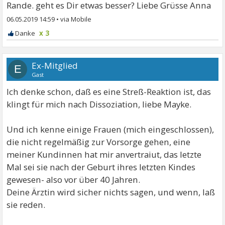
Rande. geht es Dir etwas besser? Liebe Grüsse Anna
06.05.2019 14:59
•
x 3
Ex-Mitglied
E
Gast
Ich denke schon, daß es eine Streß-Reaktion ist, das
klingt für mich nach Dissoziation, liebe Mayke.
Und ich kenne einige Frauen (mich eingeschlossen),
die nicht regelmäßig zur Vorsorge gehen, eine
meiner Kundinnen hat mir anvertraiut, das letzte
Mal sei sie nach der Geburt ihres letzten Kindes
gewesen- also vor über 40 Jahren.
Deine Ärztin wird sicher nichts sagen, und wenn, laß
sie reden.