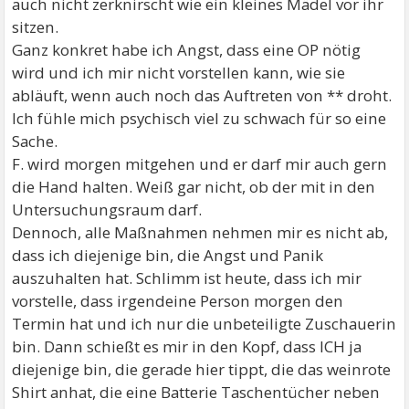
auch nicht zerknirscht wie ein kleines Mädel vor ihr
sitzen.
Ganz konkret habe ich Angst, dass eine OP nötig
wird und ich mir nicht vorstellen kann, wie sie
abläuft, wenn auch noch das Auftreten von ** droht.
Ich fühle mich psychisch viel zu schwach für so eine
Sache.
F. wird morgen mitgehen und er darf mir auch gern
die Hand halten. Weiß gar nicht, ob der mit in den
Untersuchungsraum darf.
Dennoch, alle Maßnahmen nehmen mir es nicht ab,
dass ich diejenige bin, die Angst und Panik
auszuhalten hat. Schlimm ist heute, dass ich mir
vorstelle, dass irgendeine Person morgen den
Termin hat und ich nur die unbeteiligte Zuschauerin
bin. Dann schießt es mir in den Kopf, dass ICH ja
diejenige bin, die gerade hier tippt, die das weinrote
Shirt anhat, die eine Batterie Taschentücher neben