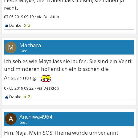
Liebe Mayke, die Tränen lass fließen, sie haben ja
recht.
07.05.2019 09:19
•
x 2
Machara
M
Gast
Ich seh es wie Maya lass sie laufen. Sie sind ein Ventil
und minderen hoffentlich ein bisschen die
Anspannung.
07.05.2019 09:22
•
x 2
Anchiwa4964
A
Gast
Hm. Naja. Mein SOS Thema wurde umbenannt.