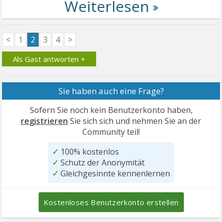
<
1
2
3
4
>
Als Gast antworten +
Sie haben auch eine Frage?
Sofern Sie noch kein Benutzerkonto haben,
registrieren
Sie sich sich und nehmen Sie an der
Community teil!
✓
100% kostenlos
✓
Schutz der Anonymität
✓
Gleichgesinnte kennenlernen
Kostenloses Benutzerkonto erstellen