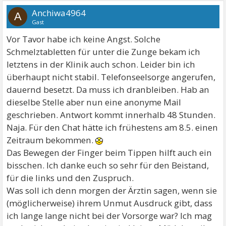
Anchiwa4964
A
Gast
Vor Tavor habe ich keine Angst. Solche
Schmelztabletten für unter die Zunge bekam ich
letztens in der Klinik auch schon. Leider bin ich
überhaupt nicht stabil. Telefonseelsorge angerufen,
dauernd besetzt. Da muss ich dranbleiben. Hab an
dieselbe Stelle aber nun eine anonyme Mail
geschrieben. Antwort kommt innerhalb 48 Stunden.
Naja. Für den Chat hätte ich frühestens am 8.5. einen
Zeitraum bekommen.
Das Bewegen der Finger beim Tippen hilft auch ein
bisschen. Ich danke euch so sehr für den Beistand,
für die links und den Zuspruch.
Was soll ich denn morgen der Ärztin sagen, wenn sie
(möglicherweise) ihrem Unmut Ausdruck gibt, dass
ich lange lange nicht bei der Vorsorge war? Ich mag