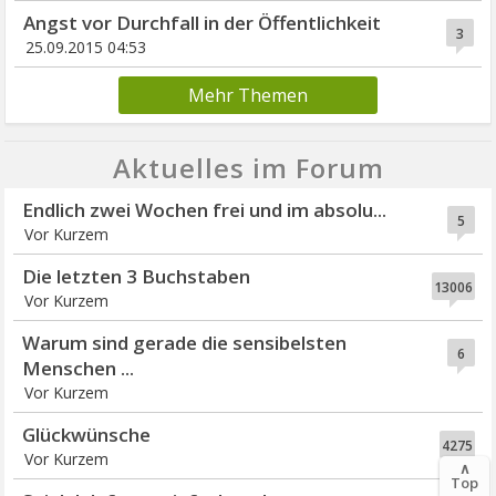
Angst vor Durchfall in der Öffentlichkeit
3
25.09.2015 04:53
Mehr Themen
Aktuelles im Forum
Endlich zwei Wochen frei und im absolu...
5
Vor Kurzem
Die letzten 3 Buchstaben
13006
Vor Kurzem
Warum sind gerade die sensibelsten
6
Menschen ...
Vor Kurzem
Glückwünsche
4275
Vor Kurzem
∧
Top