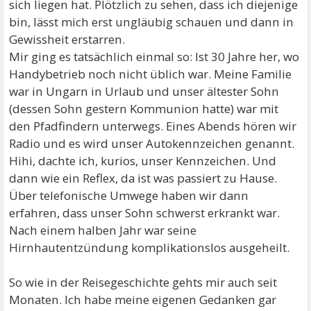
sich liegen hat. Plötzlich zu sehen, dass ich diejenige
bin, lässt mich erst ungläubig schauen und dann in
Gewissheit erstarren.
Mir ging es tatsächlich einmal so: Ist 30 Jahre her, wo
Handybetrieb noch nicht üblich war. Meine Familie
war in Ungarn in Urlaub und unser ältester Sohn
(dessen Sohn gestern Kommunion hatte) war mit
den Pfadfindern unterwegs. Eines Abends hören wir
Radio und es wird unser Autokennzeichen genannt.
Hihi, dachte ich, kurios, unser Kennzeichen. Und
dann wie ein Reflex, da ist was passiert zu Hause.
Über telefonische Umwege haben wir dann
erfahren, dass unser Sohn schwerst erkrankt war.
Nach einem halben Jahr war seine
Hirnhautentzündung komplikationslos ausgeheilt.
So wie in der Reisegeschichte gehts mir auch seit
Monaten. Ich habe meine eigenen Gedanken gar