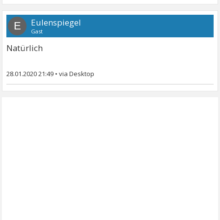
Eulenspiegel
E
Gast
Natürlich
28.01.2020 21:49
•