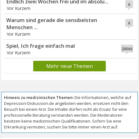
Endlich zwei Wochen frei und im absolu...
6
Vor Kurzem
Warum sind gerade die sensibelsten
6
Menschen ...
Vor Kurzem
Spiel, Ich frage einfach mal
28066
Vor Kurzem
Mehr neue Themen