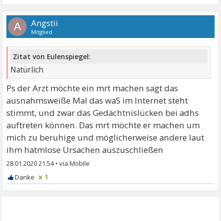
Angstii
A
Mitglied
Zitat von Eulenspiegel:
Natürlich
Ps der Arzt möchte ein mrt machen sagt das
ausnahmsweiße Mal das waS im Internet steht
stimmt, und zwar das Gedächtnislücken bei adhs
auftreten können. Das mrt möchte er machen um
mich zu beruhige und möglicherweise andere laut
ihm hatmlose Ursachen auszuschließen
28.01.2020 21:54
•
x 1