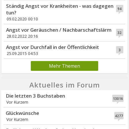
Ständig Angst vor Krankheiten - was dagegen
94
tun?
09.02.2020 00:10
Angst vor Geräuschen / Nachbarschaftslärm
32
28.02.2022 20:16
Angst vor Durchfall in der Öffentlichkeit
3
25.09.2015 04:53
Mehr Themen
Aktuelles im Forum
Die letzten 3 Buchstaben
13016
Vor Kurzem
Glückwünsche
4277
Vor Kurzem