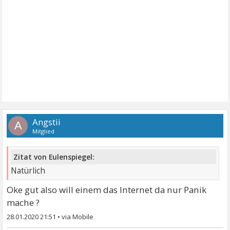
Angstii
A
Mitglied
Zitat von Eulenspiegel:
Natürlich
Oke gut also will einem das Internet da nur Panik
mache ?
28.01.2020 21:51
•