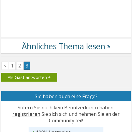
<
1
2
3
Als Gast antworten +
Sie haben auch eine Frage?
Sofern Sie noch kein Benutzerkonto haben,
registrieren
Sie sich sich und nehmen Sie an der
Community teil!