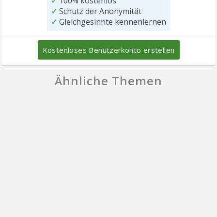
✓
100% kostenlos
✓
Schutz der Anonymität
✓
Gleichgesinnte kennenlernen
Kostenloses Benutzerkonto erstellen
Ähnliche Themen