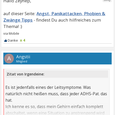
Hallo Zeynep,
Angst, Panikattacken, Phobien &
Zwänge Tipps
x 4
Angstii
A
Mitglied
Zitat von Irgendeine:
Es ist jedenfalls eines der Leitsymptome. Was
natürlich nicht heißen muss, dass jeder ADHS-Pat. das
hat.
Ich kenne es so, dass mein Gehirn einfach komplett
abschaltet, wenn eine Situation zu anstrengend wird