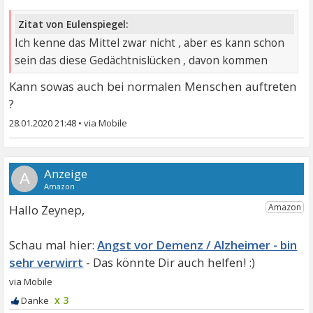
Zitat von Eulenspiegel:
Ich kenne das Mittel zwar nicht , aber es kann schon
sein das diese Gedächtnislücken , davon kommen
Kann sowas auch bei normalen Menschen auftreten
?
28.01.2020 21:48
•
A
Hallo Zeynep,
Angst vor Demenz / Alzheimer - bin
sehr verwirrt
x 3