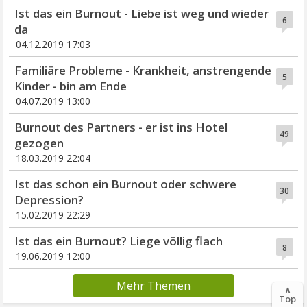
Ist das ein Burnout - Liebe ist weg und wieder
6
da
04.12.2019 17:03
Familiäre Probleme - Krankheit, anstrengende
5
Kinder - bin am Ende
04.07.2019 13:00
Burnout des Partners - er ist ins Hotel
49
gezogen
18.03.2019 22:04
Ist das schon ein Burnout oder schwere
30
Depression?
15.02.2019 22:29
Ist das ein Burnout? Liege völlig flach
8
19.06.2019 12:00
Mehr Themen
∧
Top