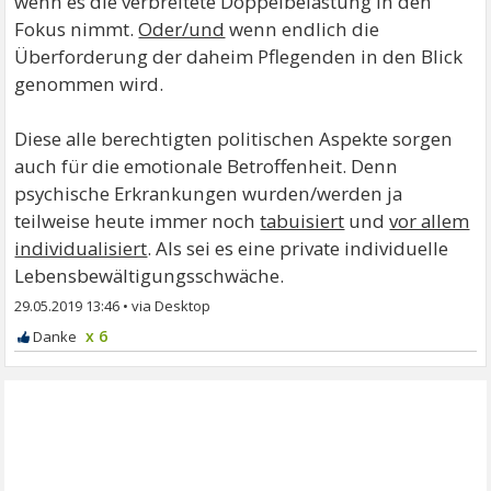
wenn es die verbreitete Doppelbelastung in den
Fokus nimmt.
Oder/und
wenn endlich die
Überforderung der daheim Pflegenden in den Blick
genommen wird.
Diese alle berechtigten politischen Aspekte sorgen
auch für die emotionale Betroffenheit. Denn
psychische Erkrankungen wurden/werden ja
teilweise heute immer noch
tabuisiert
und
vor allem
individualisiert
. Als sei es eine private individuelle
Lebensbewältigungsschwäche.
29.05.2019 13:46
•
x 6