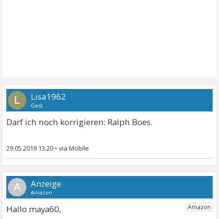
Lisa1962
L
Gast
Darf ich noch korrigieren: Ralph Boes.
29.05.2019 13:20
•
A
Hallo maya60,