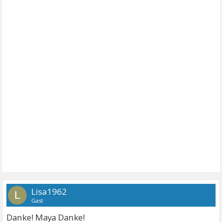
Lisa1962
L
Gast
Danke! Maya Danke!