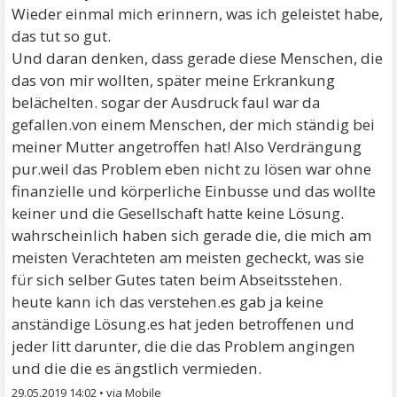
Wieder einmal mich erinnern, was ich geleistet habe,
das tut so gut.
Und daran denken, dass gerade diese Menschen, die
das von mir wollten, später meine Erkrankung
belächelten. sogar der Ausdruck faul war da
gefallen.von einem Menschen, der mich ständig bei
meiner Mutter angetroffen hat! Also Verdrängung
pur.weil das Problem eben nicht zu lösen war ohne
finanzielle und körperliche Einbusse und das wollte
keiner und die Gesellschaft hatte keine Lösung.
wahrscheinlich haben sich gerade die, die mich am
meisten Verachteten am meisten gecheckt, was sie
für sich selber Gutes taten beim Abseitsstehen.
heute kann ich das verstehen.es gab ja keine
anständige Lösung.es hat jeden betroffenen und
jeder litt darunter, die die das Problem angingen
und die die es ängstlich vermieden.
29.05.2019 14:02
•