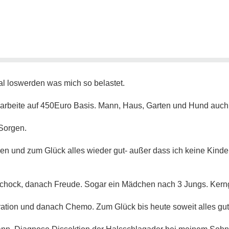
al loswerden was mich so belastet.
 arbeite auf 450Euro Basis. Mann, Haus, Garten und Hund auc
Sorgen.
en und zum Glück alles wieder gut- außer dass ich keine Kin
chock, danach Freude. Sogar ein Mädchen nach 3 Jungs. Kern
tion und danach Chemo. Zum Glück bis heute soweit alles gut