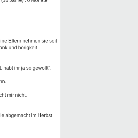
(18 Jahre) . 6 Monate
ine Eltern nehmen sie seit
ank und hörigkeit.
 habt ihr ja so gewollt".
nn.
ht mir nicht.
 wie abgemacht im Herbst