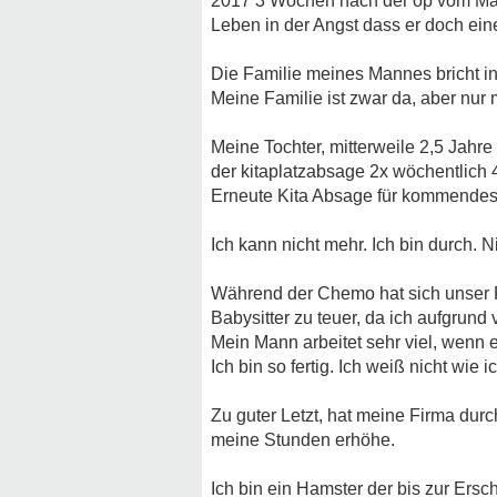
2017 3 Wochen nach der op vom Man
Leben in der Angst dass er doch eine
Die Familie meines Mannes bricht in
Meine Familie ist zwar da, aber nur
Meine Tochter, mitterweile 2,5 Jahre
der kitaplatzabsage 2x wöchentlich 4
Erneute Kita Absage für kommendes 
Ich kann nicht mehr. Ich bin durch. N
Während der Chemo hat sich unser Fr
Babysitter zu teuer, da ich aufgrund
Mein Mann arbeitet sehr viel, wenn e
Ich bin so fertig. Ich weiß nicht wie 
Zu guter Letzt, hat meine Firma dur
meine Stunden erhöhe.
Ich bin ein Hamster der bis zur Ersc