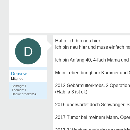
Hallo, ich bin neu hier.
D
Ich bin neu hier und muss einfach m
Ich bin Anfang 40, 4-fach Mama und
Mein Leben bringt nur Kummer und 
Depsew
Mitglied
2012 Gebärmutterkrebs. 2 Operation
1
1
(Hab ja 3 ist ok)
4
2016 unerwartet doch Schwanger. S
2017 Tumor bei meinem Mann. Opera