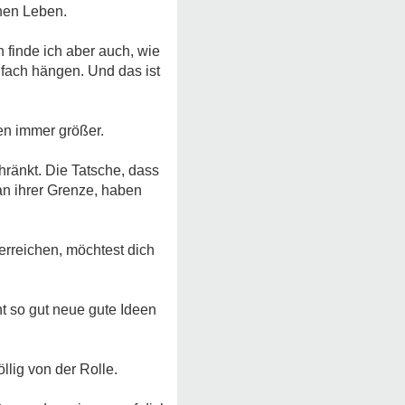
chen Leben.
 finde ich aber auch, wie
fach hängen. Und das ist
en immer größer.
ränkt. Die Tatsche, dass
an ihrer Grenze, haben
 erreichen, möchtest dich
ht so gut neue gute Ideen
lig von der Rolle.