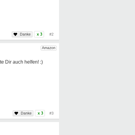
x 3
#2
x 3
#3