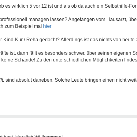
 ob es wirklich 5 vor 12 ist und als ob da auch ein Selbsthilfe-F
n professionell managen lassen? Angefangen vom Hausarzt, übe
ch zum Beispiel mal
hier
.
r-Kind-Kur / Reha gedacht? Allerdings ist das nichts von heute
e ist, dann fällt es besonders schwer, über seinen eigenen Sc
t keine Schande! Zu den unterschiedlichen Möglichkeiten finde
lt.
sind absolut daneben. Solche Leute bringen einen nicht weit