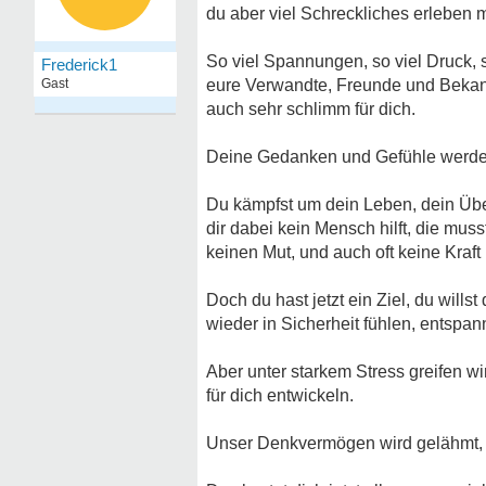
du aber viel Schreckliches erleben 
So viel Spannungen, so viel Druck, 
Frederick1
Gast
eure Verwandte, Freunde und Bekann
auch sehr schlimm für dich.
Deine Gedanken und Gefühle werden
Du kämpfst um dein Leben, dein Übe
dir dabei kein Mensch hilft, die mu
keinen Mut, und auch oft keine Kraf
Doch du hast jetzt ein Ziel, du wills
wieder in Sicherheit fühlen, entspan
Aber unter starkem Stress greifen w
für dich entwickeln.
Unser Denkvermögen wird gelähmt, du