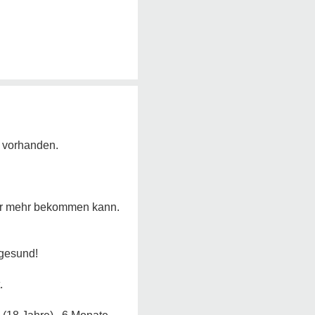
h vorhanden.
der mehr bekommen kann.
gesund!
.