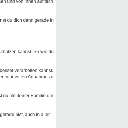
ßen und von innen auf dich
st du dich dann gerade in
schätzen kannst. So wie du
esser verarbeiten kannst.
der liebevollen Annahme zu
sst du mit deiner Familie um
erade bist, auch in aller