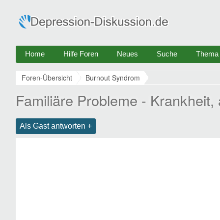
Home
Hilfe Foren
Neues
Suche
Thema e
Foren-Übersicht
Burnout Syndrom
Familiäre Probleme - Krankheit,
Als Gast antworten +