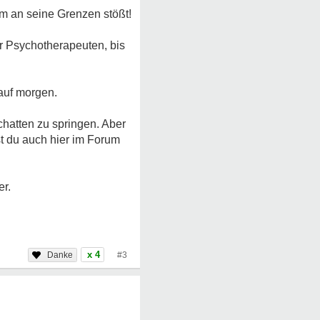
orm an seine Grenzen stößt!
r Psychotherapeuten, bis
 auf morgen.
hatten zu springen. Aber
st du auch hier im Forum
er.
x 4
#3