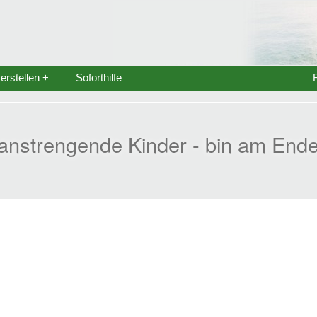
rstellen +
Soforthilfe
 anstrengende Kinder - bin am End