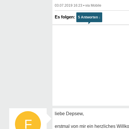
03.07.2019 16:23
•
5 Antworten ↓
liebe Depsew,
F
erstmal von mir ein herzliches Wil