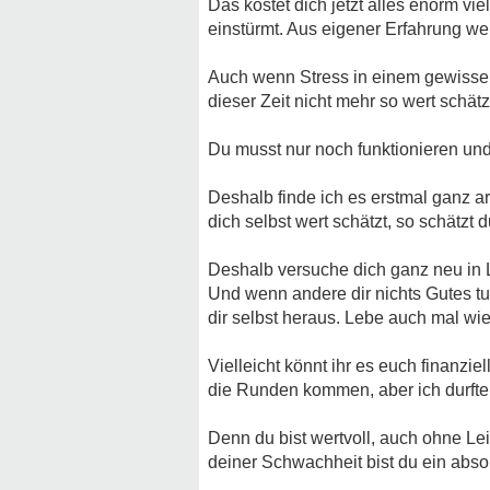
Das kostet dich jetzt alles enorm v
einstürmt. Aus eigener Erfahrung we
Auch wenn Stress in einem gewissen
dieser Zeit nicht mehr so wert schät
Du musst nur noch funktionieren und 
Deshalb finde ich es erstmal ganz a
dich selbst wert schätzt, so schätz
Deshalb versuche dich ganz neu in 
Und wenn andere dir nichts Gutes tu
dir selbst heraus. Lebe auch mal wi
Vielleicht könnt ihr es euch finanzie
die Runden kommen, aber ich durfte 
Denn du bist wertvoll, auch ohne Lei
deiner Schwachheit bist du ein abso