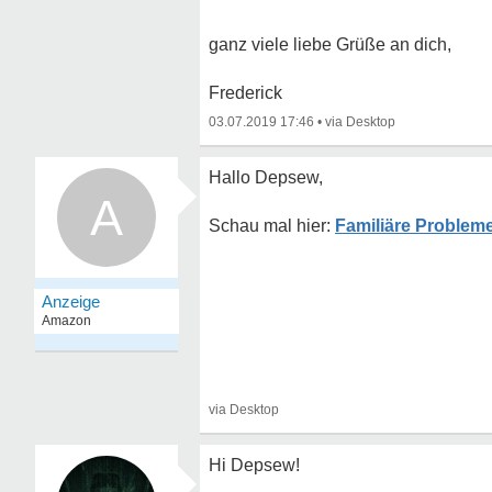
ganz viele liebe Grüße an dich,
Frederick
03.07.2019 17:46
•
Hallo Depsew,
A
Familiäre Probleme
Hi Depsew!