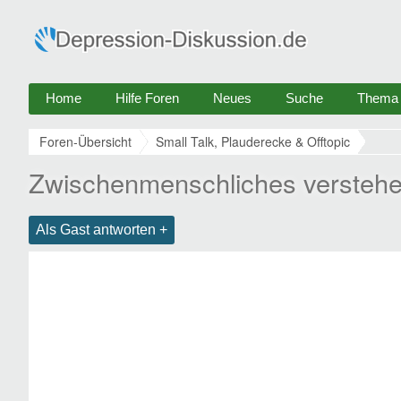
Home
Hilfe Foren
Neues
Suche
Thema e
Foren-Übersicht
Small Talk, Plauderecke & Offtopic
Zwischenmenschliches versteh
Als Gast antworten +