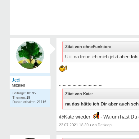
Zitat von ohneFunktion:
Uiii, da freue ich mich jetzt aber:
Ich 
Jedi
...................................
Mitglied
10195
Zitat von Kate:
19
21116
na das hätte ich Dir aber auch s
@Kate wieder
- Warum hast Du 
22.07.2021 18:39
•