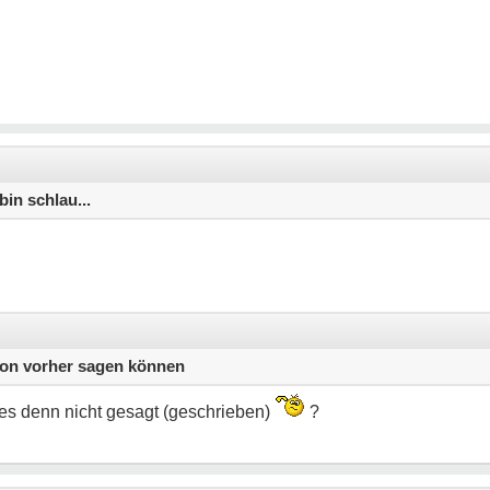
bin schlau...
chon vorher sagen können
es denn nicht gesagt (geschrieben)
?