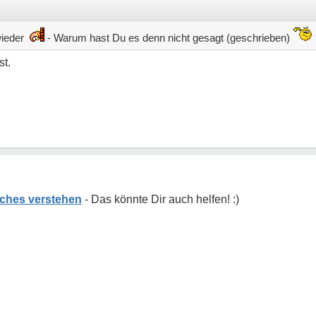
e wieder
- Warum hast Du es denn nicht gesagt (geschrieben)
st.
ches verstehen