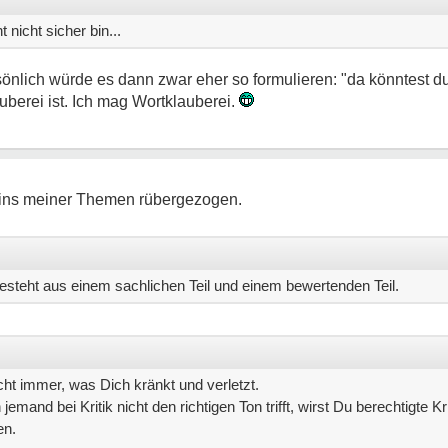
 nicht sicher bin...
önlich würde es dann zwar eher so formulieren: "da könntest du
berei ist. Ich mag Wortklauberei.
 eins meiner Themen rübergezogen.
esteht aus einem sachlichen Teil und einem bewertenden Teil.
nicht immer, was Dich kränkt und verletzt.
mand bei Kritik nicht den richtigen Ton trifft, wirst Du berechtigte Kri
en.