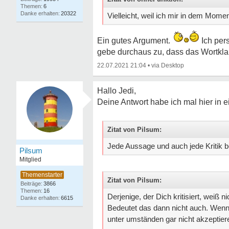
6
20322
Vielleicht, weil ich mir in dem Moment
Ein gutes Argument.
Ich pers
gebe durchaus zu, dass das Wortklau
22.07.2021 21:04
•
Hallo Jedi,
Deine Antwort habe ich mal hier in
Zitat von Pilsum:
Jede Aussage und auch jede Kritik b
Pilsum
Mitglied
Zitat von Pilsum:
3866
16
Derjenige, der Dich kritisiert, weiß 
6615
Bedeutet das dann nicht auch. Wenn je
unter umständen gar nicht akzeptier