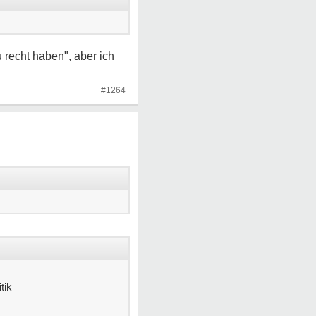
 recht haben", aber ich
#1264
tik