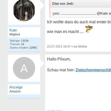
Zitat von Jedi:
:yes: ................................... @Kat
Ich wollte dass du auch mal erster bi
Kate
wie man es macht ....
Mitglied
13159
16
22.07.2021 18:47
•
22992
Hallo Pilsum,
A
Zwischenmenschli