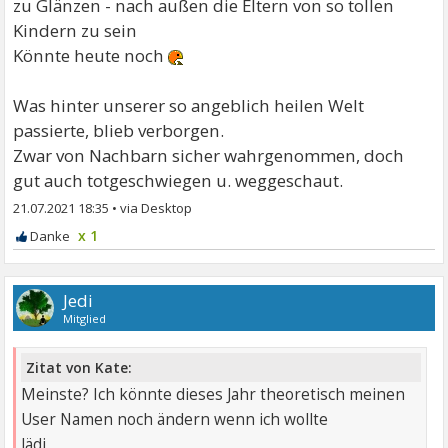
zu Glänzen - nach außen die Eltern von so tollen
Kindern zu sein
Könnte heute noch
Was hinter unserer so angeblich heilen Welt
passierte, blieb verborgen.
Zwar von Nachbarn sicher wahrgenommen, doch
gut auch totgeschwiegen u. weggeschaut.
21.07.2021 18:35
•
x 1
Jedi
Mitglied
Zitat von Kate:
Meinste? Ich könnte dieses Jahr theoretisch meinen
User Namen noch ändern wenn ich wollte
Jädi