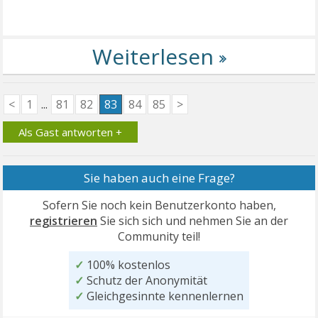
<
1
...
81
82
83
84
85
>
Als Gast antworten +
Sie haben auch eine Frage?
Sofern Sie noch kein Benutzerkonto haben,
registrieren
Sie sich sich und nehmen Sie an der
Community teil!
✓
100% kostenlos
✓
Schutz der Anonymität
✓
Gleichgesinnte kennenlernen