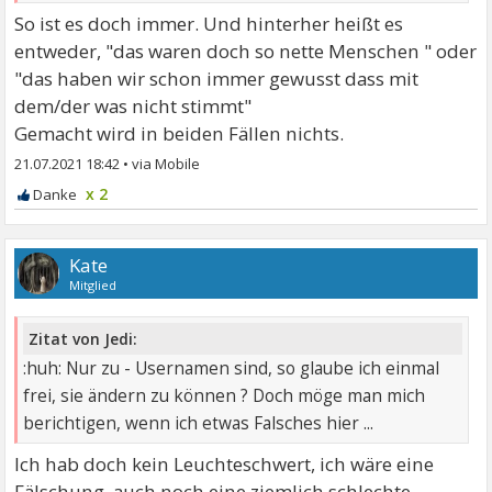
So ist es doch immer. Und hinterher heißt es
entweder, "das waren doch so nette Menschen " oder
"das haben wir schon immer gewusst dass mit
dem/der was nicht stimmt"
Gemacht wird in beiden Fällen nichts.
21.07.2021 18:42
•
x 2
Kate
Mitglied
Zitat von Jedi:
:huh: Nur zu - Usernamen sind, so glaube ich einmal
frei, sie ändern zu können ? Doch möge man mich
berichtigen, wenn ich etwas Falsches hier ...
Ich hab doch kein Leuchteschwert, ich wäre eine
Fälschung, auch noch eine ziemlich schlechte