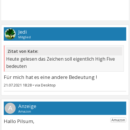
Jedi
Mitglied
Zitat von Kate:
Heute gelesen das Zeichen soll eigentlich High Five
bedeuten
Für mich hat es eine andere Bedeutung !
21.07.2021 18:28
•
A
Hallo Pilsum,