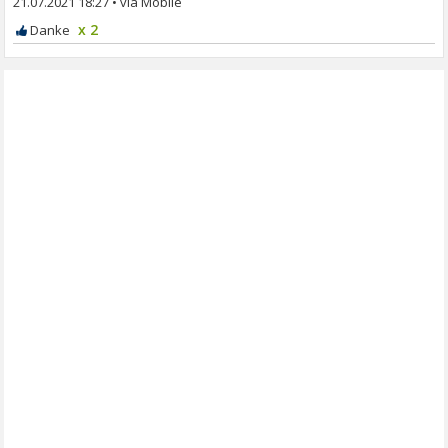
21.07.2021 18:27
•
x 2