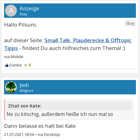
A
Hallo Pilsum,
Small Talk, Plauderecke & Offtopic
Tipps
x 4
Jedi
Mitglied
Zitat von Kate:
Ne zu kitschig, außerdem heiße ich nun mal so
Dann belasse es halt bei Kate
21.07.2021 18:56
•