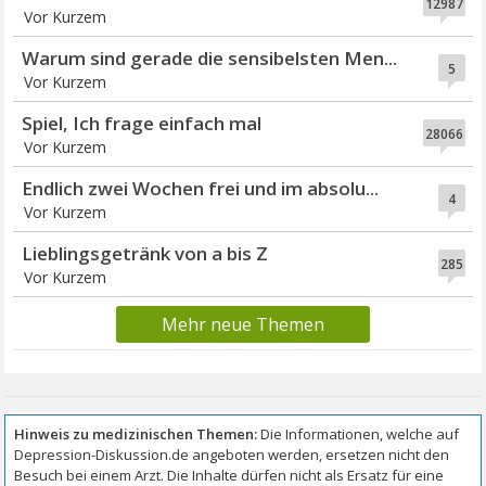
12987
Vor Kurzem
Warum sind gerade die sensibelsten Men...
5
Vor Kurzem
Spiel, Ich frage einfach mal
28066
Vor Kurzem
Endlich zwei Wochen frei und im absolu...
4
Vor Kurzem
Lieblingsgetränk von a bis Z
285
Vor Kurzem
Mehr neue Themen