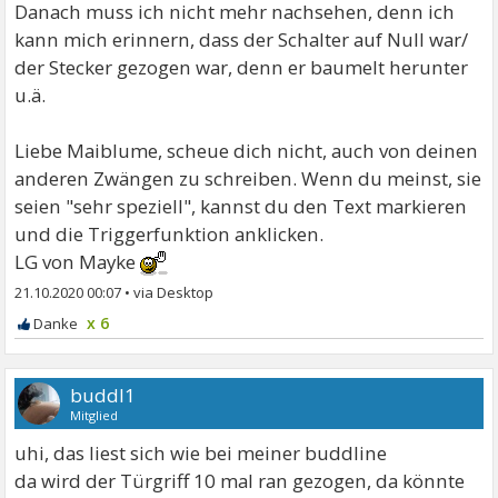
Danach muss ich nicht mehr nachsehen, denn ich
kann mich erinnern, dass der Schalter auf Null war/
der Stecker gezogen war, denn er baumelt herunter
u.ä.
Liebe Maiblume, scheue dich nicht, auch von deinen
anderen Zwängen zu schreiben. Wenn du meinst, sie
seien "sehr speziell", kannst du den Text markieren
und die Triggerfunktion anklicken.
LG von Mayke
21.10.2020 00:07
•
x 6
buddl1
Mitglied
uhi, das liest sich wie bei meiner buddline
da wird der Türgriff 10 mal ran gezogen, da könnte