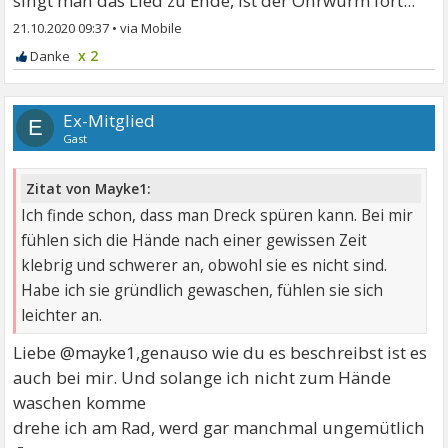
singt man das Lied zu Ende, ist der Ohrwurm fort...
21.10.2020 09:37
•
x 2
Ex-Mitglied
E
Gast
Zitat von Mayke1:
Ich finde schon, dass man Dreck spüren kann. Bei mir
fühlen sich die Hände nach einer gewissen Zeit
klebrig und schwerer an, obwohl sie es nicht sind.
Habe ich sie gründlich gewaschen, fühlen sie sich
leichter an.
Liebe @mayke1,genauso wie du es beschreibst ist es
auch bei mir. Und solange ich nicht zum Hände
waschen komme
drehe ich am Rad, werd gar manchmal ungemütlich