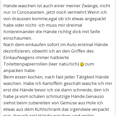
Hände waschen ist auch einer meiner Zwänge, nicht
nur in Coronazeiten. jetzt noch vermehrt.Wenn ich
von draussen komme,egal ob ich etwas angepackt
habe oder nicht- ich muss mir dreimal
hintereinander die Hände richtig dick mit Seife
einschäumen.
Nach dem einkaufen sofort im Auto erstmal Hände
dezinfizieren, obwohl ich an den Griffen des
Einkaufwagens immer halbierte
Toilettenpapierrollen (leer natürlich)
zum
anpacken habe.
Beim essen kochen, nach fast jeder Tätigkeit Hände
waschen. Habe ich Kartoffeln geschält wasche ich mir
erst die Hände bevor ich sie dann schneide, den ich
habe ja vom schälen schmutzige Hände.Genauso
siehst beim zubereiten von Gemüse aus.Hole ich
etwas aus dem Kühlschrank das irgendwie verpackt
war, danach erst Hände waschen und weiter