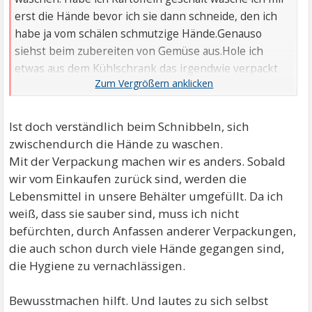
erst die Hände bevor ich sie dann schneide, den ich
habe ja vom schälen schmutzige Hände.Genauso
siehst beim zubereiten von Gemüse aus.Hole ich
etwas aus dem Kühlschrank das irgendwie verpackt
war, danach erst Hände waschen und weiter machen.
Ist doch verständlich beim Schnibbeln, sich
zwischendurch die Hände zu waschen.
Mit der Verpackung machen wir es anders. Sobald
wir vom Einkaufen zurück sind, werden die
Lebensmittel in unsere Behälter umgefüllt. Da ich
weiß, dass sie sauber sind, muss ich nicht
befürchten, durch Anfassen anderer Verpackungen,
die auch schon durch viele Hände gegangen sind,
die Hygiene zu vernachlässigen.
Bewusstmachen hilft. Und lautes zu sich selbst