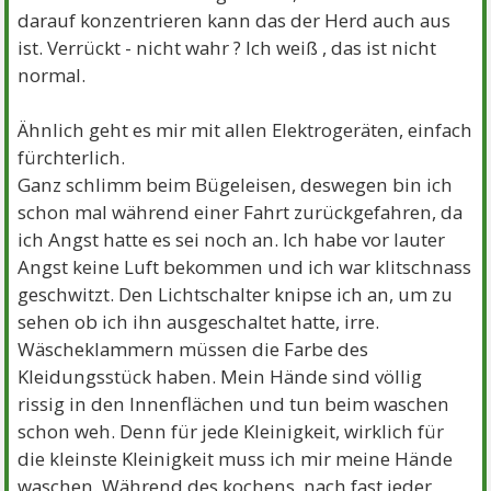
darauf konzentrieren kann das der Herd auch aus
ist. Verrückt - nicht wahr ? Ich weiß , das ist nicht
normal.
Ähnlich geht es mir mit allen Elektrogeräten, einfach
fürchterlich.
Ganz schlimm beim Bügeleisen, deswegen bin ich
schon mal während einer Fahrt zurückgefahren, da
ich Angst hatte es sei noch an. Ich habe vor lauter
Angst keine Luft bekommen und ich war klitschnass
geschwitzt. Den Lichtschalter knipse ich an, um zu
sehen ob ich ihn ausgeschaltet hatte, irre.
Wäscheklammern müssen die Farbe des
Kleidungsstück haben. Mein Hände sind völlig
rissig in den Innenflächen und tun beim waschen
schon weh. Denn für jede Kleinigkeit, wirklich für
die kleinste Kleinigkeit muss ich mir meine Hände
waschen. Während des kochens, nach fast jeder