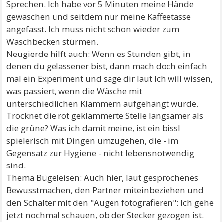
Sprechen. Ich habe vor 5 Minuten meine Hände
gewaschen und seitdem nur meine Kaffeetasse
angefasst. Ich muss nicht schon wieder zum
Waschbecken stürmen.
Neugierde hilft auch: Wenn es Stunden gibt, in
denen du gelassener bist, dann mach doch einfach
mal ein Experiment und sage dir laut Ich will wissen,
was passiert, wenn die Wäsche mit
unterschiedlichen Klammern aufgehängt wurde.
Trocknet die rot geklammerte Stelle langsamer als
die grüne? Was ich damit meine, ist ein bissl
spielerisch mit Dingen umzugehen, die - im
Gegensatz zur Hygiene - nicht lebensnotwendig
sind.
Thema Bügeleisen: Auch hier, laut gesprochenes
Bewusstmachen, den Partner miteinbeziehen und
den Schalter mit den "Augen fotografieren": Ich gehe
jetzt nochmal schauen, ob der Stecker gezogen ist.