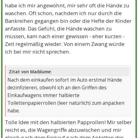
habe ich mir angewöhnt, mir sehr oft die Hände zu
waschen. Oft schon, nachdem ich nur durch die
Bankreihen gegangen bin oder die Hefte der Kinder
anfasste. Das Gefühl, die Hände waschen zu
müssen, kam nach einer gewissen - eher kurzen -
Zeit regelmäßig wieder. Von einem Zwang würde
ich bei mir nicht sprechen.
Zitat von Maiblume:
Nach dem einkaufen sofort im Auto erstmal Hände
dezinfizieren, obwohl ich an den Griffen des
Einkaufwagens immer halbierte
Toilettenpapierrollen (leer natürlich) zum anpacken
habe.
Tolle Idee mit den halbierten Papprollen! Mir selber
reicht es, die Wagengriffe abzuwischen und mir
gleich nach dem Einkauf nach dem Anketten des