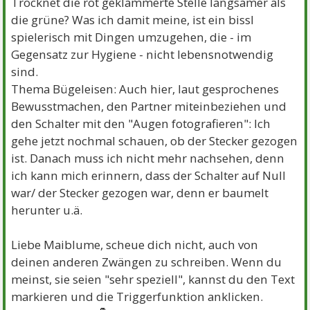
Trocknet die rot geklammerte Stelle langsamer als
die grüne? Was ich damit meine, ist ein bissl
spielerisch mit Dingen umzugehen, die - im
Gegensatz zur Hygiene - nicht lebensnotwendig
sind.
Thema Bügeleisen: Auch hier, laut gesprochenes
Bewusstmachen, den Partner miteinbeziehen und
den Schalter mit den "Augen fotografieren": Ich
gehe jetzt nochmal schauen, ob der Stecker gezogen
ist. Danach muss ich nicht mehr nachsehen, denn
ich kann mich erinnern, dass der Schalter auf Null
war/ der Stecker gezogen war, denn er baumelt
herunter u.ä.
Liebe Maiblume, scheue dich nicht, auch von
deinen anderen Zwängen zu schreiben. Wenn du
meinst, sie seien "sehr speziell", kannst du den Text
markieren und die Triggerfunktion anklicken.