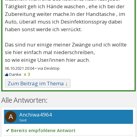
Tätigkeit geh ich Hände waschen , ehe ich bei der
Zubereitung weiter mache.In der Handtasche , im
Auto, überall muss ich Desinfektionsspray dabei
haben sonst werde ich verrückt.
Das sind nur einige meiner Zwänge und ich wollte
sie hier einfach mal niederschreiben,
so wie einige User/innen hier auch.
06.10.2021 20:04 •
x 3
Zum Beitrag im Thema ↓
Alle Antworten:
Anchiwa4964
A
Gast
✔ Bereits empfohlene Antwort