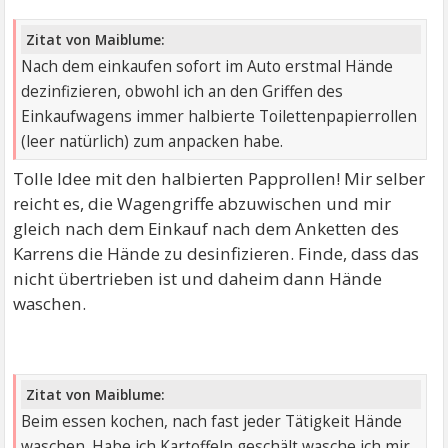
Zitat von Maiblume:
Nach dem einkaufen sofort im Auto erstmal Hände
dezinfizieren, obwohl ich an den Griffen des
Einkaufwagens immer halbierte Toilettenpapierrollen
(leer natürlich) zum anpacken habe.
Tolle Idee mit den halbierten Papprollen! Mir selber
reicht es, die Wagengriffe abzuwischen und mir
gleich nach dem Einkauf nach dem Anketten des
Karrens die Hände zu desinfizieren. Finde, dass das
nicht übertrieben ist und daheim dann Hände
waschen.
Zitat von Maiblume:
Beim essen kochen, nach fast jeder Tätigkeit Hände
waschen. Habe ich Kartoffeln geschält wasche ich mir