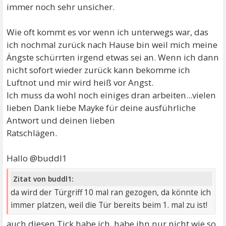
immer noch sehr unsicher.
Wie oft kommt es vor wenn ich unterwegs war, das
ich nochmal zurück nach Hause bin weil mich meine
Ängste schürrten irgend etwas sei an. Wenn ich dann
nicht sofort wieder zurück kann bekomme ich
Luftnot und mir wird heiß vor Angst.
Ich muss da wohl noch einiges dran arbeiten...vielen
lieben Dank liebe Mayke für deine ausführliche
Antwort und deinen lieben
Ratschlägen.
Hallo @buddl1
Zitat von buddl1:
da wird der Türgriff 10 mal ran gezogen, da könnte ich
immer platzen, weil die Tür bereits beim 1. mal zu ist!
auch diesen Tick habe ich, habe ihn nur nicht wie so