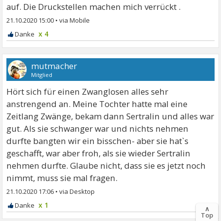
auf. Die Druckstellen machen mich verrückt .
21.10.2020 15:00
•
x 4
mutmacher
Mitglied
Hört sich für einen Zwanglosen alles sehr
anstrengend an. Meine Tochter hatte mal eine
Zeitlang Zwänge, bekam dann Sertralin und alles war
gut. Als sie schwanger war und nichts nehmen
durfte bangten wir ein bisschen- aber sie hat`s
geschafft, war aber froh, als sie wieder Sertralin
nehmen durfte. Glaube nicht, dass sie es jetzt noch
nimmt, muss sie mal fragen.
21.10.2020 17:06
•
x 1
∧
Top