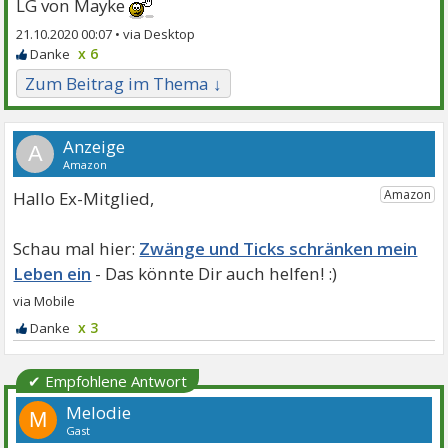
LG von Mayke
21.10.2020 00:07 •
x 6
Zum Beitrag im Thema ↓
A
Hallo Ex-Mitglied,
Zwänge und Ticks schränken mein
Leben ein
x 3
✔ Empfohlene Antwort
Melodie
M
Gast