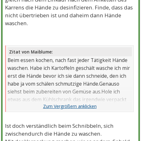
Karrens die Hände zu desinfizieren. Finde, dass das
nicht übertrieben ist und daheim dann Hände
waschen.
Zitat von Maiblume:
Beim essen kochen, nach fast jeder Tätigkeit Hände
waschen. Habe ich Kartoffeln geschält wasche ich mir
erst die Hände bevor ich sie dann schneide, den ich
habe ja vom schälen schmutzige Hände.Genauso
siehst beim zubereiten von Gemüse aus.Hole ich
etwas aus dem Kühlschrank das irgendwie verpackt
war, danach erst Hände waschen und weiter machen.
Ist doch verständlich beim Schnibbeln, sich
zwischendurch die Hände zu waschen.