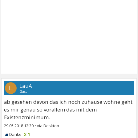
LauA
L
Gast
ab gesehen davon das ich noch zuhause wohne geht
es mir genau so vorallem das mit dem
Existenzminimum.
29.05.2018 12:30
•
x 1