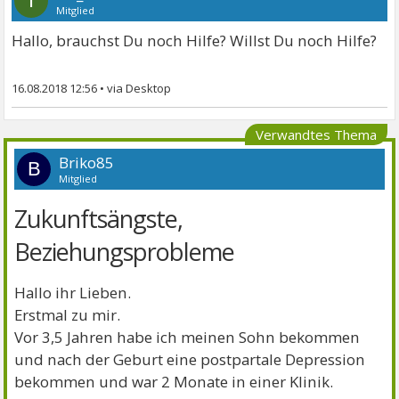
I
Mitglied
Hallo, brauchst Du noch Hilfe? Willst Du noch Hilfe?
16.08.2018 12:56
•
Verwandtes Thema
Briko85
B
Mitglied
Zukunftsängste,
Beziehungsprobleme
Hallo ihr Lieben.
Erstmal zu mir.
Vor 3,5 Jahren habe ich meinen Sohn bekommen
und nach der Geburt eine postpartale Depression
bekommen und war 2 Monate in einer Klinik.