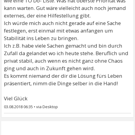
wie eine TO Do- Liste. Was hat oberste Priorität was
kann warten. Gut wäre vielleicht auch noch jemand
externes, der eine Hilfestellung gibt.
Ich würde mich auch nicht gerade auf eine Sache
festlegen, erst einmal mit etwas anfangen um
Stabilität ins Leben zu bringen.
Ich z.B. habe viele Sachen gemacht und bin durch
Zufall da gelandet wo ich heute stehe. Beruflich und
privat stabil, auch wenn es nicht ganz ohne Chaos
ging und auch in Zukunft gehen wird.
Es kommt niemand der dir die Lösung fürs Leben
präsentiert, nimm die Dinge selber in die Hand!
Viel Glück
03.08.2018 06:35
•