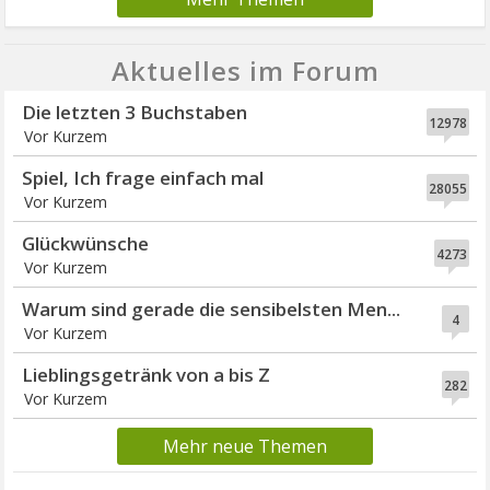
Aktuelles im Forum
Die letzten 3 Buchstaben
12978
Vor Kurzem
Spiel, Ich frage einfach mal
28055
Vor Kurzem
Glückwünsche
4273
Vor Kurzem
Warum sind gerade die sensibelsten Men...
4
Vor Kurzem
Lieblingsgetränk von a bis Z
282
Vor Kurzem
Mehr neue Themen