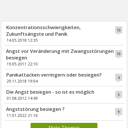
Konzentrationsschwierigkeiten,
13
Zukunftsängste und Panik
14.05.2018 12:35
Angst vor Veränderung mit Zwangsstörungen
10
besiegen
19.05.2011 22:10
Panikattacken verringern oder besiegen?
4
29.11.2018 19:04
Die Angst besiegen - so ist es möglich
5
01.08.2012 14:49
Angststörung besiegen ?
9
11.01.2022 21:16
Mehr Themen