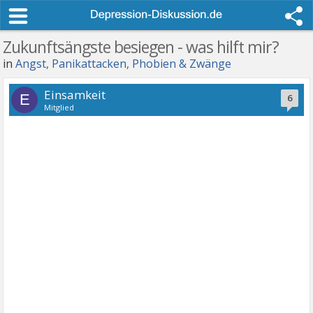
Zukunftsängste besiegen - was hilft mir?
in
Angst, Panikattacken, Phobien & Zwänge
Einsamkeit
E
6
Mitglied