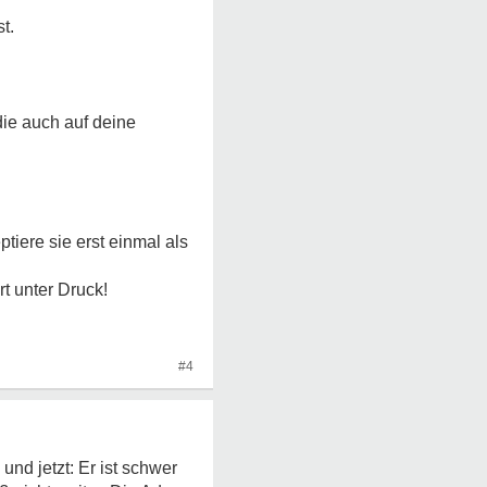
t.
die auch auf deine
tiere sie erst einmal als
rt unter Druck!
#4
und jetzt: Er ist schwer