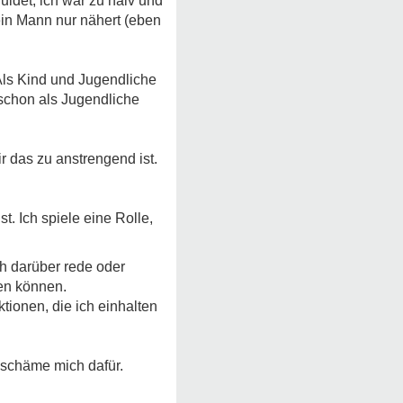
ldet, ich war zu naiv und
ein Mann nur nähert (eben
Als Kind und Jugendliche
 schon als Jugendliche
ir das zu anstrengend ist.
t. Ich spiele eine Rolle,
ch darüber rede oder
en können.
tionen, die ich einhalten
 schäme mich dafür.