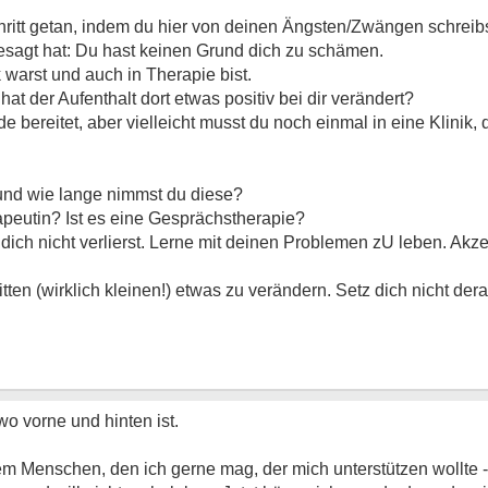
hritt getan, indem du hier von deinen Ängsten/Zwängen schreibs
sagt hat: Du hast keinen Grund dich zu schämen.
k warst und auch in Therapie bist.
hat der Aufenthalt dort etwas positiv bei dir verändert?
bereitet, aber vielleicht musst du noch einmal in eine Klinik, 
und wie lange nimmst du diese?
apeutin? Ist es eine Gesprächstherapie?
dich nicht verlierst. Lerne mit deinen Problemen zU leben. Akzep
ten (wirklich kleinen!) etwas zu verändern. Setz dich nicht dera
wo vorne und hinten ist.
em Menschen, den ich gerne mag, der mich unterstützen wollte - 