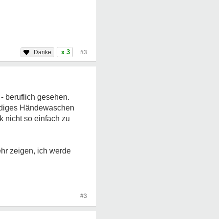
x 3
#3
- beruflich gesehen.
tändiges Händewaschen
k nicht so einfach zu
ehr zeigen, ich werde
#3