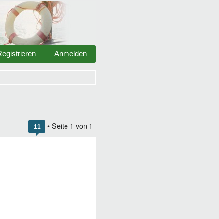
Registrieren
Anmelden
• Seite
1
von
1
11