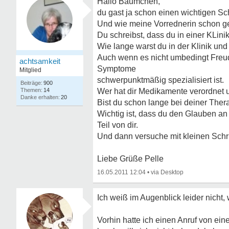
Hallo Bäumchen,
du gast ja schon einen wichtigen Sc
Und wie meine Vorrednerin schon ge
Du schreibst, dass du in einer KLini
Wie lange warst du in der Klinik und 
Auch wenn es nicht umbedingt Freude 
achtsamkeit
Symptome
Mitglied
schwerpunktmäßig spezialisiert ist.
900
14
Wer hat dir Medikamente verordnet 
20
Bist du schon lange bei deiner Ther
Wichtig ist, dass du den Glauben an 
Teil von dir.
Und dann versuche mit kleinen Schrit
Liebe Grüße Pelle
16.05.2011 12:04
•
Ich weiß im Augenblick leider nicht, 
Vorhin hatte ich einen Anruf von ein