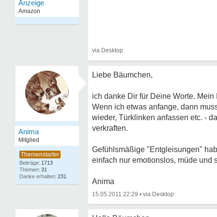
Liebe Bäumchen,
ich danke Dir für Deine Worte. Mei
Wenn ich etwas anfange, dann muss 
wieder, Türklinken anfassen etc. - d
verkraften.
Anima
Mitglied
Gefühlsmäßige "Entgleisungen" habe i
einfach nur emotionslos, müde und se
1713
31
231
Anima
15.05.2011 22:29
•