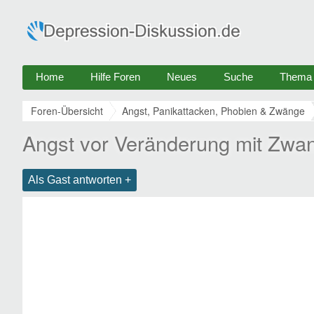
Home
Hilfe Foren
Neues
Suche
Thema e
Foren-Übersicht
Angst, Panikattacken, Phobien & Zwänge
Angst vor Veränderung mit Zwa
Als Gast antworten +