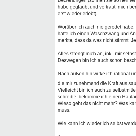
Beziehungen (so man sie so nennen d
habe geglaubt und vertraut, mich b
erst wieder erlebt).
Worüber ich auch nie geredet habe, 
hatte ich einen Waschzwang und Angs
merkte, dass da was nicht stimmt. Jet
Alles strengt mich an, inkl. mir selbs
Deswegen bin ich auch schon besch
Nach außen hin wirke ich rational un
die mir zunehmend die Kraft aus sau
Vielleicht bin ich auch zu selbstmit
schreibe, bekomme ich einen Hautau
Wieso geht das nicht mehr? Was kann
muss.
Wie kann ich wieder ich selbst wer