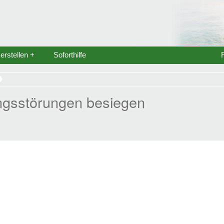
rstellen +
Soforthilfe
ngsstörungen besiegen