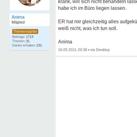
krank, will sich nicht behandeln las
habe ich im Büro liegen lassen.
Anima
ER hat mir gleichzeitig alles aufgek
Mitglied
weiß nicht, was ich tun soll.
1713
31
Anima
231
16.05.2011 20:38
•