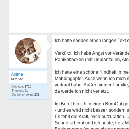
Ich hatte soeben einen langen Text 
Verkürzt: Ich habe Angst vor Verän
Panikattacken (mit Heulanfällen, A
Ich hatte eine schöne Kindheit in me
Anima
Mobbingopfer. Auch wenn ich mich s
Mitglied
vertraut habe. Außer meiner Familie,
1713
31
da werde ich nicht verletzt.
231
Im Beruf bin ich in einen BurnOut ger
- und es wird nicht besser, sondern
Es fehlt die Kraft, mich aufzuraffen. 
Sonne scheint und ich heule, trotz 