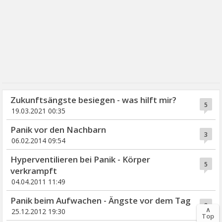
Zukunftsängste besiegen - was hilft mir?
5
19.03.2021 00:35
Panik vor den Nachbarn
3
06.02.2014 09:54
Hyperventilieren bei Panik - Körper
5
verkrampft
04.04.2011 11:49
Panik beim Aufwachen - Ängste vor dem Tag
8
∧
25.12.2012 19:30
Top