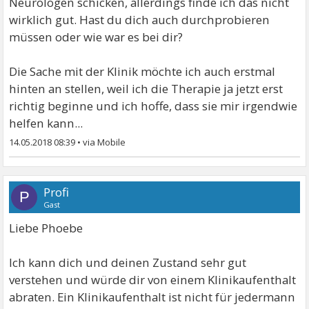
Neurologen schicken, allerdings finde ich das nicht
wirklich gut. Hast du dich auch durchprobieren
müssen oder wie war es bei dir?
Die Sache mit der Klinik möchte ich auch erstmal
hinten an stellen, weil ich die Therapie ja jetzt erst
richtig beginne und ich hoffe, dass sie mir irgendwie
helfen kann...
14.05.2018 08:39
•
Profi
P
Gast
Liebe Phoebe
Ich kann dich und deinen Zustand sehr gut
verstehen und würde dir von einem Klinikaufenthalt
abraten. Ein Klinikaufenthalt ist nicht für jedermann