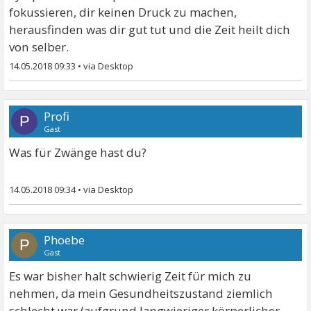
fokussieren, dir keinen Druck zu machen,
herausfinden was dir gut tut und die Zeit heilt dich
von selber.
14.05.2018 09:33
•
Profi
P
Gast
Was für Zwänge hast du?
14.05.2018 09:34
•
Phoebe
P
Gast
Es war bisher halt schwierig Zeit für mich zu
nehmen, da mein Gesundheitszustand ziemlich
schlecht war (aufgrund langwieriger körperlicher