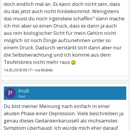
doch endlich mal an. Es kann doch nicht sein, dass
du das jetzt auch nicht hinbekommst. Wenigstens
das musst du noch irgendwie schaffen" dann mache
ich mir aber so einen Druck, dass es dann ja auch
aus rein biologischer Sicht für mein Gehirn nicht
möglich ist noch Dinge aufzunehmen unter so
einem Druck. Dadurch verstärkt sich dann aber nur
die Selbstverachtung und ich komme aus dem
Teufelskreis nicht mehr raus
14.05.2018 09:17
•
Profi
P
Gast
Du bist meiner Meinung nach einfach in einer
akuten Phase einer Depression. Viele beschreiben ja
genau dieses Gedankenkarussell als mühsamstes
Symptom überhaupt. Ich würde mich eher darauf