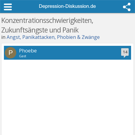
Konzentrationsschwierigkeiten,
Zukunftsängste und Panik
in
Angst, Panikattacken, Phobien & Zwänge
Phoebe
P
14
Gast