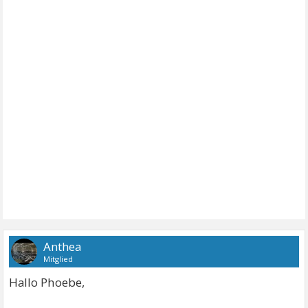
Anthea
Mitglied
Hallo Phoebe,