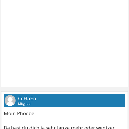
CeHaEn
Mitglied
Moin Phoebe
Da hast du dich ja sehr lange mehr oder weniger