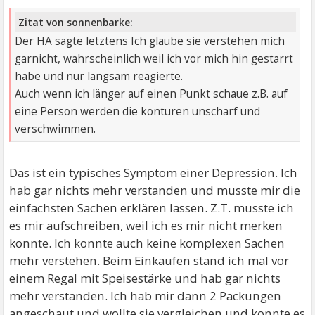
Zitat von sonnenbarke:
Der HA sagte letztens Ich glaube sie verstehen mich
garnicht, wahrscheinlich weil ich vor mich hin gestarrt
habe und nur langsam reagierte.
Auch wenn ich länger auf einen Punkt schaue z.B. auf
eine Person werden die konturen unscharf und
verschwimmen.
Das ist ein typisches Symptom einer Depression. Ich
hab gar nichts mehr verstanden und musste mir die
einfachsten Sachen erklären lassen. Z.T. musste ich
es mir aufschreiben, weil ich es mir nicht merken
konnte. Ich konnte auch keine komplexen Sachen
mehr verstehen. Beim Einkaufen stand ich mal vor
einem Regal mit Speisestärke und hab gar nichts
mehr verstanden. Ich hab mir dann 2 Packungen
angeschaut und wollte sie vergleichen und konnte es