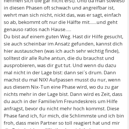
nehmen sich die gar nicht erst). Und da man sowieso
in diesen Phasen oft schwach und angreifbar ist,
wehrt man sich nicht, nickt das, was er sagt, einfach
so ab, bekommt oft nur die Hälfte mit......und geht
genauso ratlos nach Hause.....
Du bist auf einem guten Weg. Hast dir Hilfe gesucht,
sie auch scheinbar im Ansatz gefunden, kannst dich
hier austauschen (was ich auch sehr wichtig finde),
solltest dir alle Ruhe antun, die du brauchst und
ausprobieren, was dir gut tut. Und wenn du dazu
mal nicht in der Lage bist: dann sei´s drum. Dann
machst du mal NIX! Aufpassen musst du nur, wenn
aus diesem Nix-Tun eine Phase wird, wo du zu gar
nichts mehr in der Lage bist. Dann wird es Zeit, dass
du auch in der Familie/im Freundeskreis um Hilfe
anfragst, bevor du nicht mehr hoch kommst. Diese
Phase fand ich, für mich, die Schlimmste und ich bin
froh, dass mein Partner so toll reagiert hat und mir