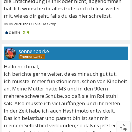
die Entscheidung (Klinik oder nicht) abgenommen
hat. Ich wünsche dir alles Gute und ich lese weiter
mit, wie es dir geht, falls du das hier schreibst.
09.09.2020 09:37
•
x 4
sonnenbarke
Hallo nochmal,
ich berichte gerne weiter, da es mir auch gut tut.
ich musste immer funktionieren, schon von Kindheit
an. Meine Mutter hatte MS und in den 90ern
mehrere schwere Schübe, so daß sie im Rollstuhl
saß. Also musste ich viel auffangen und ihr helfen.
In der Zeit habe ich auch Hashimoto entwickelt.
Das ich belastbar und patent bin ist sehr mit
meinem Selbstbild verbunden; so daß es jetzt echt
∧
Top