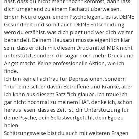
hast, dass du nicht mehr "hoch" kommst, dann lass
dich umgehend zu einem Facharzt überweisen.
Einem Neurologen, einem Psychologen....es ist DEINE
Gesundheit und somit auch DEINE Entscheidung,
wem du erzählst, was dich plagt und wer dich weiter
behandelt. Deinem Hausarzt müsste eigentlich klar
sein, dass er dich mit diesem Druckmittel MDK nicht
unterstützt, sondern dir sogar noch mehr Druck und
Angst macht. Keine professionelle Aktion, wie ich
finde.
Ich bin keine Fachfrau für Depressionen, sondern
"nur" eine selber davon Betroffene und Kranke, aber
ich kann aus diesem Satz "ich glaube, ich traue ich
gar nicht nochmal zu meinem HA", denke ich, schon
heraus lesen, dass es Zeit ist, dir Unterstützung für
deine Psyche, dein Selbstwertgefühl, dein Ego zu
holen.
Schätzungsweise bist du auch mit weiteren Fragen