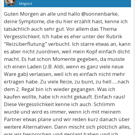
Mitglied
Guten Morgen an alle und hallo @sonnenbarke,
deine Symptome, die du hier erzählt hast, kenne ich
tatsächlich auch sehr gut. Vor allem das Thema
Vergesslichkeit. Ich habe es eher unter der Rubrik
"Reizüberflutung" verbucht. Ich starre etwas an, kann
es aber nicht zuordnen, weil mein Kopf einfach dicht
macht. Es hat schon Momente gegeben, da musste
ich einen Laden (z.B. Aldi, wenn es ganz viele neue
Ware gab) verlassen, weil ich es einfach nicht mehr
ertragen habe. Zu viele Reize, zu bunt, zu hell.....nach
dem 2. Regal bin ich wieder gegangen. Was ich
kaufen wollte, habe ich nicht gekauft. Einfach raus!
Diese Vergesslichkeit kenne ich auch. Schlimm
wurde und wird es immer, wenn ich mit meinem
Partner etwas plane und wir reden kurz danach über
weitere Alternativen. Dann mischt sich plötzlich alles,
was wir besprochen und geplant haben und ich