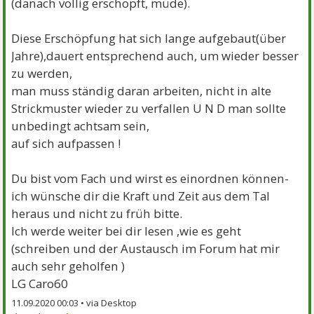
(danach völlig erschöpft, müde).
Diese Erschöpfung hat sich lange aufgebaut(über
Jahre),dauert entsprechend auch, um wieder besser
zu werden,
man muss ständig daran arbeiten, nicht in alte
Strickmuster wieder zu verfallen U N D man sollte
unbedingt achtsam sein,
auf sich aufpassen !
Du bist vom Fach und wirst es einordnen können-
ich wünsche dir die Kraft und Zeit aus dem Tal
heraus und nicht zu früh bitte.
Ich werde weiter bei dir lesen ,wie es geht
(schreiben und der Austausch im Forum hat mir
auch sehr geholfen )
LG Caro60
11.09.2020 00:03 •