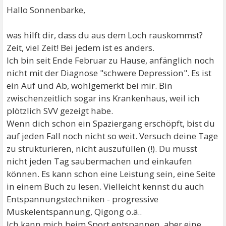
Hallo Sonnenbarke,
was hilft dir, dass du aus dem Loch rauskommst?
Zeit, viel Zeit! Bei jedem ist es anders.
Ich bin seit Ende Februar zu Hause, anfänglich noch
nicht mit der Diagnose "schwere Depression". Es ist
ein Auf und Ab, wohlgemerkt bei mir. Bin
zwischenzeitlich sogar ins Krankenhaus, weil ich
plötzlich SVV gezeigt habe.
Wenn dich schon ein Spaziergang erschöpft, bist du
auf jeden Fall noch nicht so weit. Versuch deine Tage
zu strukturieren, nicht auszufüllen (!). Du musst
nicht jeden Tag saubermachen und einkaufen
können. Es kann schon eine Leistung sein, eine Seite
in einem Buch zu lesen. Vielleicht kennst du auch
Entspannungstechniken - progressive
Muskelentspannung, Qigong o.ä..
Ich kann mich beim Sport entspannen, aber eine