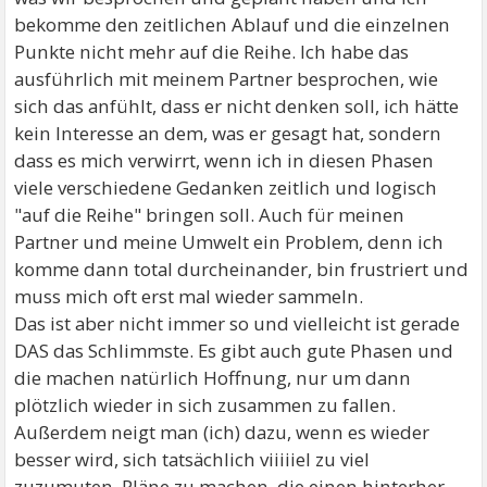
bekomme den zeitlichen Ablauf und die einzelnen
Punkte nicht mehr auf die Reihe. Ich habe das
ausführlich mit meinem Partner besprochen, wie
sich das anfühlt, dass er nicht denken soll, ich hätte
kein Interesse an dem, was er gesagt hat, sondern
dass es mich verwirrt, wenn ich in diesen Phasen
viele verschiedene Gedanken zeitlich und logisch
"auf die Reihe" bringen soll. Auch für meinen
Partner und meine Umwelt ein Problem, denn ich
komme dann total durcheinander, bin frustriert und
muss mich oft erst mal wieder sammeln.
Das ist aber nicht immer so und vielleicht ist gerade
DAS das Schlimmste. Es gibt auch gute Phasen und
die machen natürlich Hoffnung, nur um dann
plötzlich wieder in sich zusammen zu fallen.
Außerdem neigt man (ich) dazu, wenn es wieder
besser wird, sich tatsächlich viiiiiel zu viel
zuzumuten, Pläne zu machen, die einen hinterher