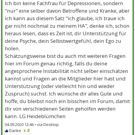
Ich bin keine Fachfrau für Depressionen, sondern
"nur" eine selber davon Betroffene und Kranke, aber
ich kann aus diesem Satz "ich glaube, ich traue ich
gar nicht nochmal zu meinem HA", denke ich, schon
heraus lesen, dass es Zeit ist, dir Unterstützung für
deine Psyche, dein Selbstwertgefühl, dein Ego zu
holen.
Schätzungsweise bist du auch mit weiteren Fragen
hier im Forum genau richtig, falls du deine
angesprochene Instabilität nicht selber einschätzen
kannst und Fragen an die Mitglieder hier hast und
Unterstützung (oder vielleicht hin und wieder
Zuspruch) suchst. Ich wünsche dir alles Gute und
hoffe, du bleibst noch ein bisschen im Forum, damit
dir von verschiedenen Seiten geholfen werden
kann. LG Heideblümchen
04.09.2020 12:46 •
x 8