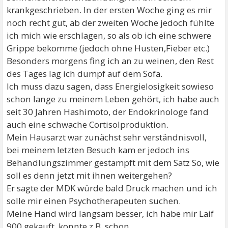
krankgeschrieben. In der ersten Woche ging es mir
noch recht gut, ab der zweiten Woche jedoch fühlte
ich mich wie erschlagen, so als ob ich eine schwere
Grippe bekomme (jedoch ohne Husten,Fieber etc.)
Besonders morgens fing ich an zu weinen, den Rest
des Tages lag ich dumpf auf dem Sofa.
Ich muss dazu sagen, dass Energielosigkeit sowieso
schon lange zu meinem Leben gehört, ich habe auch
seit 30 Jahren Hashimoto, der Endokrinologe fand
auch eine schwache Cortisolproduktion.
Mein Hausarzt war zunächst sehr verständnisvoll,
bei meinem letzten Besuch kam er jedoch ins
Behandlungszimmer gestampft mit dem Satz So, wie
soll es denn jetzt mit ihnen weitergehen?
Er sagte der MDK würde bald Druck machen und ich
solle mir einen Psychotherapeuten suchen.
Meine Hand wird langsam besser, ich habe mir Laif
900 gekauft, konnte z.B. schon