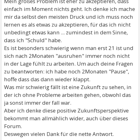
Mein großes Problem ist eher zu akzeptieren, dass
einfach im Moment nichts geht. Ich denke ich mache
mir da selbst den meisten Druck und ich muss noch
lernen es als etwas zu akzeptieren, für das ich nicht
unbedingt etwas kann ... zumindest in dem Sinne,
dass ich "Schuld" habe.
Es ist besonders schwierig wenn man erst 21 ist und
sich nach 2Monaten "ausruhen" immer noch nicht
in der Lage fühlt zu arbeiten. Um auch deine Fragen
zu beantworten: ich habe noch 2Monaten "Pause",
hoffe dass das dann wieder klappt.
Was mir schwierig fällt ist eine Zukunft zu sehen, in
der ich ohne Probleme arbeiten gehen, obwohl das
ja sonst immer der fall war.
Aber ich denke diese positive Zukunftsperspektive
bekommt man allmählich wider, auch über dieses
Forum.
Deswegen vielen Dank für die nette Antwort.