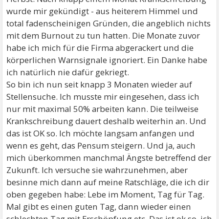
wurde mir gekündigt - aus heiterem Himmel und
total fadenscheinigen Gründen, die angeblich nichts
mit dem Burnout zu tun hatten. Die Monate zuvor
habe ich mich für die Firma abgerackert und die
körperlichen Warnsignale ignoriert. Ein Danke habe
ich natürlich nie dafür gekriegt.
So bin ich nun seit knapp 3 Monaten wieder auf
Stellensuche. Ich musste mir eingesehen, dass ich
nur mit maximal 50% arbeiten kann. Die teilweise
Krankschreibung dauert deshalb weiterhin an. Und
das ist OK so. Ich möchte langsam anfangen und
wenn es geht, das Pensum steigern. Und ja, auch
mich überkommen manchmal Ängste betreffend der
Zukunft. Ich versuche sie wahrzunehmen, aber
besinne mich dann auf meine Ratschläge, die ich dir
oben gegeben habe: Lebe im Moment, Tag für Tag.
Mal gibt es einen guten Tag, dann wieder einen
schlechten Tag mit Erschöpfung etc. Das ist ok so, ich