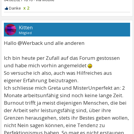
x 2
Kitten
Mitglied
Hallo @Werback und alle anderen
Ich bin heute per Zufall auf das Forum gestossen
und habe mich vorhin angemeldet
So versuche ich also, auch was Hilfreiches aus
eigener Erfahrung beizutragen.
Ich schliesse mich Greta und MisterUnperfekt an: 2
Monate arbeitsunfähig sind noch keine lange Zeit.
Burnout trifft ja meist diejenigen Menschen, die bei
der Arbeit sehr leistungsfähig sind, über ihre
Grenzen herausgehen, stets ihr Bestes geben wollen,
nicht Nein sagen können, eine Tendenz zu
Perfektionismus haben. So mag es nicht erstaunen,