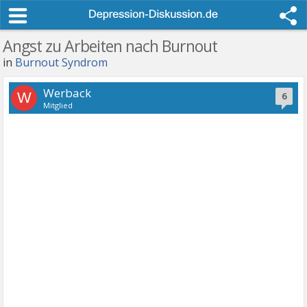
Angst zu Arbeiten nach Burnout
in
Burnout Syndrom
Werback
W
6
Mitglied