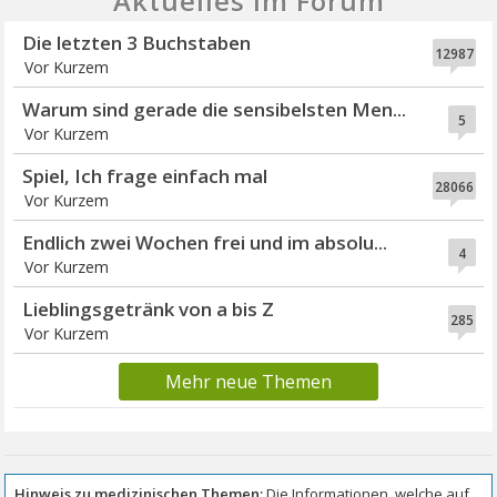
Aktuelles im Forum
Die letzten 3 Buchstaben
12987
Vor Kurzem
Warum sind gerade die sensibelsten Men...
5
Vor Kurzem
Spiel, Ich frage einfach mal
28066
Vor Kurzem
Endlich zwei Wochen frei und im absolu...
4
Vor Kurzem
Lieblingsgetränk von a bis Z
285
Vor Kurzem
Mehr neue Themen