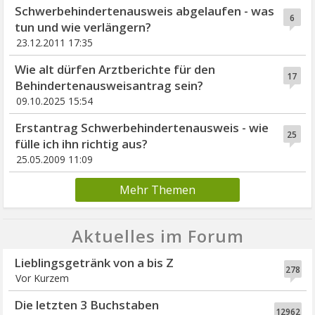
Schwerbehindertenausweis abgelaufen - was
6
tun und wie verlängern?
23.12.2011 17:35
Wie alt dürfen Arztberichte für den
17
Behindertenausweisantrag sein?
09.10.2025 15:54
Erstantrag Schwerbehindertenausweis - wie
25
fülle ich ihn richtig aus?
25.05.2009 11:09
Mehr Themen
Aktuelles im Forum
Lieblingsgetränk von a bis Z
278
Vor Kurzem
Die letzten 3 Buchstaben
12962