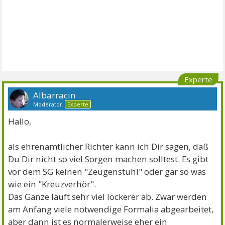
Experte
Albarracin
Moderator
Experte
Hallo,
als ehrenamtlicher Richter kann ich Dir sagen, daß
Du Dir nicht so viel Sorgen machen solltest. Es gibt
vor dem SG keinen "Zeugenstuhl" oder gar so was
wie ein "Kreuzverhör".
Das Ganze läuft sehr viel lockerer ab. Zwar werden
am Anfang viele notwendige Formalia abgearbeitet,
aber dann ist es normalerweise eher ein