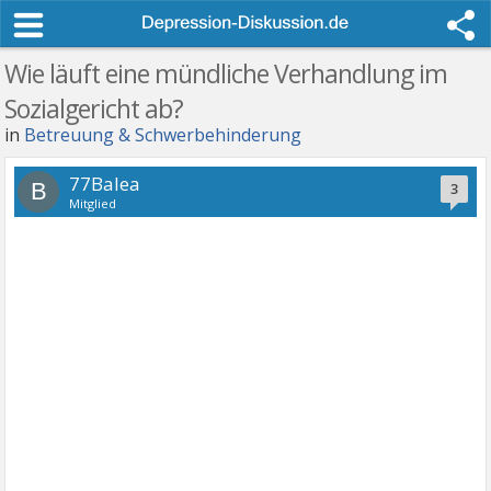
Wie läuft eine mündliche Verhandlung im
Sozialgericht ab?
in
Betreuung & Schwerbehinderung
77Balea
B
3
Mitglied