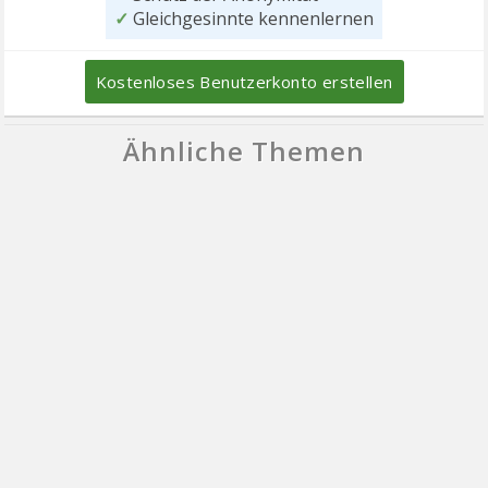
✓
Gleichgesinnte kennenlernen
Kostenloses Benutzerkonto erstellen
Ähnliche Themen