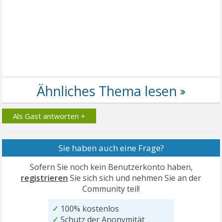
Als Gast antworten +
Sie haben auch eine Frage?
Sofern Sie noch kein Benutzerkonto haben,
registrieren
Sie sich sich und nehmen Sie an der
Community teil!
✓
100% kostenlos
✓
Schutz der Anonymität