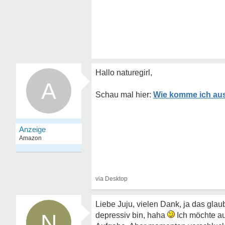
Hallo naturegirl,
A
Wie komme ich aus
Liebe Juju, vielen Dank, ja das glau
N
depressiv bin, haha
Ich möchte au