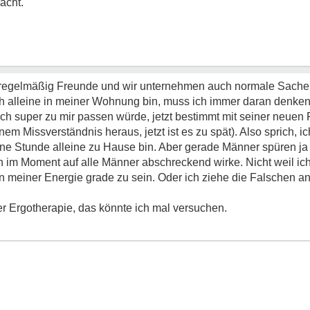
acht.
fe regelmäßig Freunde und wir unternehmen auch normale Sache
 alleine in meiner Wohnung bin, muss ich immer daran denken
uch super zu mir passen würde, jetzt bestimmt mit seiner neuen 
 Missverständnis heraus, jetzt ist es zu spät). Also sprich, i
eine Stunde alleine zu Hause bin. Aber gerade Männer spüren ja 
ich im Moment auf alle Männer abschreckend wirke. Nicht weil i
n meiner Energie grade zu sein. Oder ich ziehe die Falschen an, 
er Ergotherapie, das könnte ich mal versuchen.