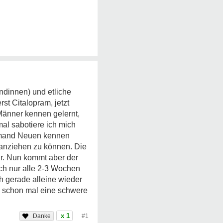
undinnen) und etliche
t Citalopram, jetzt
 Männer kennen gelernt,
al sabotiere ich mich
jemand Neuen kennen
r anziehen zu können. Die
mir. Nun kommt aber der
ch nur alle 2-3 Wochen
h gerade alleine wieder
ie schon mal eine schwere
x 1
#1