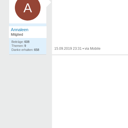
A
Annaleen
Mitglied
608
9
15.09.2019 23:31
•
658