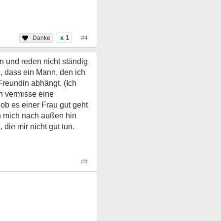
x 1
#4
n und reden nicht ständig
, dass ein Mann, den ich
Freundin abhängt. (Ich
ch vermisse eine
ob es einer Frau gut geht
ch mich nach außen hin
die mir nicht gut tun.
#5