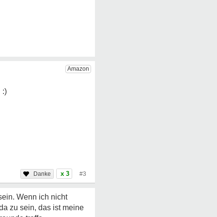
x 3
#3
sein. Wenn ich nicht
a zu sein, das ist meine