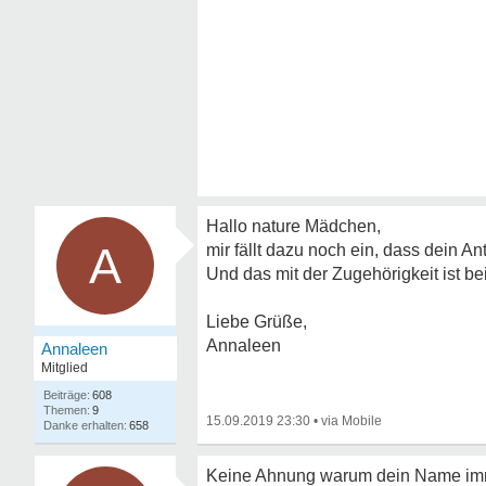
Hallo nature Mädchen,
A
mir fällt dazu noch ein, dass dein A
Und das mit der Zugehörigkeit ist b
Liebe Grüße,
Annaleen
Annaleen
Mitglied
608
9
15.09.2019 23:30
•
658
Keine Ahnung warum dein Name imm