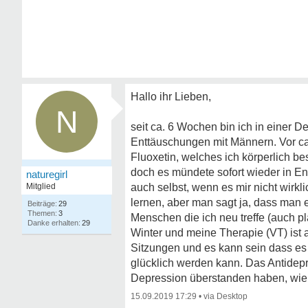
Hallo ihr Lieben,
N
seit ca. 6 Wochen bin ich in einer De
Enttäuschungen mit Männern. Vor ca
Fluoxetin, welches ich körperlich b
doch es mündete sofort wieder in En
naturegirl
Mitglied
auch selbst, wenn es mir nicht wirkli
lernen, aber man sagt ja, dass man e
29
3
Menschen die ich neu treffe (auch pl
29
Winter und meine Therapie (VT) ist 
Sitzungen und es kann sein dass es 
glücklich werden kann. Das Antidepre
Depression überstanden haben, wie
15.09.2019 17:29
•