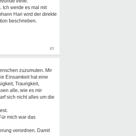
eunde treffe.
. Ich werde es mal mit
hann Hari wird der direkte
ion beschrieben.
#3
 Menschen zuzumuten. Mir
Die Einsamkeit hat eine
gkeit, Traurigkeit,
sen alle, wie es mir
rf sich nicht alles um die
est.
Für mich war das
ierung verordnen. Damit