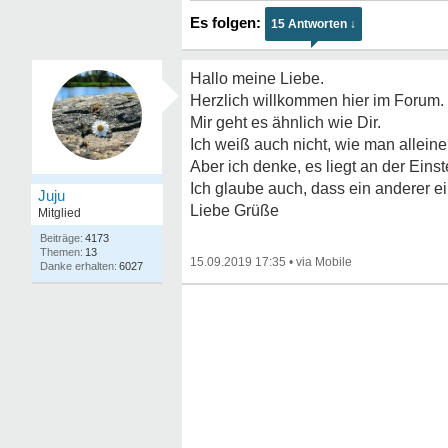
15 Antworten ↓
Hallo meine Liebe.
Herzlich willkommen hier im Forum.
Mir geht es ähnlich wie Dir.
Ich weiß auch nicht, wie man alleine
Aber ich denke, es liegt an der Ein
Ich glaube auch, dass ein anderer ei
Juju
Liebe Grüße
Mitglied
4173
13
15.09.2019 17:35
•
6027