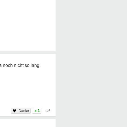
a noch nicht so lang.
x 1
#6