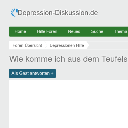
Home
Hilfe Foren
Neues
Suche
Thema e
Foren-Übersicht
Depressionen Hilfe
Wie komme ich aus dem Teufelsk
Als Gast antworten +