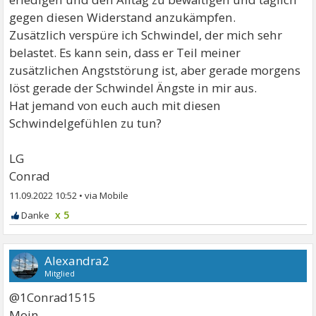
gegen diesen Widerstand anzukämpfen.
Zusätzlich verspüre ich Schwindel, der mich sehr
belastet. Es kann sein, dass er Teil meiner
zusätzlichen Angststörung ist, aber gerade morgens
löst gerade der Schwindel Ängste in mir aus.
Hat jemand von euch auch mit diesen
Schwindelgefühlen zu tun?
LG
Conrad
11.09.2022 10:52
•
x 5
Alexandra2
Mitglied
@1Conrad1515
Moin