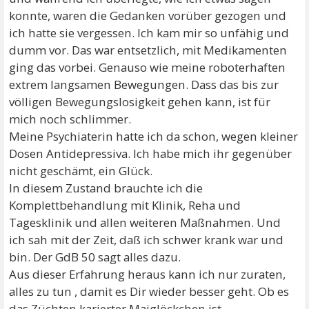
konnte, waren die Gedanken vorüber gezogen und
ich hatte sie vergessen. Ich kam mir so unfähig und
dumm vor. Das war entsetzlich, mit Medikamenten
ging das vorbei. Genauso wie meine roboterhaften
extrem langsamen Bewegungen. Dass das bis zur
völligen Bewegungslosigkeit gehen kann, ist für
mich noch schlimmer.
Meine Psychiaterin hatte ich da schon, wegen kleiner
Dosen Antidepressiva. Ich habe mich ihr gegenüber
nicht geschämt, ein Glück.
In diesem Zustand brauchte ich die
Komplettbehandlung mit Klinik, Reha und
Tagesklinik und allen weiteren Maßnahmen. Und
ich sah mit der Zeit, daß ich schwer krank war und
bin. Der GdB 50 sagt alles dazu.
Aus dieser Erfahrung heraus kann ich nur zuraten,
alles zu tun , damit es Dir wieder besser geht. Ob es
das Züchten karierter Maiglöckchen ist,