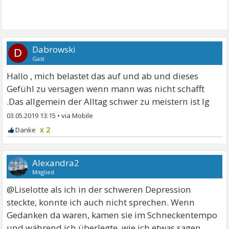
Dabrowski
D
Gast
Hallo , mich belastet das auf und ab und dieses
Gefühl zu versagen wenn mann was nicht schafft
.Das allgemein der Alltag schwer zu meistern ist lg
03.05.2019 13:15
•
x 2
Alexandra2
Mitglied
@Liselotte als ich in der schweren Depression
steckte, konnte ich auch nicht sprechen. Wenn
Gedanken da waren, kamen sie im Schneckentempo
und während ich überlegte, wie ich etwas sagen