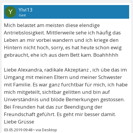
Ylvi13
Y
Gast
Mich belastet am meisten diese elendige
Antriebslosigkeit. Mittlerweile sehe ich häufig das
Leben an mir vorbei wandern und ich kriege den
Hintern nicht hoch, sorry, es hat heute schon ewig
gebraucht, ehe ich aus dem Bett kam. Boahhhhh
Liebe Alexandra, radikale Akzeptanz , ich übe das im
Umgang mit meinen Eltern und meiner Schwester
mit Familie. Es war ganz furchtbar für mich, ich habe
mich mitgeteilt, sichtbar gelitten und bin auf
Unverständnis und blöde Bemerkungen gestossen.
Bei Freunden hat das zur Beendigung der
Freundschaft geführt. Es geht mir besser damit.
Liebe Grüsse
03.05.2019 09:48
•