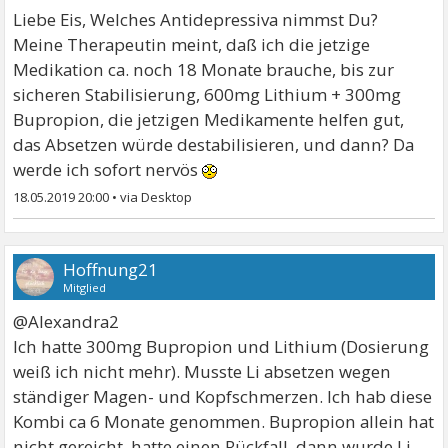
Liebe Eis, Welches Antidepressiva nimmst Du?
Meine Therapeutin meint, daß ich die jetzige
Medikation ca. noch 18 Monate brauche, bis zur
sicheren Stabilisierung, 600mg Lithium + 300mg
Bupropion, die jetzigen Medikamente helfen gut,
das Absetzen würde destabilisieren, und dann? Da
werde ich sofort nervös
18.05.2019 20:00
•
Hoffnung21
Mitglied
@Alexandra2
Ich hatte 300mg Bupropion und Lithium (Dosierung
weiß ich nicht mehr). Musste Li absetzen wegen
ständiger Magen- und Kopfschmerzen. Ich hab diese
Kombi ca 6 Monate genommen. Bupropion allein hat
nicht gereicht, hatte einen Rückfall, dann wurde Li