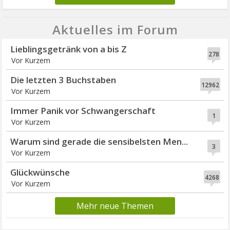
Aktuelles im Forum
Lieblingsgetränk von a bis Z
278
Vor Kurzem
Die letzten 3 Buchstaben
12962
Vor Kurzem
Immer Panik vor Schwangerschaft
1
Vor Kurzem
Warum sind gerade die sensibelsten Men...
3
Vor Kurzem
Glückwünsche
4268
Vor Kurzem
Mehr neue Themen