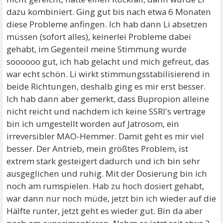
dazu kombiniert. Ging gut bis nach etwa 6 Monaten
diese Probleme anfingen. Ich hab dann Li absetzen
müssen (sofort alles), keinerlei Probleme dabei
gehabt, im Gegenteil meine Stimmung wurde
soooooo gut, ich hab gelacht und mich gefreut, das
war echt schön. Li wirkt stimmungsstabilisierend in
beide Richtungen, deshalb ging es mir erst besser.
Ich hab dann aber gemerkt, dass Bupropion alleine
nicht reicht und nachdem ich keine SSRI's vertrage
bin ich umgestellt worden auf Jatrosom, ein
irreversibler MAO-Hemmer. Damit geht es mir viel
besser. Der Antrieb, mein größtes Problem, ist
extrem stark gesteigert dadurch und ich bin sehr
ausgeglichen und ruhig. Mit der Dosierung bin ich
noch am rumspielen. Hab zu hoch dosiert gehabt,
war dann nur noch müde, jetzt bin ich wieder auf die
Hälfte runter, jetzt geht es wieder gut. Bin da aber