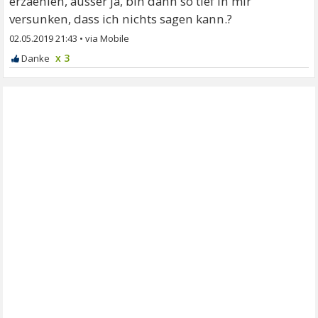
erzaehlen, ausser ja, bin dann so tief in mir
versunken, dass ich nichts sagen kann.?
02.05.2019 21:43
•
x 3