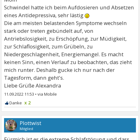
Schwindel hatte ich beim Aufdosieren und Absetzen
eines Antidepressiva, sehr lästig
Die am meisten belastenden Symptome wechseln
stark oder treten gebündelt auf, von
Antriebslosigkeit, zu Erschöpfung, zur Müdigkeit,
zur Schlaflosigkeit, zum Grübeln, zu
Niedergeschlagenheit, Energiemangel. Es macht
keinen Sinn, einen Verlauf zu beobachten, das zieht
mich runter. Deshalb gucke ich nur nach der
Tagesform, dann geht's.
Liebe Grüße Alexandra
11.09.2022 11:53
•
x 2
Plottwist
Mitglied
Fürmich ist es die extreme Schlafstörung und dass