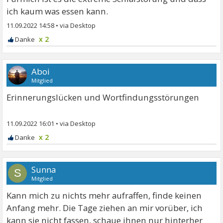
ich kaum was essen kann.
11.09.2022 14:58
•
x 2
Aboi
Mitglied
Erinnerungslücken und Wortfindungsstörungen
11.09.2022 16:01
•
x 2
Sunna
S
Mitglied
Kann mich zu nichts mehr aufraffen, finde keinen
Anfang mehr. Die Tage ziehen an mir vorüber, ich
kann sie nicht fassen, schaue ihnen nur hinterher