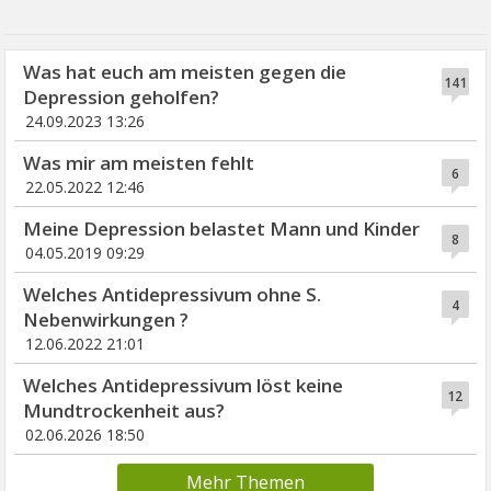
Was hat euch am meisten gegen die
141
Depression geholfen?
24.09.2023 13:26
Was mir am meisten fehlt
6
22.05.2022 12:46
Meine Depression belastet Mann und Kinder
8
04.05.2019 09:29
Welches Antidepressivum ohne S.
4
Nebenwirkungen ?
12.06.2022 21:01
Welches Antidepressivum löst keine
12
Mundtrockenheit aus?
02.06.2026 18:50
Mehr Themen