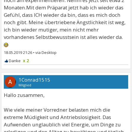
noch am experimentieren. Nehm es jetzt seit etwa 2
Monaten.Mit dem Präparat jetzt hab ich wieder das
Gefühl, dass ICH wieder da bin, dass es mich doch
noch gibt. Meine übertriebene Ängstlichkeit ist weg,
ich bin wieder mutiger, mein nicht mehr
vorhandenes Selbstbewusstsein ist alles wieder da.
18.05.2019 21:26
•
x 2
1Conrad1515
Mitglied
Hallo zusammen,
Wie viele meiner Vorredner belasten mich die
extreme Müdigkeit und Antriebslosigkeit. Das
Aufwenden unglaublich viel Energie, um Dinge zu
erledigen und den Alltag zu bewältigen und täglich