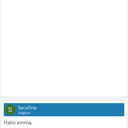
Serafina
S
Mitglied
Hallo emma,