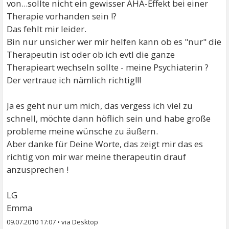
von...sollte nicht ein gewisser AHA-Effekt bei einer
Therapie vorhanden sein !?
Das fehlt mir leider.
Bin nur unsicher wer mir helfen kann ob es "nur" die
Therapeutin ist oder ob ich evtl die ganze
Therapieart wechseln sollte - meine Psychiaterin ?
Der vertraue ich nämlich richtig!!!
Ja es geht nur um mich, das vergess ich viel zu
schnell, möchte dann höflich sein und habe große
probleme meine wünsche zu äußern.
Aber danke für Deine Worte, das zeigt mir das es
richtig von mir war meine therapeutin drauf
anzusprechen !
LG
Emma
09.07.2010 17:07
•