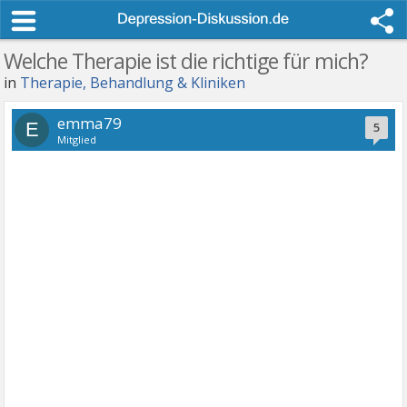
Welche Therapie ist die richtige für mich?
in
Therapie, Behandlung & Kliniken
emma79
E
5
Mitglied