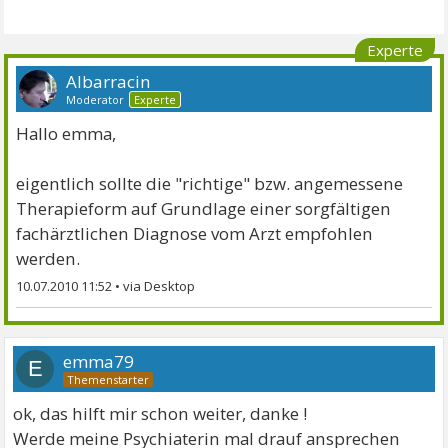
Experte
Albarracin
Moderator
Experte
Hallo emma,
eigentlich sollte die "richtige" bzw. angemessene
Therapieform auf Grundlage einer sorgfältigen
fachärztlichen Diagnose vom Arzt empfohlen
werden.
10.07.2010 11:52
•
emma79
E
ok, das hilft mir schon weiter, danke !
Werde meine Psychiaterin mal drauf ansprechen