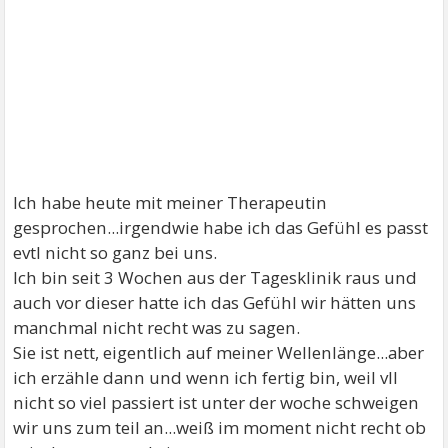
Ich habe heute mit meiner Therapeutin
gesprochen...irgendwie habe ich das Gefühl es passt
evtl nicht so ganz bei uns.
Ich bin seit 3 Wochen aus der Tagesklinik raus und
auch vor dieser hatte ich das Gefühl wir hätten uns
manchmal nicht recht was zu sagen.
Sie ist nett, eigentlich auf meiner Wellenlänge...aber
ich erzähle dann und wenn ich fertig bin, weil vll
nicht so viel passiert ist unter der woche schweigen
wir uns zum teil an...weiß im moment nicht recht ob