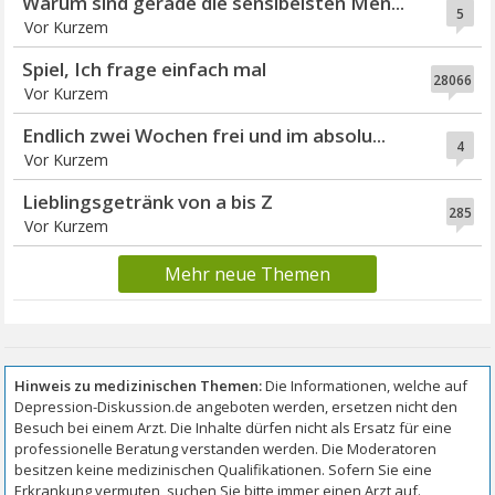
Warum sind gerade die sensibelsten Men...
5
Vor Kurzem
Spiel, Ich frage einfach mal
28066
Vor Kurzem
Endlich zwei Wochen frei und im absolu...
4
Vor Kurzem
Lieblingsgetränk von a bis Z
285
Vor Kurzem
Mehr neue Themen