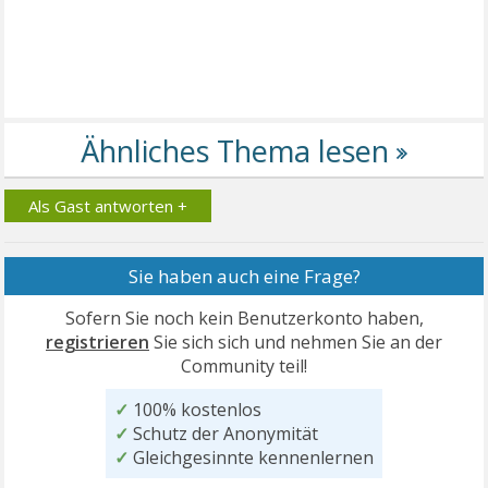
Als Gast antworten +
Sie haben auch eine Frage?
Sofern Sie noch kein Benutzerkonto haben,
registrieren
Sie sich sich und nehmen Sie an der
Community teil!
✓
100% kostenlos
✓
Schutz der Anonymität
✓
Gleichgesinnte kennenlernen