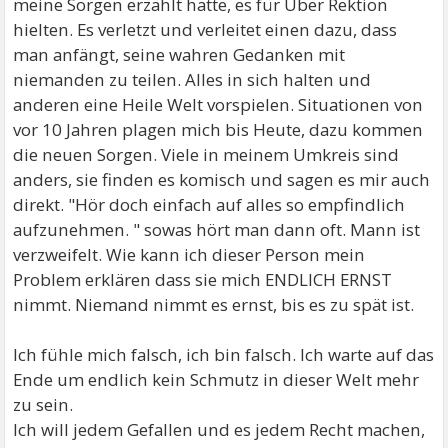
meine Sorgen erzählt hatte, es für Über Rektion
hielten. Es verletzt und verleitet einen dazu, dass
man anfängt, seine wahren Gedanken mit
niemanden zu teilen. Alles in sich halten und
anderen eine Heile Welt vorspielen. Situationen von
vor 10 Jahren plagen mich bis Heute, dazu kommen
die neuen Sorgen. Viele in meinem Umkreis sind
anders, sie finden es komisch und sagen es mir auch
direkt. "Hör doch einfach auf alles so empfindlich
aufzunehmen. " sowas hört man dann oft. Mann ist
verzweifelt. Wie kann ich dieser Person mein
Problem erklären dass sie mich ENDLICH ERNST
nimmt. Niemand nimmt es ernst, bis es zu spät ist.
Ich fühle mich falsch, ich bin falsch. Ich warte auf das
Ende um endlich kein Schmutz in dieser Welt mehr
zu sein.
Ich will jedem Gefallen und es jedem Recht machen,