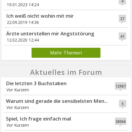
4
19.01.2023 14:24
Ich weiß nicht wohin mit mir
27
22.09.2019 14:36
Ärzte unterstellen mir Angststörung
41
12.02.2020 12:44
Mehr Themen
Aktuelles im Forum
Die letzten 3 Buchstaben
12987
Vor Kurzem
Warum sind gerade die sensibelsten Men...
5
Vor Kurzem
Spiel, Ich frage einfach mal
28066
Vor Kurzem