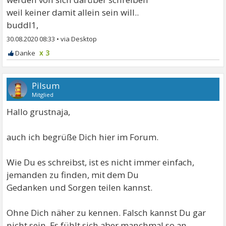
weil keiner damit allein sein will..
buddl1,
30.08.2020 08:33
•
x 3
Pilsum
Mitglied
Hallo grustnaja,
auch ich begrüße Dich hier im Forum.
Wie Du es schreibst, ist es nicht immer einfach,
jemanden zu finden, mit dem Du
Gedanken und Sorgen teilen kannst.
Ohne Dich näher zu kennen. Falsch kannst Du gar
nicht sein. Es fühlt sich aber manchmal so an.