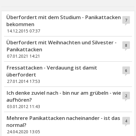
Überfordert mit dem Studium - Panikattacken
7
bekommen
14.12.2015 07:37
Überfordert mit Weihnachten und Silvester -
8
Panikattacken
07.01.2021 14:21
Fressattacken - Verdauung ist damit
6
überfordert
27.01.2014 17:53
Ich denke zuviel nach - bin nur am grübeln - wie
2
aufhören?
03.01.2012 11:43
Mehrere Panikattacken nacheinander - ist das
4
normal?
24.04.2020 13:05