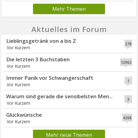
Mehr Themen
Aktuelles im Forum
Lieblingsgetränk von a bis Z
278
Vor Kurzem
Die letzten 3 Buchstaben
12962
Vor Kurzem
Immer Panik vor Schwangerschaft
1
Vor Kurzem
Warum sind gerade die sensibelsten Men...
3
Vor Kurzem
Glückwünsche
4268
Vor Kurzem
Mehr neue Themen