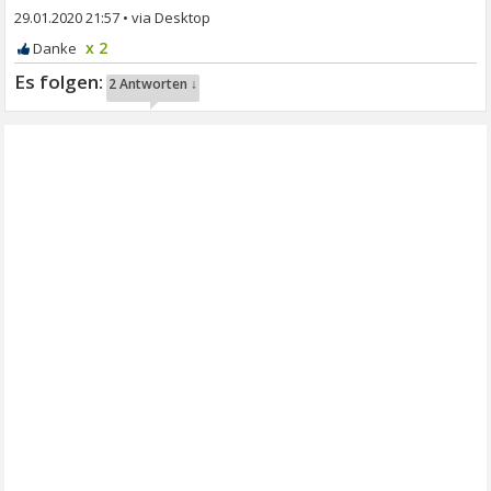
29.01.2020 21:57
•
x 2
2 Antworten ↓