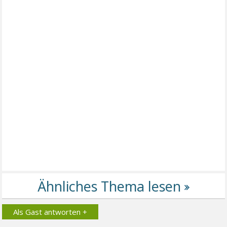
Als Gast antworten +