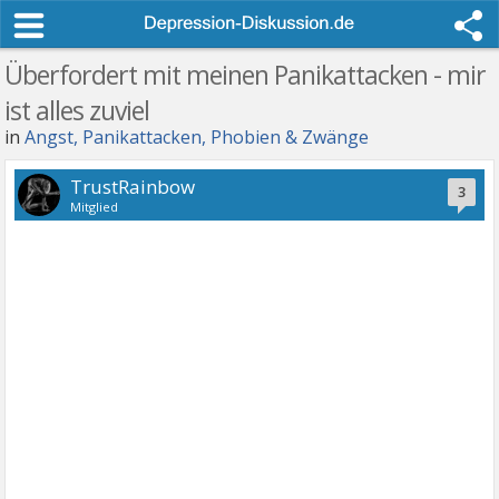
Überfordert mit meinen Panikattacken - mir
ist alles zuviel
in
Angst, Panikattacken, Phobien & Zwänge
TrustRainbow
3
Mitglied