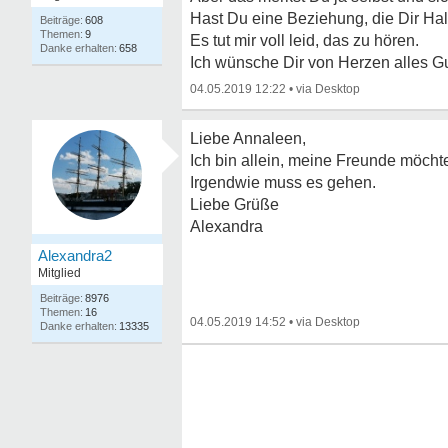
Hast Du eine Beziehung, die Dir Halt
608
9
Es tut mir voll leid, das zu hören.
658
Ich wünsche Dir von Herzen alles Gu
04.05.2019 12:22
•
Liebe Annaleen,
Ich bin allein, meine Freunde möchte
Irgendwie muss es gehen.
Liebe Grüße
Alexandra
Alexandra2
Mitglied
8976
16
04.05.2019 14:52
•
13335