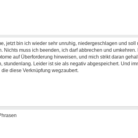
, jetzt bin ich wieder sehr unruhig, niedergeschlagen und soll 
en. Nichts muss ich beenden, ich darf abbrechen und umkehren. 
ome auf Überforderung hinweisen, und mich strikt daran gehalt
n, stundenlang. Leider ist sie als negativ abgespeichert. Und i
, die diese Verknüpfung wegzaubert.
 Phrasen