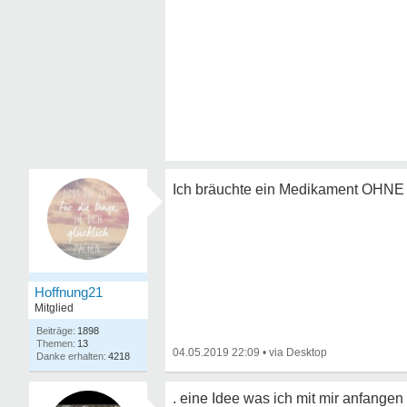
Ich bräuchte ein Medikament OHN
Hoffnung21
Mitglied
1898
13
04.05.2019 22:09
•
4218
. eine Idee was ich mit mir anfangen 