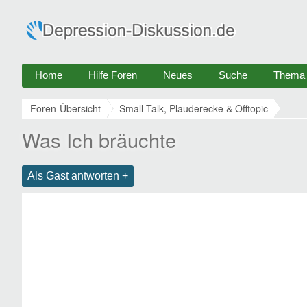
Home
Hilfe Foren
Neues
Suche
Thema e
Foren-Übersicht
Small Talk, Plauderecke & Offtopic
Was Ich bräuchte
Als Gast antworten +