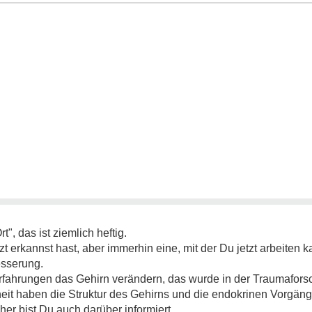
", das ist ziemlich heftig.
tzt erkannst hast, aber immerhin eine, mit der Du jetzt arbeiten 
esserung.
Erfahrungen das Gehirn verändern, das wurde in der Traumafo
eit haben die Struktur des Gehirns und die endokrinen Vorgäng
her bist Du auch darüber informiert.