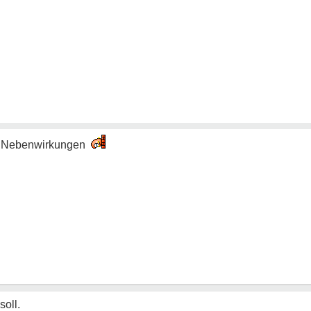
E Nebenwirkungen
soll.