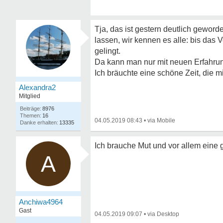
Tja, das ist gestern deutlich geword
lassen, wir kennen es alle: bis das 
gelingt.
Da kann man nur mit neuen Erfahru
Ich bräuchte eine schöne Zeit, die 
Alexandra2
Mitglied
8976
16
04.05.2019 08:43
•
13335
Ich brauche Mut und vor allem eine 
A
Anchiwa4964
Gast
04.05.2019 09:07
•