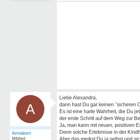
Liebe Alexandra,
A
dann hast Du gar keinen "sicheren Ort
Es ist eine harte Wahrheit, die Du je
der erste Schritt auf dem Weg zur B
Ja, man kann mit neuen, positiven 
Denn solche Erlebnisse in der Kindh
Annaleen
Mitglied
Aber das merkst Du ja selbst und sic