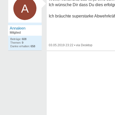
A
Ich wünsche Dir dass Du dies erfolgr
Ich bräuchte superstarke Abwehrkräf
Annaleen
Mitglied
608
9
03.05.2019 23:22
•
658