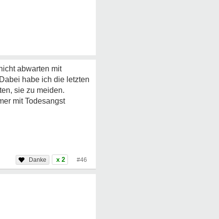
nicht abwarten mit
Dabei habe ich die letzten
en, sie zu meiden.
mmer mit Todesangst
x 2
#46