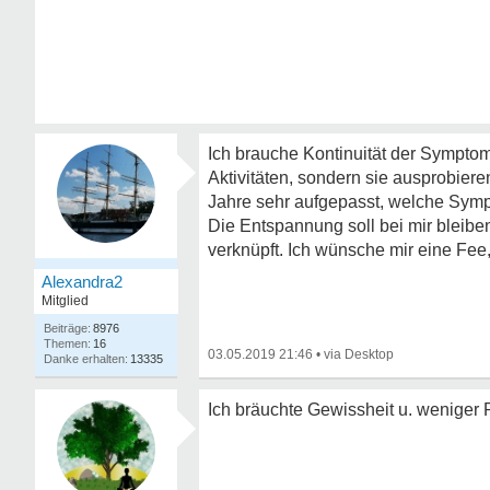
Ich brauche Kontinuität der Symptome
Aktivitäten, sondern sie ausprobier
Jahre sehr aufgepasst, welche Sympt
Die Entspannung soll bei mir bleibe
verknüpft. Ich wünsche mir eine Fee
Alexandra2
Mitglied
8976
16
03.05.2019 21:46
•
13335
Ich bräuchte Gewissheit u. weniger