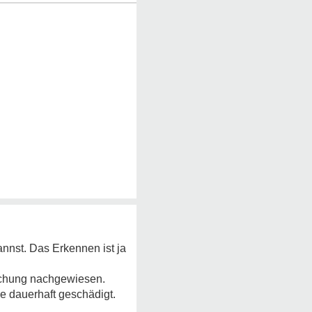
kannst. Das Erkennen ist ja
rschung nachgewiesen.
e dauerhaft geschädigt.