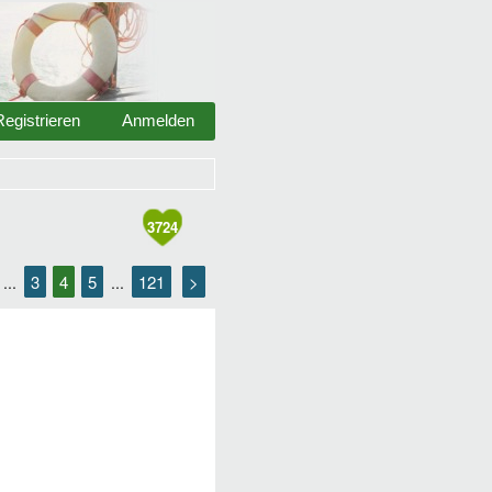
Registrieren
Anmelden
3724
3
4
5
121
>
...
...