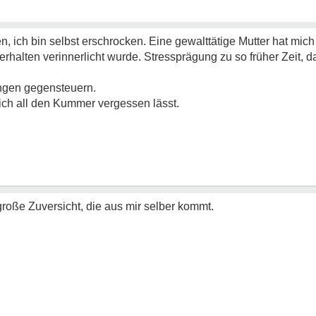
en, ich bin selbst erschrocken. Eine gewalttätige Mutter hat m
Verhalten verinnerlicht wurde. Stressprägung zu so früher Zeit,
ngen gegensteuern.
mich all den Kummer vergessen lässt.
große Zuversicht, die aus mir selber kommt.