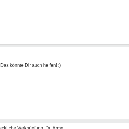
reckliche Verknüpfung, Du Arme.