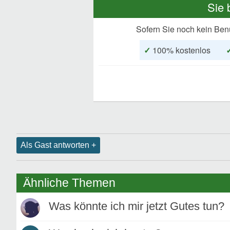
Sie 
Sofern Sie noch kein Ben
✓
100% kostenlos
Als Gast antworten +
Ähnliche Themen
Was könnte ich mir jetzt Gutes tun?