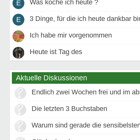
Was koche ich heute ?
E
3 Dinge, für die ich heute dankbar bi
E
Ich habe mir vorgenommen
Heute ist Tag des
Aktuelle Diskussionen
Endlich zwei Wochen frei und im abs
Die letzten 3 Buchstaben
Warum sind gerade die sensibelste