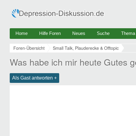
Home
Hilfe Foren
Neues
Suche
Thema e
Foren-Übersicht
Small Talk, Plauderecke & Offtopic
Was habe ich mir heute Gutes g
Als Gast antworten +