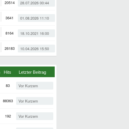
20514
28.07.2026 00:44
3641
01.08.2026 11:10
8164
18.10.2021 16:00
26183
10.04.2026 15:50
n
Hits
Letzter Beitrag
83
Vor Kurzem
88363
Vor Kurzem
192
Vor Kurzem