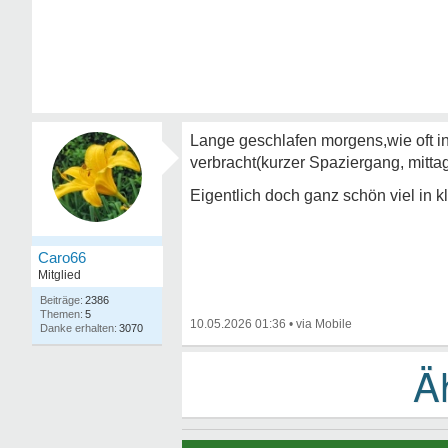
Lange geschlafen morgens,wie oft in
verbracht(kurzer Spaziergang, mittag
Eigentlich doch ganz schön viel in 
Caro66
Mitglied
2386
5
10.05.2026 01:36
•
3070