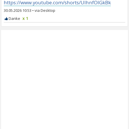
https://www.youtube.com/shorts/UlhnfOlGkBk
30.05.2026 10:53
•
x 1