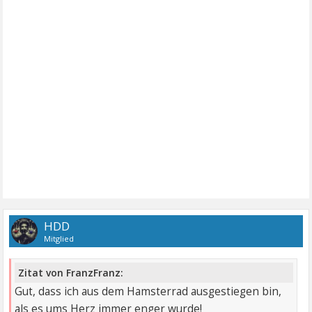
HDD
Mitglied
Zitat von FranzFranz:
Gut, dass ich aus dem Hamsterrad ausgestiegen bin,
als es ums Herz immer enger wurde!