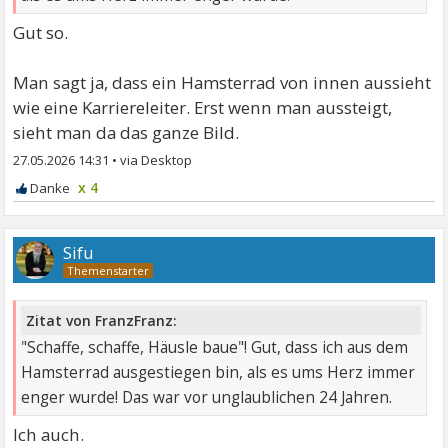
Gut so.
Man sagt ja, dass ein Hamsterrad von innen aussieht
wie eine Karriereleiter. Erst wenn man aussteigt,
sieht man da das ganze Bild.
27.05.2026 14:31
•
x 4
Sifu
Zitat von FranzFranz:
"Schaffe, schaffe, Häusle baue"! Gut, dass ich aus dem
Hamsterrad ausgestiegen bin, als es ums Herz immer
enger wurde! Das war vor unglaublichen 24 Jahren.
Ich auch.