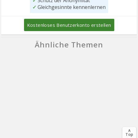
✓
Schutz der Anonymität
✓
Gleichgesinnte kennenlernen
Kostenloses Benutzerkonto erstellen
Ähnliche Themen
∧
Top