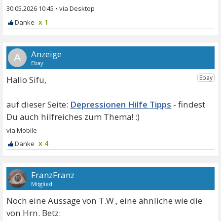
30.05.2026 10:45
•
x 1
A
Hallo Sifu,
Depressionen Hilfe Tipps
x 4
FranzFranz
Mitglied
Noch eine Aussage von T.W., eine ähnliche wie die
von Hrn. Betz: