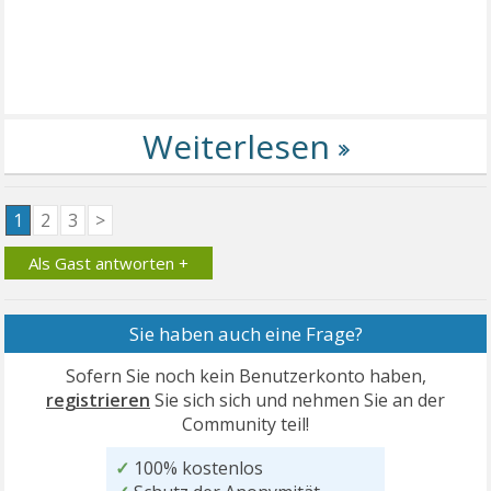
1
2
3
>
Als Gast antworten +
Sie haben auch eine Frage?
Sofern Sie noch kein Benutzerkonto haben,
registrieren
Sie sich sich und nehmen Sie an der
Community teil!
✓
100% kostenlos