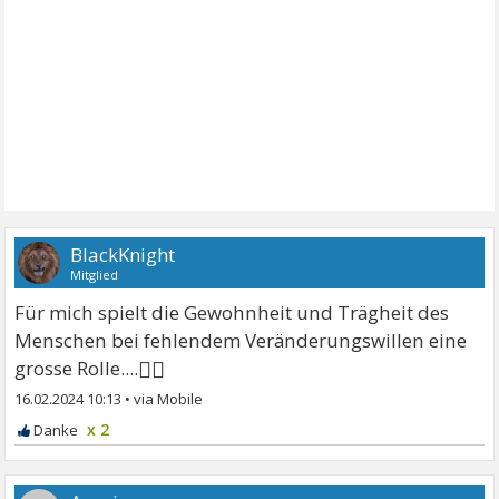
BlackKnight
Mitglied
Für mich spielt die Gewohnheit und Trägheit des
Menschen bei fehlendem Veränderungswillen eine
🤷‍♂
grosse Rolle....
16.02.2024 10:13
•
x 2