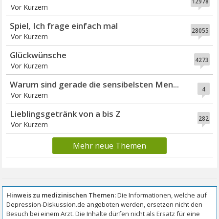
12978
Vor Kurzem
Spiel, Ich frage einfach mal
28055
Vor Kurzem
Glückwünsche
4273
Vor Kurzem
Warum sind gerade die sensibelsten Men...
4
Vor Kurzem
Lieblingsgetränk von a bis Z
282
Vor Kurzem
Mehr neue Themen