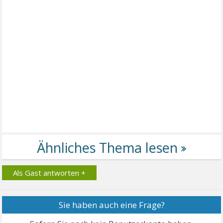
Als Gast antworten +
Sie haben auch eine Frage?