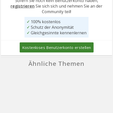
Sofern Sie noch kein Benutzerkonto haben,
registrieren
Sie sich sich und nehmen Sie an der
Community teil!
✓
100% kostenlos
✓
Schutz der Anonymität
✓
Gleichgesinnte kennenlernen
Kostenloses Benutzerkonto erstellen
Ähnliche Themen