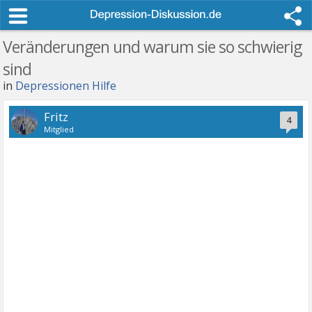
Veränderungen und warum sie so schwierig
sind
in
Depressionen Hilfe
Fritz
4
Mitglied