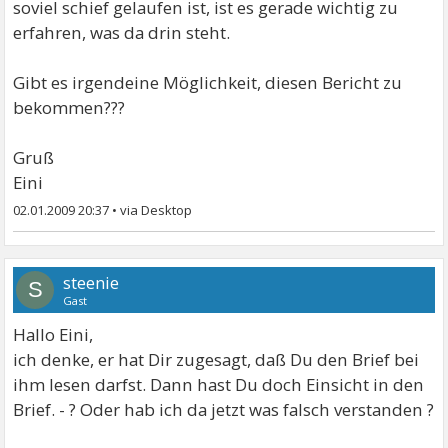
soviel schief gelaufen ist, ist es gerade wichtig zu
erfahren, was da drin steht.
Gibt es irgendeine Möglichkeit, diesen Bericht zu
bekommen???
Gruß
Eini
02.01.2009 20:37
•
steenie
S
Gast
Hallo Eini,
ich denke, er hat Dir zugesagt, daß Du den Brief bei
ihm lesen darfst. Dann hast Du doch Einsicht in den
Brief. - ? Oder hab ich da jetzt was falsch verstanden ?