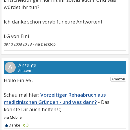
würdet ihr tun?
Ich danke schon vorab für eure Antworten!
LG von Eini
09.10.2008 20:38
•
A
Hallo Eini95,
Vorzeitiger Rehaabruch aus
medizinischen Gründen - und was dann?
x 3