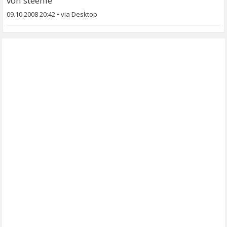
von steenie
09.10.2008 20:42
•