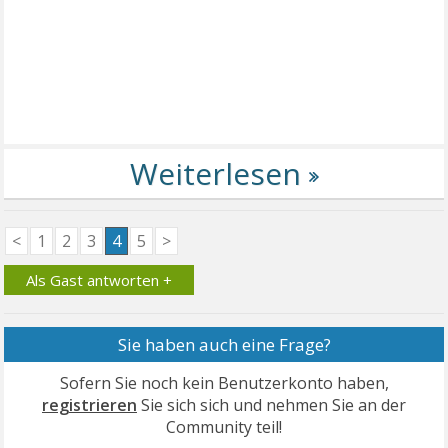
<
1
2
3
4
5
>
Als Gast antworten +
Sie haben auch eine Frage?
Sofern Sie noch kein Benutzerkonto haben,
registrieren
Sie sich sich und nehmen Sie an der
Community teil!