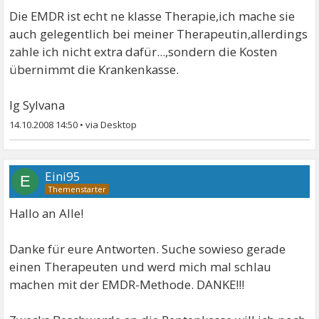
Die EMDR ist echt ne klasse Therapie,ich mache sie
auch gelegentlich bei meiner Therapeutin,allerdings
zahle ich nicht extra dafür...,sondern die Kosten
übernimmt die Krankenkasse.
lg Sylvana
14.10.2008 14:50
•
Eini95
E
Hallo an Alle!
Danke für eure Antworten. Suche sowieso gerade
einen Therapeuten und werd mich mal schlau
machen mit der EMDR-Methode. DANKE!!!