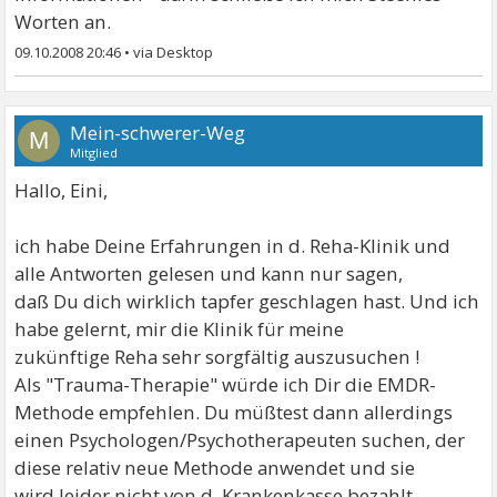
Worten an.
09.10.2008 20:46
•
Mein-schwerer-Weg
M
Mitglied
Hallo, Eini,
ich habe Deine Erfahrungen in d. Reha-Klinik und
alle Antworten gelesen und kann nur sagen,
daß Du dich wirklich tapfer geschlagen hast. Und ich
habe gelernt, mir die Klinik für meine
zukünftige Reha sehr sorgfältig auszusuchen !
Als "Trauma-Therapie" würde ich Dir die EMDR-
Methode empfehlen. Du müßtest dann allerdings
einen Psychologen/Psychotherapeuten suchen, der
diese relativ neue Methode anwendet und sie
wird leider nicht von d. Krankenkasse bezahlt...