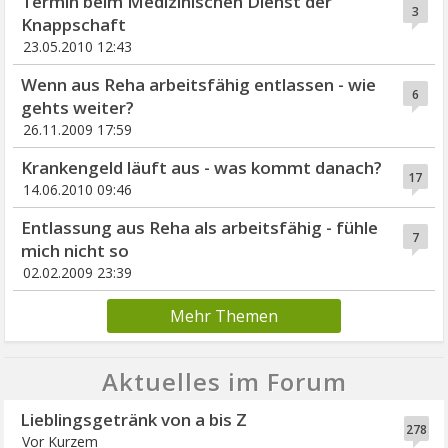
Termin beim Medizinischen Dienst der
3
Knappschaft
23.05.2010 12:43
Wenn aus Reha arbeitsfähig entlassen - wie
6
gehts weiter?
26.11.2009 17:59
Krankengeld läuft aus - was kommt danach?
17
14.06.2010 09:46
Entlassung aus Reha als arbeitsfähig - fühle
7
mich nicht so
02.02.2009 23:39
Mehr Themen
Aktuelles im Forum
Lieblingsgetränk von a bis Z
278
Vor Kurzem