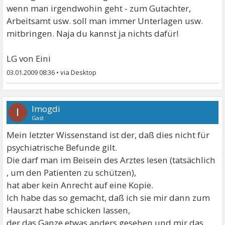
wenn man irgendwohin geht - zum Gutachter,
Arbeitsamt usw. soll man immer Unterlagen usw.
mitbringen. Naja du kannst ja nichts dafür!
LG von Eini
03.01.2009 08:36
•
Imogdi
I
Gast
Mein letzter Wissenstand ist der, daß dies nicht für
psychiatrische Befunde gilt.
Die darf man im Beisein des Arztes lesen (tatsächlich
, um den Patienten zu schützen),
hat aber kein Anrecht auf eine Kopie.
Ich habe das so gemacht, daß ich sie mir dann zum
Hausarzt habe schicken lassen,
der das Ganze etwas anders gesehen und mir das