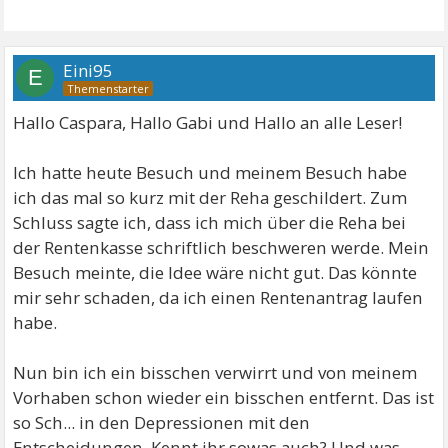
Eini95
E
Hallo Caspara, Hallo Gabi und Hallo an alle Leser!
Ich hatte heute Besuch und meinem Besuch habe
ich das mal so kurz mit der Reha geschildert. Zum
Schluss sagte ich, dass ich mich über die Reha bei
der Rentenkasse schriftlich beschweren werde. Mein
Besuch meinte, die Idee wäre nicht gut. Das könnte
mir sehr schaden, da ich einen Rentenantrag laufen
habe.
Nun bin ich ein bisschen verwirrt und von meinem
Vorhaben schon wieder ein bisschen entfernt. Das ist
so Sch... in den Depressionen mit den
Entscheidungen. Kennt ihr sowas auch? Und was