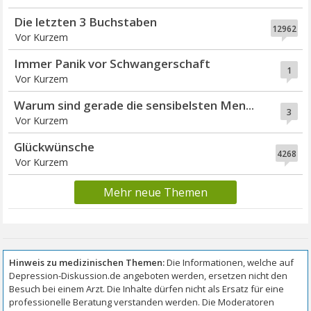
Die letzten 3 Buchstaben
12962
Vor Kurzem
Immer Panik vor Schwangerschaft
1
Vor Kurzem
Warum sind gerade die sensibelsten Men...
3
Vor Kurzem
Glückwünsche
4268
Vor Kurzem
Mehr neue Themen