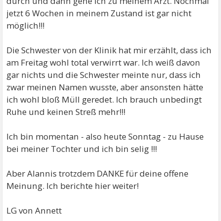
durch und dann gehe ich zu meinem Arzt. Nochmal
jetzt 6 Wochen in meinem Zustand ist gar nicht
möglich!!!
Die Schwester von der Klinik hat mir erzählt, dass ich
am Freitag wohl total verwirrt war. Ich weiß davon
gar nichts und die Schwester meinte nur, dass ich
zwar meinen Namen wusste, aber ansonsten hätte
ich wohl bloß Müll geredet. Ich brauch unbedingt
Ruhe und keinen Streß mehr!!!
Ich bin momentan - also heute Sonntag - zu Hause
bei meiner Tochter und ich bin selig !!!
Aber Alannis trotzdem DANKE für deine offene
Meinung. Ich berichte hier weiter!
LG von Annett