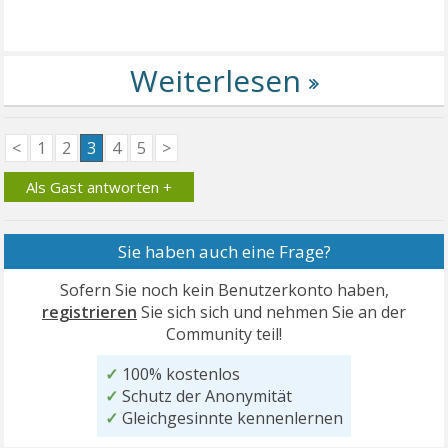
<
1
2
3
4
5
>
Als Gast antworten +
Sie haben auch eine Frage?
Sofern Sie noch kein Benutzerkonto haben,
registrieren
Sie sich sich und nehmen Sie an der
Community teil!
✓
100% kostenlos
✓
Schutz der Anonymität
✓
Gleichgesinnte kennenlernen