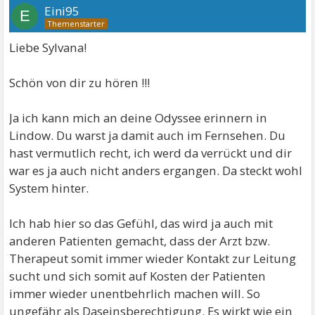
Eini95
E
Liebe Sylvana!
Schön von dir zu hören !!!
Ja ich kann mich an deine Odyssee erinnern in
Lindow. Du warst ja damit auch im Fernsehen. Du
hast vermutlich recht, ich werd da verrückt und dir
war es ja auch nicht anders ergangen. Da steckt wohl
System hinter.
Ich hab hier so das Gefühl, das wird ja auch mit
anderen Patienten gemacht, dass der Arzt bzw.
Therapeut somit immer wieder Kontakt zur Leitung
sucht und sich somit auf Kosten der Patienten
immer wieder unentbehrlich machen will. So
ungefähr als Daseinsberechtigung. Es wirkt wie ein