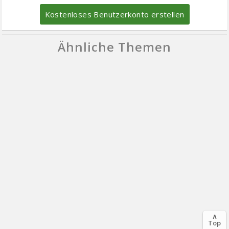
Kostenloses Benutzerkonto erstellen
Ähnliche Themen
∧
Top