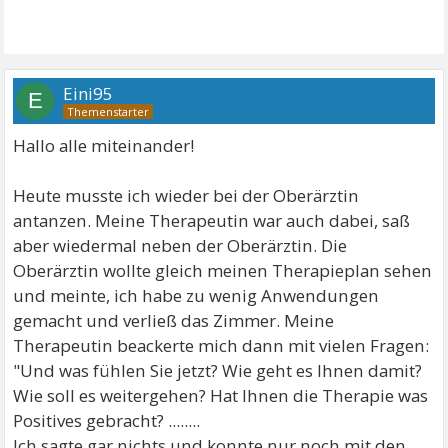
Eini95
E
Hallo alle miteinander!
Heute musste ich wieder bei der Oberärztin
antanzen. Meine Therapeutin war auch dabei, saß
aber wiedermal neben der Oberärztin. Die
Oberärztin wollte gleich meinen Therapieplan sehen
und meinte, ich habe zu wenig Anwendungen
gemacht und verließ das Zimmer. Meine
Therapeutin beackerte mich dann mit vielen Fragen:
"Und was fühlen Sie jetzt? Wie geht es Ihnen damit?
Wie soll es weitergehen? Hat Ihnen die Therapie was
Positives gebracht? ........
Ich sagte gar nichts und konnte nur noch mit den