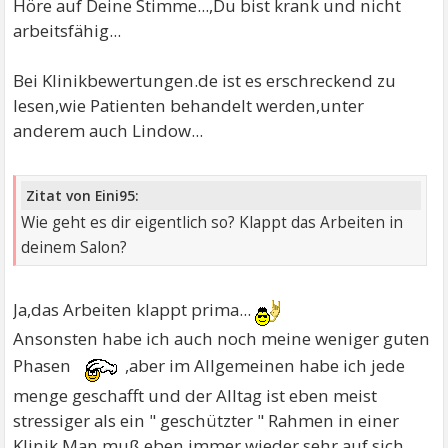
Höre auf Deine Stimme...,Du bist krank und nicht
arbeitsfähig...
Bei Klinikbewertungen.de ist es erschreckend zu
lesen,wie Patienten behandelt werden,unter
anderem auch Lindow...
Zitat von Eini95:
Wie geht es dir eigentlich so? Klappt das Arbeiten in
deinem Salon?
Ja,das Arbeiten klappt prima...
Ansonsten habe ich auch noch meine weniger guten
Phasen
,aber im Allgemeinen habe ich jede
menge geschafft und der Alltag ist eben meist
stressiger als ein " geschützter " Rahmen in einer
Klinik.Man muß eben immer wieder sehr auf sich