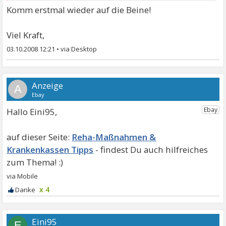
Komm erstmal wieder auf die Beine!
Viel Kraft,
03.10.2008 12:21
•
A
Hallo Eini95,
Reha-Maßnahmen &
Krankenkassen Tipps
x 4
Eini95
E