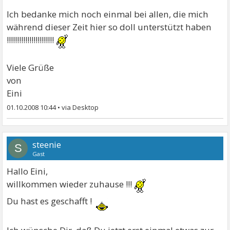
Ich bedanke mich noch einmal bei allen, die mich
während dieser Zeit hier so doll unterstützt haben
!!!!!!!!!!!!!!!!!!!!!!!
Viele Grüße
von
Eini
01.10.2008 10:44
•
steenie
S
Gast
Hallo Eini,
willkommen wieder zuhause !!!
Du hast es geschafft !