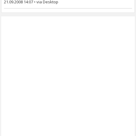
21.09.2008 14:07
•