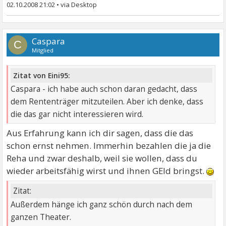
02.10.2008 21:02
•
Caspara
C
Mitglied
Zitat von Eini95:
Caspara - ich habe auch schon daran gedacht, dass
dem Rententräger mitzuteilen. Aber ich denke, dass
die das gar nicht interessieren wird.
Aus Erfahrung kann ich dir sagen, dass die das
schon ernst nehmen. Immerhin bezahlen die ja die
Reha und zwar deshalb, weil sie wollen, dass du
wieder arbeitsfähig wirst und ihnen GEld bringst.
Zitat:
Außerdem hänge ich ganz schön durch nach dem
ganzen Theater.