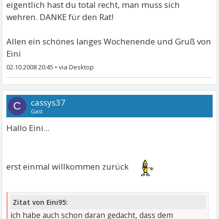
eigentlich hast du total recht, man muss sich
wehren. DANKE für den Rat!
Allen ein schönes langes Wochenende und Gruß von
Eini
02.10.2008 20:45
•
cassys37
C
Gast
Hallo Eini...
erst einmal willkommen zurück
Zitat von Eini95:
ich habe auch schon daran gedacht, dass dem