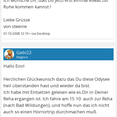
Ich wünsche Dir, daß Du jetzt erst einmal etwas zur
Ruhe kommen kannst !
Liebe Grüsse
von steenie
01.10.2008 12:19
•
Gabi22
Mitglied
Hallo Eini!
Herzlichen Glückwunsch dazu das Du diese Odysee
heil überstanden hast und wieder da bist.
Ich habe mit Entsetzen gelesen wie es Dir in Deiner
Reha ergangen ist. Ich fahre am 15.10. auch zur Reha
(nach Bad Wildungen), und hoffe nun das ich nicht
auch so einen Horrortrip durchmachen muß.