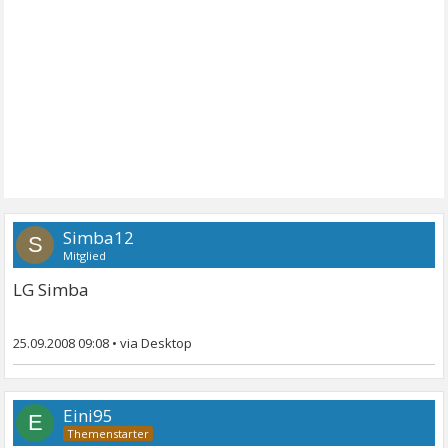
Simba12
S
Mitglied
LG Simba
25.09.2008 09:08
•
Eini95
E