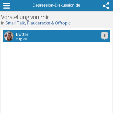
Vorstellung von mir
in
Small Talk, Plauderecke & Offtopic
Butter
8
Mitglied