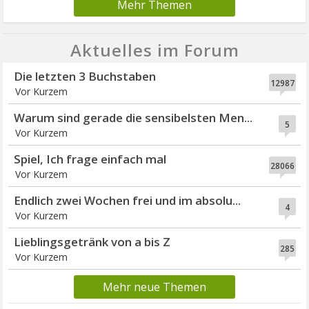
Mehr Themen
Aktuelles im Forum
Die letzten 3 Buchstaben
12987
Vor Kurzem
Warum sind gerade die sensibelsten Men...
5
Vor Kurzem
Spiel, Ich frage einfach mal
28066
Vor Kurzem
Endlich zwei Wochen frei und im absolu...
4
Vor Kurzem
Lieblingsgetränk von a bis Z
285
Vor Kurzem
Mehr neue Themen