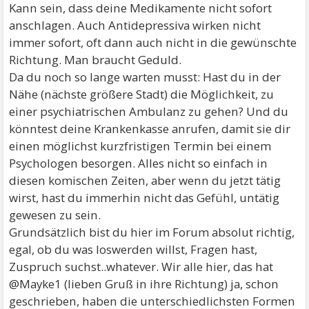
Kann sein, dass deine Medikamente nicht sofort
anschlagen. Auch Antidepressiva wirken nicht
immer sofort, oft dann auch nicht in die gewünschte
Richtung. Man braucht Geduld.
Da du noch so lange warten musst: Hast du in der
Nähe (nächste größere Stadt) die Möglichkeit, zu
einer psychiatrischen Ambulanz zu gehen? Und du
könntest deine Krankenkasse anrufen, damit sie dir
einen möglichst kurzfristigen Termin bei einem
Psychologen besorgen. Alles nicht so einfach in
diesen komischen Zeiten, aber wenn du jetzt tätig
wirst, hast du immerhin nicht das Gefühl, untätig
gewesen zu sein.
Grundsätzlich bist du hier im Forum absolut richtig,
egal, ob du was loswerden willst, Fragen hast,
Zuspruch suchst..whatever. Wir alle hier, das hat
@Mayke1 (lieben Gruß in ihre Richtung) ja, schon
geschrieben, haben die unterschiedlichsten Formen