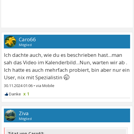
Caro66
Mitglied
Ich dachte auch, wie du es beschrieben hast...man
sah das Video im Kalenderbild...Nun, warten wir ab .
Ich hatte es auch mehrfach probiert, bin aber nur ein
🤭
User, nix mit Spezialistin
30.11.2024 01:06
•
x 1
Ziva
Mitglied
Zitat von Caro63: