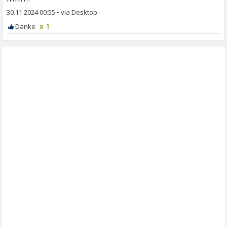
30.11.2024 00:55
•
x 1