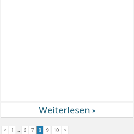
<
1
...
6
7
8
9
10
>