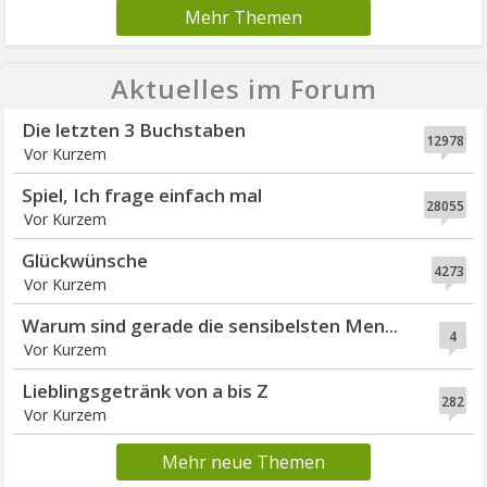
Mehr Themen
Aktuelles im Forum
Die letzten 3 Buchstaben
12978
Vor Kurzem
Spiel, Ich frage einfach mal
28055
Vor Kurzem
Glückwünsche
4273
Vor Kurzem
Warum sind gerade die sensibelsten Men...
4
Vor Kurzem
Lieblingsgetränk von a bis Z
282
Vor Kurzem
Mehr neue Themen