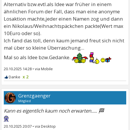
Alternativ bzw.evtl.als Idee war früher in einem
ähnlichen Forum der Fall, dass man eine anonyme
Losaktion machte,jeder einen Namen zog und dann
ein Nikolaus/Weihnachtspäckchen packte(Wert max
10Euro oder so).
Ich fand das toll, denn kaum jemand freut sich nicht
mal über so kleine Überraschung...
Mal so als Idee bzw.Gedanke.
20.10.2025 14:28
•
x 2
Grenzgaenger
Mitglied
🏁
Kann es eigentlich kaum noch erwarten.....
20.10.2025 20:07
•