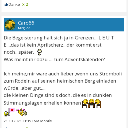
x 2
Caro66
Mitglied
Die Begeisterung hält sich ja in Grenzen....L E U T
E....das ist kein Aprilscherz...der kommt erst
noch...später.
Was meint ihr dazu ....zum Adventskalender?
Ich meine,mir wäre auch lieber ,wenn uns Stromboli
zum Rodeln auf seinen heimischen Berg einladen
würde...aber gut....
die kleinen Dinge sind s doch, die es in dunklen
Stimmungslagen erhellen können
21.10.2025 21:15
•