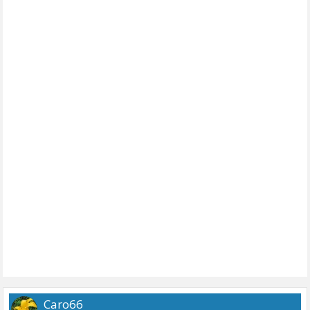
Caro66