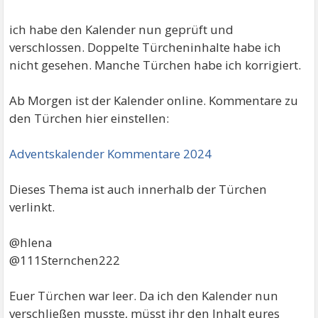
ich habe den Kalender nun geprüft und
verschlossen. Doppelte Türcheninhalte habe ich
nicht gesehen. Manche Türchen habe ich korrigiert.
Ab Morgen ist der Kalender online. Kommentare zu
den Türchen hier einstellen:
Adventskalender Kommentare 2024
Dieses Thema ist auch innerhalb der Türchen
verlinkt.
@hlena
@111Sternchen222
Euer Türchen war leer. Da ich den Kalender nun
verschließen musste, müsst ihr den Inhalt eures