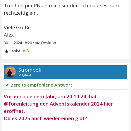
Türchen per PN an mich senden. Ich baue es dann
rechtzeitig ein.
Viele Grüße
Alex
30.11.2024 18:20
•
x 8
Stromboli
Mitglied
✔ Bereits empfohlene Antwort
Vor genau einem Jahr, am 20.10.24, hat
@forenleitung den Adventskalender 2024 hier
eröffnet.
Ob es 2025 auch wieder einen gibt?