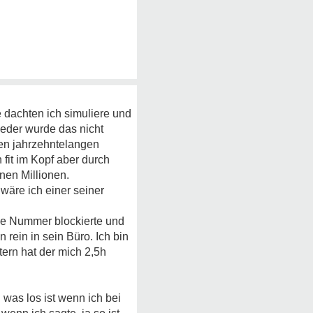
 dachten ich simuliere und
weder wurde das nicht
den jahrzehntelangen
 fit im Kopf aber durch
nen Millionen.
wäre ich einer seiner
ine Nummer blockierte und
rein in sein Büro. Ich bin
ern hat der mich 2,5h
was los ist wenn ich bei