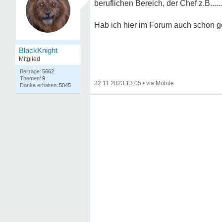
beruflichen Bereich, der Chef z.B....
Hab ich hier im Forum auch schon 
BlackKnight
Mitglied
5662
9
22.11.2023 13:05
•
5045