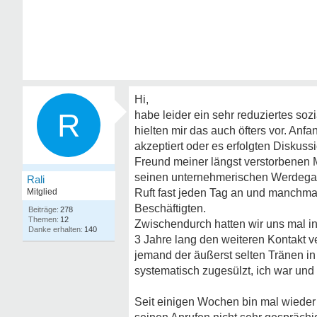
Hi,
R
habe leider ein sehr reduziertes so
hielten mir das auch öfters vor. Anf
akzeptiert oder es erfolgten Diskuss
Freund meiner längst verstorbenen Mu
seinen unternehmerischen Werdegang
Rali
Mitglied
Ruft fast jeden Tag an und manchmal
Beschäftigten.
278
12
Zwischendurch hatten wir uns mal in
140
3 Jahre lang den weiteren Kontakt v
jemand der äußerst selten Tränen i
systematisch zugesülzt, ich war und 
Seit einigen Wochen bin mal wieder 