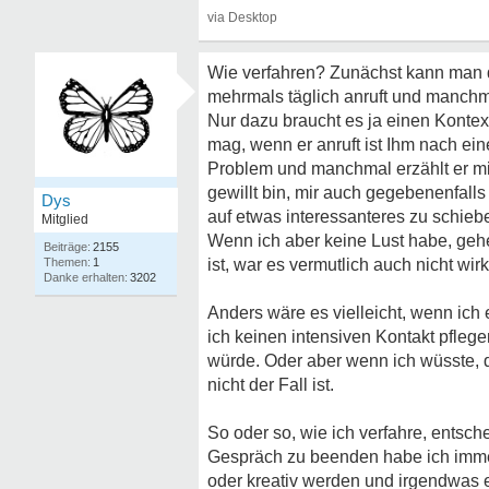
Wie verfahren? Zunächst kann man da
mehrmals täglich anruft und manchma
Nur dazu braucht es ja einen Kontext
mag, wenn er anruft ist Ihm nach ein
Problem und manchmal erzählt er mir
gewillt bin, mir auch gegebenenfal
Dys
auf etwas interessanteres zu schieb
Mitglied
Wenn ich aber keine Lust habe, geh
2155
1
ist, war es vermutlich auch nicht wi
3202
Anders wäre es vielleicht, wenn ich
ich keinen intensiven Kontakt pflege
würde. Oder aber wenn ich wüsste, d
nicht der Fall ist.
So oder so, wie ich verfahre, entsc
Gespräch zu beenden habe ich immer. 
oder kreativ werden und irgendwas e