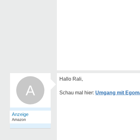
Hallo Rali,
A
Umgang mit Egoma