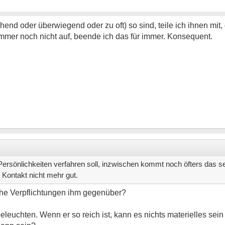
d oder überwiegend oder zu oft) so sind, teile ich ihnen mit
 immer noch nicht auf, beende ich das für immer. Konsequent.
Persönlichkeiten verfahren soll, inzwischen kommt noch öfters das se
r Kontakt nicht mehr gut.
lche Verpflichtungen ihm gegenüber?
beleuchten. Wenn er so reich ist, kann es nichts materielles sei