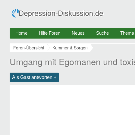
Home
Hilfe Foren
Neues
Suche
Thema e
Foren-Übersicht
Kummer & Sorgen
Umgang mit Egomanen und toxi
Als Gast antworten +