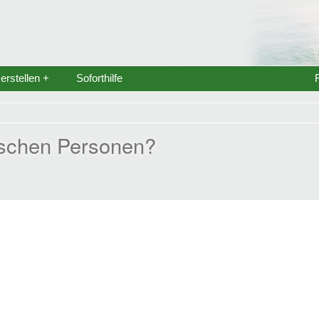
rstellen +
Soforthilfe
schen Personen?