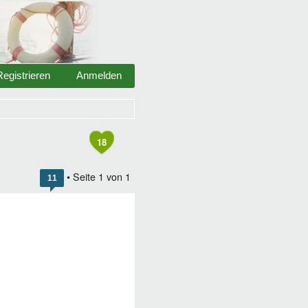
Registrieren
Anmelden
18
• Seite
1
von
1
11