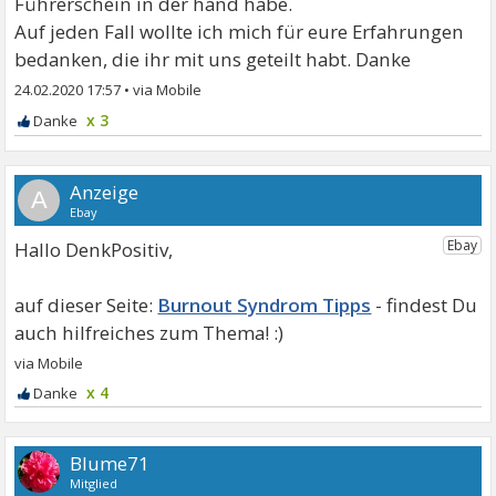
Führerschein in der hand habe.
Auf jeden Fall wollte ich mich für eure Erfahrungen
bedanken, die ihr mit uns geteilt habt. Danke
24.02.2020 17:57
•
x 3
A
Hallo DenkPositiv,
Burnout Syndrom Tipps
x 4
Blume71
Mitglied