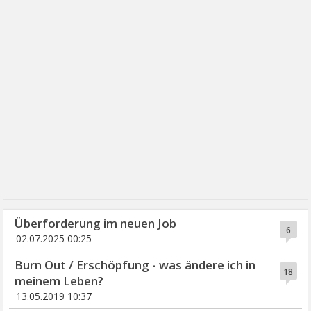
Überforderung im neuen Job
6
02.07.2025 00:25
Burn Out / Erschöpfung - was ändere ich in
18
meinem Leben?
13.05.2019 10:37