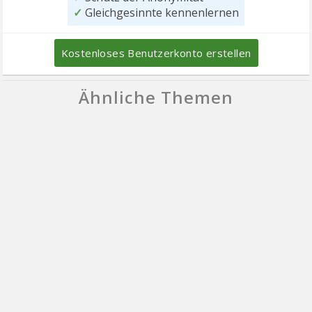
✓
Gleichgesinnte kennenlernen
Kostenloses Benutzerkonto erstellen
Ähnliche Themen