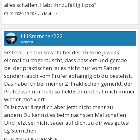
alles schaffen. Habt ihr zufällig tipps?
05.02.2020 19:20
•
111Sternchen222
Mitglied
Erstmal. ich bin sowohl bei der Theorie jeweils
einmal durchgerauscht, dass passiert und gerade
bei der praktischen ist es nicht nur vom Fahrer
sondern auch vom Prüfer abhängig ob du bestehst.
Das habe ich bei meiner 2. Praktischen gemerkt, der
Prüfee war nur halb so hektisch und hat mich immer
wieder motiviert.
Es ist zwar ärgerlich aber jetzt nicht mehr zu
ändern.Du kannst es beim nächsten Mal schaffen!
Und jetzt sei nicht sauer auf dich, zu dir was gutes!
Lg Sternchen
05.02.2020 20:46
•