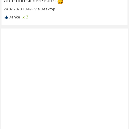
Gute und sichere Fahrt
24.02.2020 18:49
•
x 3