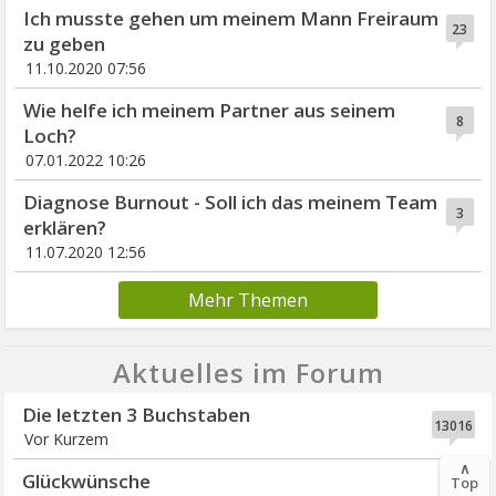
Ich musste gehen um meinem Mann Freiraum
23
zu geben
11.10.2020 07:56
Wie helfe ich meinem Partner aus seinem
8
Loch?
07.01.2022 10:26
Diagnose Burnout - Soll ich das meinem Team
3
erklären?
11.07.2020 12:56
Mehr Themen
Aktuelles im Forum
Die letzten 3 Buchstaben
13016
Vor Kurzem
∧
Glückwünsche
Top
4277