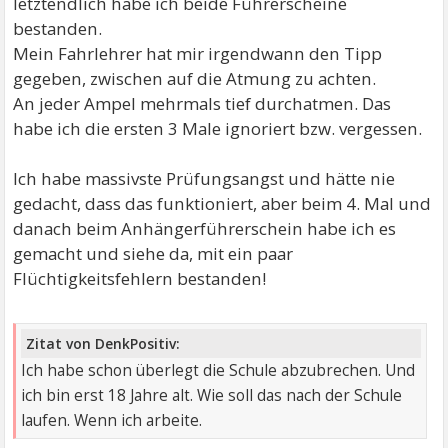
letztendlich habe ich beide Führerscheine
bestanden.
Mein Fahrlehrer hat mir irgendwann den Tipp
gegeben, zwischen auf die Atmung zu achten.
An jeder Ampel mehrmals tief durchatmen. Das
habe ich die ersten 3 Male ignoriert bzw. vergessen.
Ich habe massivste Prüfungsangst und hätte nie
gedacht, dass das funktioniert, aber beim 4. Mal und
danach beim Anhängerführerschein habe ich es
gemacht und siehe da, mit ein paar
Flüchtigkeitsfehlern bestanden!
Zitat von DenkPositiv:
Ich habe schon überlegt die Schule abzubrechen. Und
ich bin erst 18 Jahre alt. Wie soll das nach der Schule
laufen. Wenn ich arbeite.