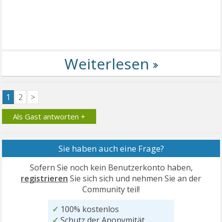
1
2
>
Als Gast antworten +
Sie haben auch eine Frage?
Sofern Sie noch kein Benutzerkonto haben,
registrieren
Sie sich sich und nehmen Sie an der
Community teil!
✓
100% kostenlos
✓
Schutz der Anonymität