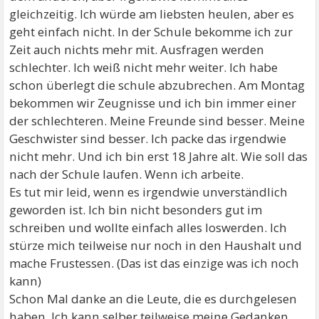
gleichzeitig. Ich würde am liebsten heulen, aber es
geht einfach nicht. In der Schule bekomme ich zur
Zeit auch nichts mehr mit. Ausfragen werden
schlechter. Ich weiß nicht mehr weiter. Ich habe
schon überlegt die schule abzubrechen. Am Montag
bekommen wir Zeugnisse und ich bin immer einer
der schlechteren. Meine Freunde sind besser. Meine
Geschwister sind besser. Ich packe das irgendwie
nicht mehr. Und ich bin erst 18 Jahre alt. Wie soll das
nach der Schule laufen. Wenn ich arbeite.
Es tut mir leid, wenn es irgendwie unverständlich
geworden ist. Ich bin nicht besonders gut im
schreiben und wollte einfach alles loswerden. Ich
stürze mich teilweise nur noch in den Haushalt und
mache Frustessen. (Das ist das einzige was ich noch
kann)
Schon Mal danke an die Leute, die es durchgelesen
haben. Ich kann selber teilweise meine Gedanken