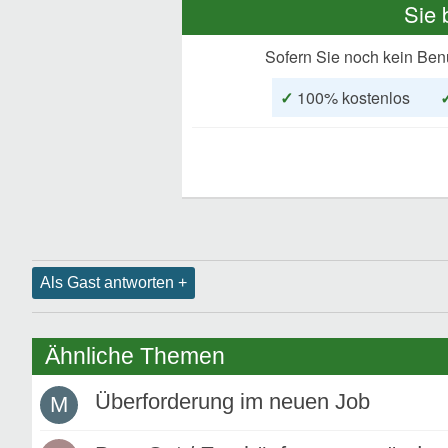
Sie 
Sofern Sie noch kein Ben
✓
100% kostenlos
Als Gast antworten +
Ähnliche Themen
Überforderung im neuen Job
M