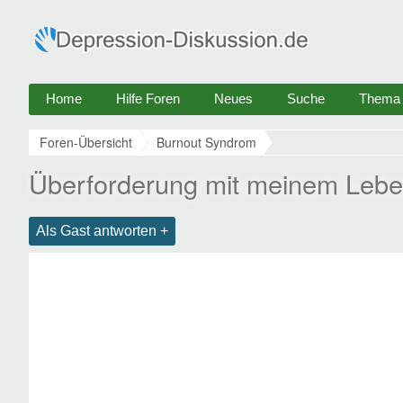
Home
Hilfe Foren
Neues
Suche
Thema e
Foren-Übersicht
Burnout Syndrom
Überforderung mit meinem Leb
Als Gast antworten +