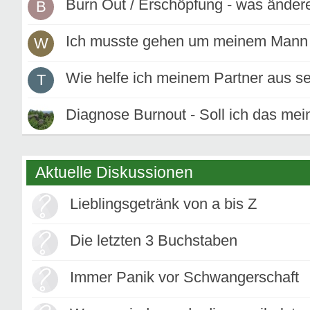
Burn Out / Erschöpfung - was änder
B
Ich musste gehen um meinem Mann 
W
Wie helfe ich meinem Partner aus s
T
Diagnose Burnout - Soll ich das me
Aktuelle Diskussionen
Lieblingsgetränk von a bis Z
Die letzten 3 Buchstaben
Immer Panik vor Schwangerschaft