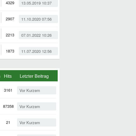
4329
13.05.2019 10:37
2907
11.10.2020 07:56
2213
07.01.2022 10:26
1873
11.07.2020 12:56
n
Hits
Letzter Beitrag
3161
Vor Kurzem
87358
Vor Kurzem
21
Vor Kurzem