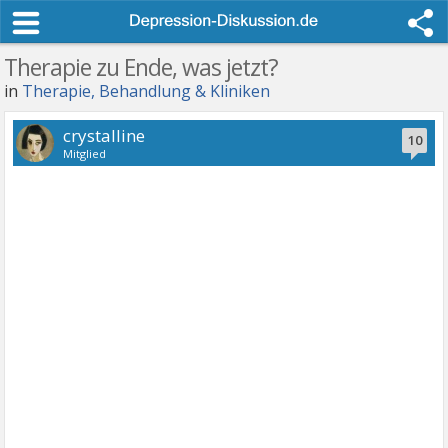
Therapie zu Ende, was jetzt?
in
Therapie, Behandlung & Kliniken
crystalline
10
Mitglied