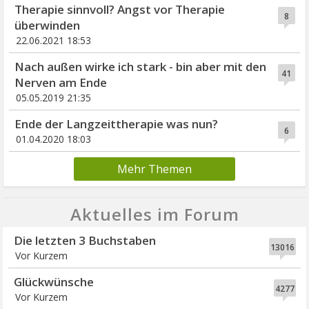
Therapie sinnvoll? Angst vor Therapie
8
überwinden
22.06.2021 18:53
Nach außen wirke ich stark - bin aber mit den
41
Nerven am Ende
05.05.2019 21:35
Ende der Langzeittherapie was nun?
6
01.04.2020 18:03
Mehr Themen
Aktuelles im Forum
Die letzten 3 Buchstaben
13016
Vor Kurzem
Glückwünsche
4277
Vor Kurzem