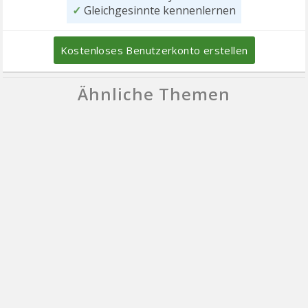
✓
Gleichgesinnte kennenlernen
Kostenloses Benutzerkonto erstellen
Ähnliche Themen