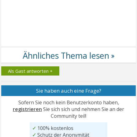
Als Gast antworten +
Sie haben auch eine Frage?
Sofern Sie noch kein Benutzerkonto haben,
registrieren
Sie sich sich und nehmen Sie an der
Community teil!
✓
100% kostenlos
✓
Schutz der Anonymität