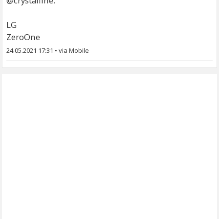
@crystalline.
LG
ZeroOne
24.05.2021 17:31
•