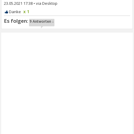
23.05.2021 17:38
•
x 1
9 Antworten ↓