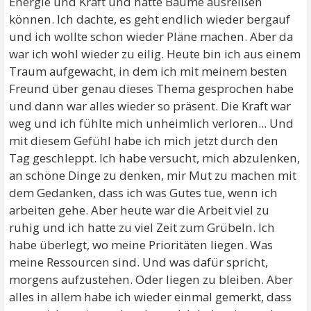
Energie und Kraft und hätte Bäume ausreißen
können. Ich dachte, es geht endlich wieder bergauf
und ich wollte schon wieder Pläne machen. Aber da
war ich wohl wieder zu eilig. Heute bin ich aus einem
Traum aufgewacht, in dem ich mit meinem besten
Freund über genau dieses Thema gesprochen habe
und dann war alles wieder so präsent. Die Kraft war
weg und ich fühlte mich unheimlich verloren... Und
mit diesem Gefühl habe ich mich jetzt durch den
Tag geschleppt. Ich habe versucht, mich abzulenken,
an schöne Dinge zu denken, mir Mut zu machen mit
dem Gedanken, dass ich was Gutes tue, wenn ich
arbeiten gehe. Aber heute war die Arbeit viel zu
ruhig und ich hatte zu viel Zeit zum Grübeln. Ich
habe überlegt, wo meine Prioritäten liegen. Was
meine Ressourcen sind. Und was dafür spricht,
morgens aufzustehen. Oder liegen zu bleiben. Aber
alles in allem habe ich wieder einmal gemerkt, dass