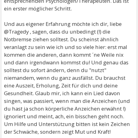
entsprechenden Psychologen/Therapeuten. Das ist
ein erster möglicher Schritt.
Und aus eigener Erfahrung möchte ich dir, liebe
@Tragedy , sagen, dass du unbedingt (!) die
Notbremse ziehen solltest. Du scheinst ähnlich
veranlagt zu sein wie ich und so viele hier: erst mal
kommen die anderen, dann kommt ´ne Weile nix
und dann irgendwann kommst du! Und genau das
solltest du sofort ändern, denn du "nutzt"
niemandem, wenn du ganz ausfällst. Du brauchst
eine Auszeit, Erholung, Zeit für dich und deine
Gesundheit. Glaub mir, ich kann ein Lied davon
singen, was passiert, wenn man die Anzeichen (und
du hast ja schon körperliche Anzeichen erwähnt !)
ignoriert und meint, ach, ein bisschen geht noch.
Um Hilfe und Unterstützung bitten ist kein Zeichen
der Schwäche, sondern zeigt Mut und Kraft!