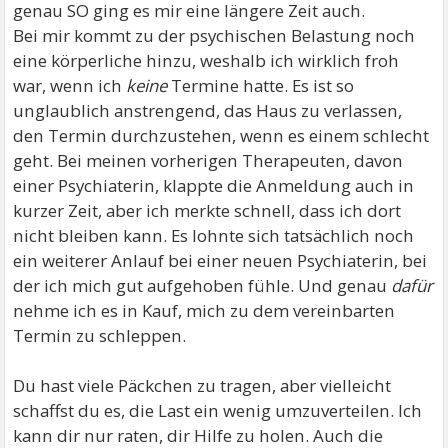
genau SO ging es mir eine längere Zeit auch.
Bei mir kommt zu der psychischen Belastung noch
eine körperliche hinzu, weshalb ich wirklich froh
war, wenn ich
keine
Termine hatte. Es ist so
unglaublich anstrengend, das Haus zu verlassen,
den Termin durchzustehen, wenn es einem schlecht
geht. Bei meinen vorherigen Therapeuten, davon
einer Psychiaterin, klappte die Anmeldung auch in
kurzer Zeit, aber ich merkte schnell, dass ich dort
nicht bleiben kann. Es lohnte sich tatsächlich noch
ein weiterer Anlauf bei einer neuen Psychiaterin, bei
der ich mich gut aufgehoben fühle. Und genau
dafür
nehme ich es in Kauf, mich zu dem vereinbarten
Termin zu schleppen.
Du hast viele Päckchen zu tragen, aber vielleicht
schaffst du es, die Last ein wenig umzuverteilen. Ich
kann dir nur raten, dir Hilfe zu holen. Auch die