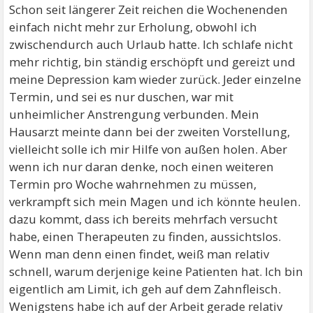
Schon seit längerer Zeit reichen die Wochenenden
einfach nicht mehr zur Erholung, obwohl ich
zwischendurch auch Urlaub hatte. Ich schlafe nicht
mehr richtig, bin ständig erschöpft und gereizt und
meine Depression kam wieder zurück. Jeder einzelne
Termin, und sei es nur duschen, war mit
unheimlicher Anstrengung verbunden. Mein
Hausarzt meinte dann bei der zweiten Vorstellung,
vielleicht solle ich mir Hilfe von außen holen. Aber
wenn ich nur daran denke, noch einen weiteren
Termin pro Woche wahrnehmen zu müssen,
verkrampft sich mein Magen und ich könnte heulen.
dazu kommt, dass ich bereits mehrfach versucht
habe, einen Therapeuten zu finden, aussichtslos.
Wenn man denn einen findet, weiß man relativ
schnell, warum derjenige keine Patienten hat. Ich bin
eigentlich am Limit, ich geh auf dem Zahnfleisch.
Wenigstens habe ich auf der Arbeit gerade relativ