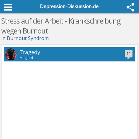
Stress auf der Arbeit - Krankschreibung
wegen Burnout
in
Burnout Syndrom
Tragedy
11
Mitglied