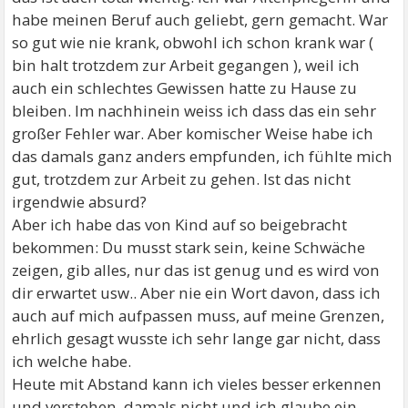
habe meinen Beruf auch geliebt, gern gemacht. War
so gut wie nie krank, obwohl ich schon krank war (
bin halt trotzdem zur Arbeit gegangen ), weil ich
auch ein schlechtes Gewissen hatte zu Hause zu
bleiben. Im nachhinein weiss ich dass das ein sehr
großer Fehler war. Aber komischer Weise habe ich
das damals ganz anders empfunden, ich fühlte mich
gut, trotzdem zur Arbeit zu gehen. Ist das nicht
irgendwie absurd?
Aber ich habe das von Kind auf so beigebracht
bekommen: Du musst stark sein, keine Schwäche
zeigen, gib alles, nur das ist genug und es wird von
dir erwartet usw.. Aber nie ein Wort davon, dass ich
auch auf mich aufpassen muss, auf meine Grenzen,
ehrlich gesagt wusste ich sehr lange gar nicht, dass
ich welche habe.
Heute mit Abstand kann ich vieles besser erkennen
und verstehen, damals nicht und ich glaube ein