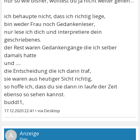
nur so wie bisher, wolltest du ja nicht weiter gehen...
ich behaupte nicht, dass ich richtig liege,
bin weder Frau noch Gedankenleser,
nur lese ich dich und interpretiere dein
geschriebenes.
der Rest waren Gedankengänge die ich selber
damals hatte
und ....
die Entscheidung die ich dann traf,
sie waren aus heutiger Sicht richtig,
so hoffe ich, dass du sie dann in laufe der Zeit
ebenso so sehen kannst.
buddl1,
17.12.2020 22:41
•
A