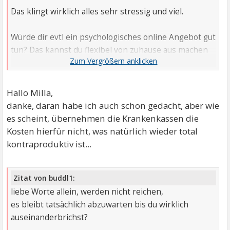
Das klingt wirklich alles sehr stressig und viel.
Würde dir evtl ein psychologisches online Angebot gut
tun? Das kannst du flexibel von zuhause aus machen
und bekommst evtl. Input der dir helfen kann?
Hallo Milla,
danke, daran habe ich auch schon gedacht, aber wie
es scheint, übernehmen die Krankenkassen die
Kosten hierfür nicht, was natürlich wieder total
kontraproduktiv ist...
Zitat von buddl1:
liebe Worte allein, werden nicht reichen,
es bleibt tatsächlich abzuwarten bis du wirklich
auseinanderbrichst?