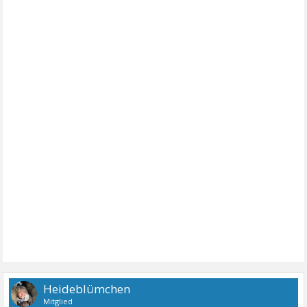
Heideblümchen
Mitglied