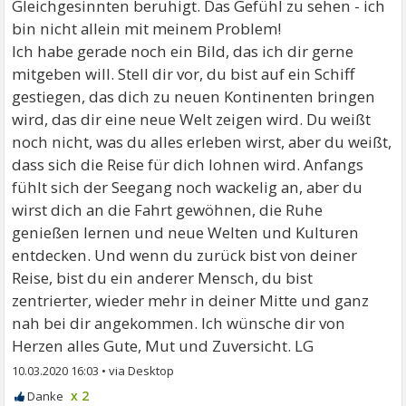
Gleichgesinnten beruhigt. Das Gefühl zu sehen - ich
bin nicht allein mit meinem Problem!
Ich habe gerade noch ein Bild, das ich dir gerne
mitgeben will. Stell dir vor, du bist auf ein Schiff
gestiegen, das dich zu neuen Kontinenten bringen
wird, das dir eine neue Welt zeigen wird. Du weißt
noch nicht, was du alles erleben wirst, aber du weißt,
dass sich die Reise für dich lohnen wird. Anfangs
fühlt sich der Seegang noch wackelig an, aber du
wirst dich an die Fahrt gewöhnen, die Ruhe
genießen lernen und neue Welten und Kulturen
entdecken. Und wenn du zurück bist von deiner
Reise, bist du ein anderer Mensch, du bist
zentrierter, wieder mehr in deiner Mitte und ganz
nah bei dir angekommen. Ich wünsche dir von
Herzen alles Gute, Mut und Zuversicht. LG
10.03.2020 16:03
•
x 2