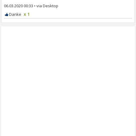
06.03.2020 00:33
•
x 1