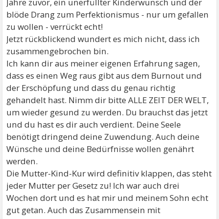
Jahre zuvor, ein unerfüllter Kinderwunsch und der
blöde Drang zum Perfektionismus - nur um gefallen
zu wollen - verrückt echt!
Jetzt rückblickend wundert es mich nicht, dass ich
zusammengebrochen bin.
Ich kann dir aus meiner eigenen Erfahrung sagen,
dass es einen Weg raus gibt aus dem Burnout und
der Erschöpfung und dass du genau richtig
gehandelt hast. Nimm dir bitte ALLE ZEIT DER WELT,
um wieder gesund zu werden. Du brauchst das jetzt
und du hast es dir auch verdient. Deine Seele
benötigt dringend deine Zuwendung. Auch deine
Wünsche und deine Bedürfnisse wollen genährt
werden.
Die Mutter-Kind-Kur wird definitiv klappen, das steht
jeder Mutter per Gesetz zu! Ich war auch drei
Wochen dort und es hat mir und meinem Sohn echt
gut getan. Auch das Zusammensein mit