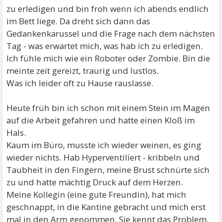
zu erledigen und bin froh wenn ich abends endlich
im Bett liege. Da dreht sich dann das
Gedankenkarussel und die Frage nach dem nächsten
Tag - was erwartet mich, was hab ich zu erledigen.
Ich fühle mich wie ein Roboter oder Zombie. Bin die
meinte zeit gereizt, traurig und lustlos.
Was ich leider oft zu Hause rauslasse.
Heute früh bin ich schon mit einem Stein im Magen
auf die Arbeit gefahren und hatte einen Kloß im
Hals.
Kaum im Büro, musste ich wieder weinen, es ging
wieder nichts. Hab Hyperventiliert - kribbeln und
Taubheit in den Fingern, meine Brust schnürte sich
zu und hatte mächtig Druck auf dem Herzen.
Meine Kollegin (eine gute Freundin), hat mich
geschnappt, in die Kantine gebracht und mich erst
mal in den Arm genommen. Sie kennt das Problem,