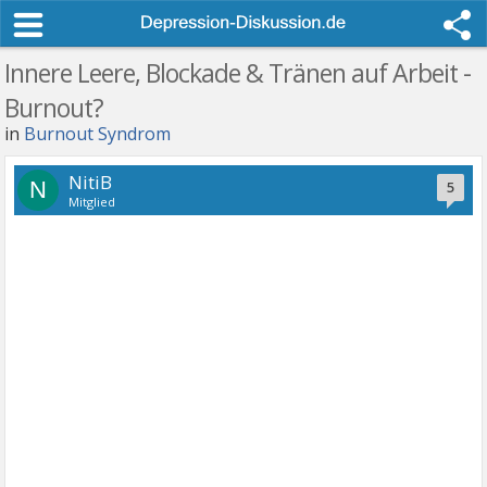
Innere Leere, Blockade & Tränen auf Arbeit -
Burnout?
in
Burnout Syndrom
NitiB
N
5
Mitglied