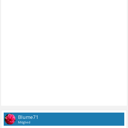
Blume71
Mitglied