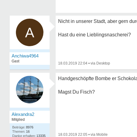
Nicht in unserer Stadt, aber gern d
A
Hast du eine Lieblingsnascherei?
Anchiwa4964
Gast
18.03.2019 22:04
•
Handgeschöpfte Bombe er Schokol
Magst Du Fisch?
Alexandra2
Mitglied
8976
16
18.03.2019 22:05
•
13335