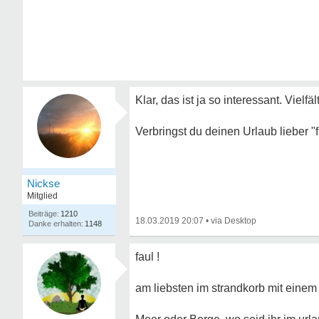
Klar, das ist ja so interessant. Vielfä
Verbringst du deinen Urlaub lieber "f
Nickse
Mitglied
1210
18.03.2019 20:07
•
1148
faul !
am liebsten im strandkorb mit ein