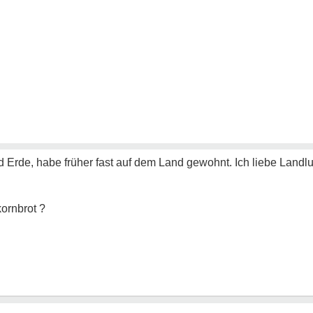
d Erde, habe früher fast auf dem Land gewohnt. Ich liebe Landl
kornbrot ?