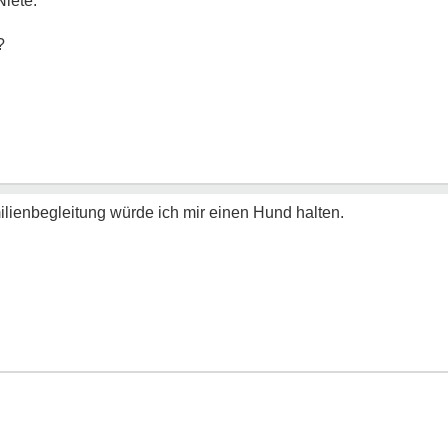
Niete.
?
lienbegleitung würde ich mir einen Hund halten.