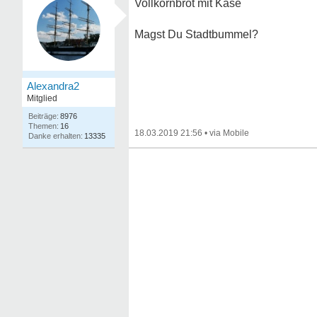
Vollkornbrot mit Käse
Magst Du Stadtbummel?
Alexandra2
Mitglied
8976
16
18.03.2019 21:56
•
13335