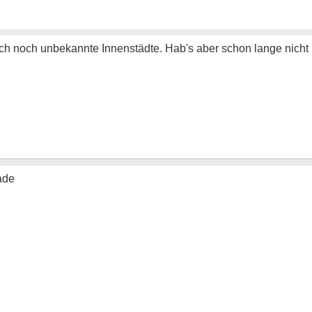
urch noch unbekannte Innenstädte. Hab's aber schon lange nich
ade