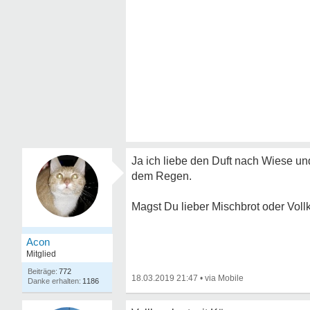
Ja ich liebe den Duft nach Wiese un
dem Regen.
Magst Du lieber Mischbrot oder Voll
Acon
Mitglied
772
18.03.2019 21:47
•
1186