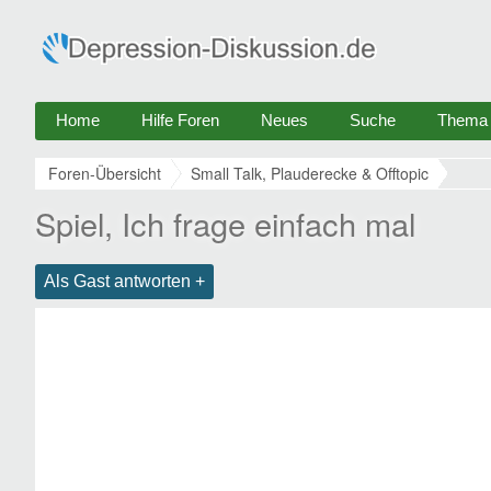
Home
Hilfe Foren
Neues
Suche
Thema e
Foren-Übersicht
Small Talk, Plauderecke & Offtopic
Spiel, Ich frage einfach mal
Als Gast antworten +