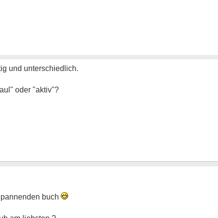
ltig und unterschiedlich.
aul" oder "aktiv"?
em pannenden buch