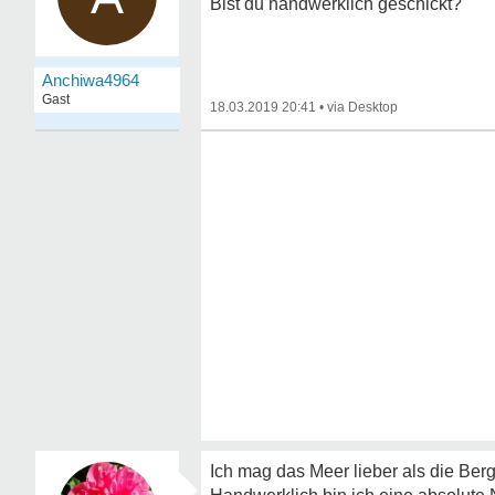
Bist du handwerklich geschickt?
Anchiwa4964
Gast
18.03.2019 20:41
•
Ich mag das Meer lieber als die Ber