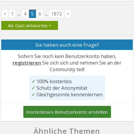
<
1
...
4
5
6
...
1872
>
Als Gast antworten +
Sie haben auch eine Frage?
Sofern Sie noch kein Benutzerkonto haben,
registrieren
Sie sich sich und nehmen Sie an der
Community teil!
✓
100% kostenlos
✓
Schutz der Anonymität
✓
Gleichgesinnte kennenlernen
Kostenloses Benutzerkonto erstellen
Ähnliche Themen