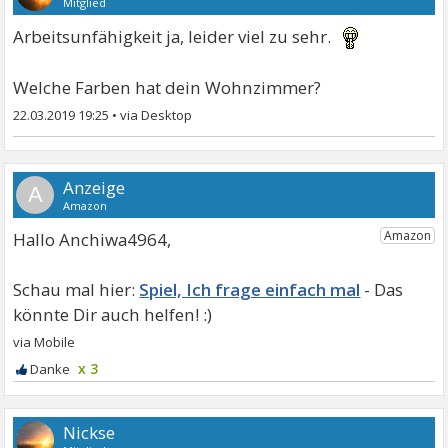
Mitglied
Arbeitsunfähigkeit ja, leider viel zu sehr.
Welche Farben hat dein Wohnzimmer?
22.03.2019 19:25
•
A
Hallo Anchiwa4964,
Spiel, Ich frage einfach mal
x 3
Nickse