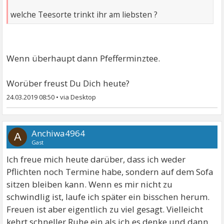
welche Teesorte trinkt ihr am liebsten ?
Wenn überhaupt dann Pfefferminztee.
Worüber freust Du Dich heute?
24.03.2019 08:50
•
Anchiwa4964
A
Gast
Ich freue mich heute darüber, dass ich weder
Pflichten noch Termine habe, sondern auf dem Sofa
sitzen bleiben kann. Wenn es mir nicht zu
schwindlig ist, laufe ich später ein bisschen herum.
Freuen ist aber eigentlich zu viel gesagt. Vielleicht
kehrt schneller Ruhe ein als ich es denke und dann