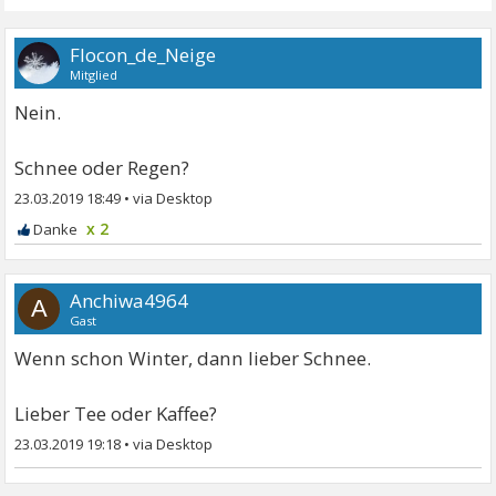
Flocon_de_Neige
Mitglied
Nein.
Schnee oder Regen?
23.03.2019 18:49
•
x 2
Anchiwa4964
A
Gast
Wenn schon Winter, dann lieber Schnee.
Lieber Tee oder Kaffee?
23.03.2019 19:18
•