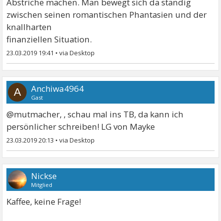
Abstriche machen. Man bewegt sich da ständig
zwischen seinen romantischen Phantasien und der
knallharten
finanziellen Situation.
23.03.2019 19:41
•
Anchiwa4964
A
Gast
@mutmacher, , schau mal ins TB, da kann ich
persönlicher schreiben! LG von Mayke
23.03.2019 20:13
•
Nickse
Mitglied
Kaffee, keine Frage!