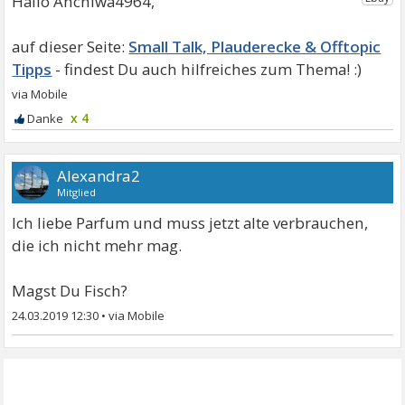
Hallo Anchiwa4964,
Small Talk, Plauderecke & Offtopic
Tipps
x 4
Alexandra2
Mitglied
Ich liebe Parfum und muss jetzt alte verbrauchen,
die ich nicht mehr mag.
Magst Du Fisch?
24.03.2019 12:30
•