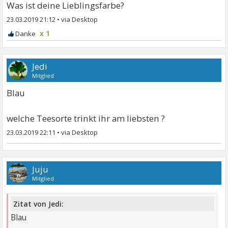
Was ist deine Lieblingsfarbe?
23.03.2019 21:12
•
x 1
Jedi
Mitglied
Blau
welche Teesorte trinkt ihr am liebsten ?
23.03.2019 22:11
•
Juju
Mitglied
Zitat von Jedi:
Blau