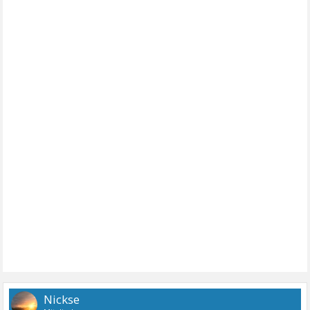
Nickse