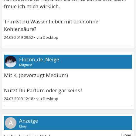
freue ich mich wirklich.
Trinkst du Wasser lieber mit oder ohne
Kohlensäure?
24.03.2019 09:52
•
Flocon_de_Neige
Mitglied
Mit K. (bevorzugt Medium)
Nutzt Du Parfum oder gar keins?
24.03.2019 12:18
•
A